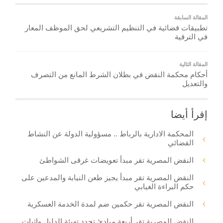
المقالة السابقة
تطبيقات قضائية في التنظيم التشريعي لحق الموظف المعار
في الترقية
المقالة التالية
أحكام محكمة النقض في بطلان الشرط المانع من التصرف
والتعديل
إقرأ أيضا
المحكمة الادارية بالرباط .. مسؤولية الدولة عن النشاط
القضائي
النقض المصرية تقر مبدأ تعويضات غرقى الشواطئ
النقض المصرية تقر مبدأ يجيز طعن النيابة والمدعين على
حكم البراءة الغيابي
النقض المصرية تقر حكمين ضم لمدة الخدمة العسكرية
النقض المصرية تقر أربعة مبادئ تحدد تهيئة الدليل وإثبات