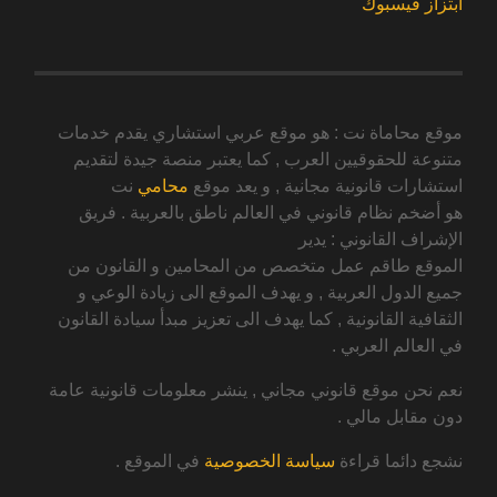
ابتزاز فيسبوك
موقع محاماة نت : هو موقع عربي استشاري يقدم خدمات
متنوعة للحقوقيين العرب , كما يعتبر منصة جيدة لتقديم
استشارات قانونية مجانية , و يعد موقع
محامي
نت
هو أضخم نظام قانوني في العالم ناطق بالعربية . فريق
الإشراف القانوني : يدير
الموقع طاقم عمل متخصص من المحامين و القانون من
جميع الدول العربية , و يهدف الموقع الى زيادة الوعي و
الثقافية القانونية , كما يهدف الى تعزيز مبدأ سيادة القانون
في العالم العربي .
نعم نحن موقع قانوني مجاني , ينشر معلومات قانونية عامة
دون مقابل مالي .
نشجع دائما قراءة
سياسة الخصوصية
في الموقع .