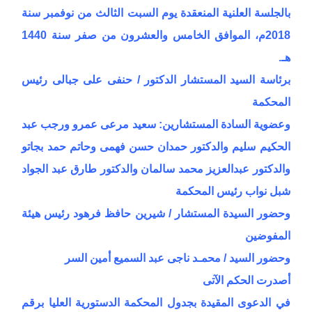
بالجلسة العلنية المنعقدة يوم السبت الثالث من نوفمبر سنة
2018م، الموافق الخامس والعشرون من صفر سنة 1440
هـ.
برئاسة السيد المستشار الدكتور / حنفى على جبالى رئيس
المحكمة
وعضوية السادة المستشارين: سعيد مرعى عمرو ورجب عبد
الحكيم سليم والدكتور حمدان حسن فهمى وحاتم حمد بجاتو
والدكتور عبدالعزيز محمد سالمان والدكتور طارق عبد الجواد
شبل نواب رئيس المحكمة
وحضور السيدة المستشار / شيرين حافظ فرهود رئيس هيئة
المفوضين
وحضور السيد / محمـد ناجى عبد السميع أمين السر
أصدرت الحكم الآتى
في الدعوى المقيدة بجدول المحكمة الدستورية العليا برقم