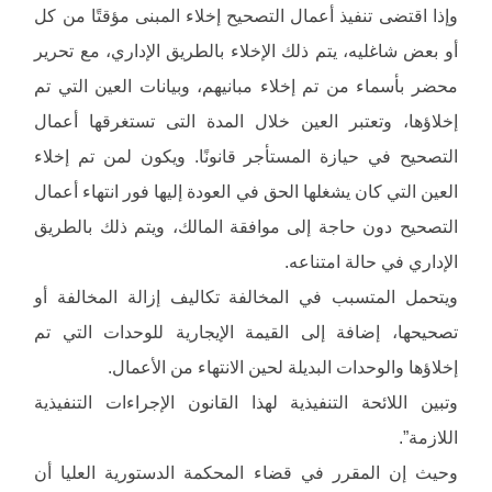
وإذا اقتضى تنفيذ أعمال التصحيح إخلاء المبنى مؤقتًا من كل
أو بعض شاغليه، يتم ذلك الإخلاء بالطريق الإداري، مع تحرير
محضر بأسماء من تم إخلاء مبانيهم، وبيانات العين التي تم
إخلاؤها، وتعتبر العين خلال المدة التى تستغرقها أعمال
التصحيح في حيازة المستأجر قانونًا. ويكون لمن تم إخلاء
العين التي كان يشغلها الحق في العودة إليها فور انتهاء أعمال
التصحيح دون حاجة إلى موافقة المالك، ويتم ذلك بالطريق
الإداري في حالة امتناعه.
ويتحمل المتسبب في المخالفة تكاليف إزالة المخالفة أو
تصحيحها، إضافة إلى القيمة الإيجارية للوحدات التي تم
إخلاؤها والوحدات البديلة لحين الانتهاء من الأعمال.
وتبين اللائحة التنفيذية لهذا القانون الإجراءات التنفيذية
اللازمة”.
وحيث إن المقرر في قضاء المحكمة الدستورية العليا أن