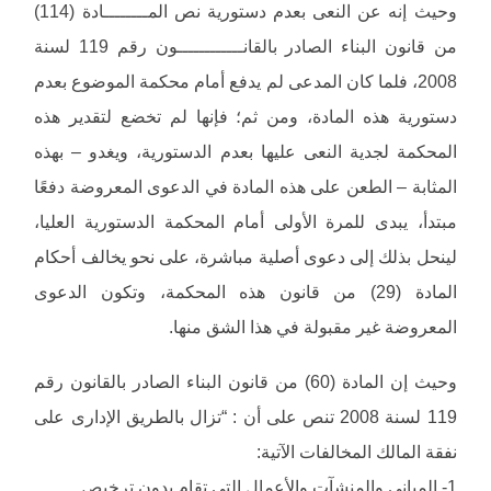
وحيث إنه عن النعى بعدم دستورية نص المــــــــادة (114)
من قانون البناء الصادر بالقانــــــــــــون رقم 119 لسنة
2008، فلما كان المدعى لم يدفع أمام محكمة الموضوع بعدم
دستورية هذه المادة، ومن ثم؛ فإنها لم تخضع لتقدير هذه
المحكمة لجدية النعى عليها بعدم الدستورية، ويغدو – بهذه
المثابة – الطعن على هذه المادة في الدعوى المعروضة دفعًا
مبتدأ، يبدى للمرة الأولى أمام المحكمة الدستورية العليا،
لينحل بذلك إلى دعوى أصلية مباشرة، على نحو يخالف أحكام
المادة (29) من قانون هذه المحكمة، وتكون الدعوى
المعروضة غير مقبولة في هذا الشق منها.
وحيث إن المادة (60) من قانون البناء الصادر بالقانون رقم
119 لسنة 2008 تنص على أن : “تزال بالطريق الإدارى على
نفقة المالك المخالفات الآتية:
1- المباني والمنشآت والأعمال التى تقام بدون ترخيص.