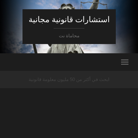
استشارات قانونية مجانية
محاماة نت
ابحث في أكثر من 50 مليون معلومة قانونية