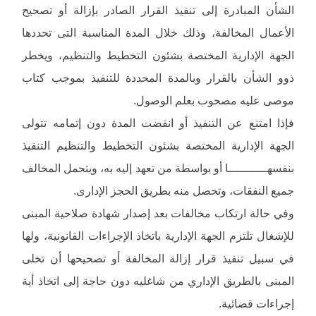
الشأن المبادرة إلى تنفيذ القرار الصادر بإزالة أو تصحيح
الأعمال المخالفة، وذلك خلال المدة المناسبة التى تحددها
الجهة الإدارية المختصة بشئون التخطيط والتنظيم، ويخطر
ذوو الشأن بالقرار وبالمدة المحددة للتنفيذ بموجب كتاب
موصى عليه مصحوب بعلم الوصول.
فإذا امتنع عن التنفيذ أو انقضت المدة دون إتمامه تتولى
الجهة الإدارية المختصة بشئون التخطيط والتنظيم التنفيذ
بنفسهـــــــــــا أو بواسطة من تعهد إليه به، ويتحمل المخالف
جميع النفقات، وتحصل منه بطريق الحجز الإدارى.
وفي حالة ارتكاب مخالفات بعد إصدار شهادة صلاحية المبنى
للإشغال تلتزم الجهة الإدارية باتخاذ الإجراءات القانونية، ولها
في سبيل تنفيذ قرار إزالة المخالفة أو تصحيحها أن تخلى
المبنى بالطريق الإداري من شاغليه دون حاجة إلى اتخاذ أية
إجراءات قضائية.