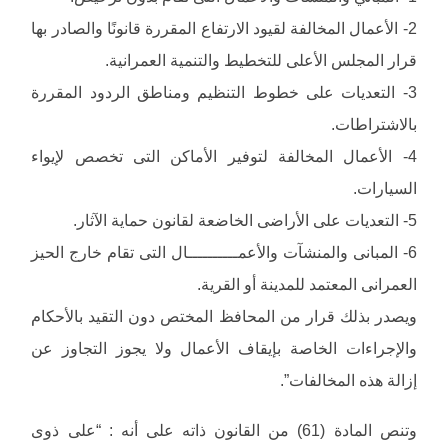
2- الأعمال المخالفة لقيود الارتفاع المقررة قانونًا والصادر بها
قرار المجلس الأعلى للتخطيط والتنمية العمرانية.
3- التعديات على خطوط التنظيم ومناطق الردود المقررة
بالاشتراطات.
4- الأعمال المخالفة لتوفير الأماكن التى تخصص لإيواء
السيارات.
5- التعديات على الأراضى الخاضعة لقانون حماية الآثار.
6- المبانى والمنشآت والأعمــــــــــال التى تقام خارج الحيز
العمرانى المعتمد للمدينة أو القرية.
ويصدر بذلك قرار من المحافظ المختص دون التقيد بالأحكام
والإجراءات الخاصة بإيقاف الأعمال ولا يجوز التجاوز عن
إزالة هذه المخالفات”.
وتنص المادة (61) من القانون ذاته على أنه : “على ذوى