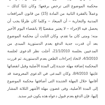
محكمة الموضوع التى ترخص برفعها؛ وكان ثابتًا كذلك –
وعملاً بالفقرة الثانية من المادة (15) من قانون المرافعات
المدنية والتجارية – أن الميعاد – وكلما كان ظرفًا يجب أن
يحصل فيه الإجراء – لا يعتبر منقضيًا إلا بانقضاء اليوم الأخير
منه؛ ومتى كان ما تقدم، وكان الثابت أن محكمة الموضوع
بعد أن قدرت جدية الدفع بعدم الدستورية المبدى من
المدعيين بجلسة 21/1/2010، أجلت نظر الدعوى لجلسة
4/3/2010، لاتخاذ إجراءات الطعن بعدم الدستورية، ثم قررت
المحكمة إضافة مهلة جديدة إلى المدة الأصلية وقبل انقضائها
غايتها 8/4/2010، وكان المدعى في الدعوى المعروضة قد
أقامها خلال المهلة الجديدة التى أضافتها محكمة الموضوع
إلى المدة الأصلية، وفى غضون مهلة الأشهر الثلاثة المشار
إليها، فإن الدفع بعدم قبول دعواه هذه يكون غير سديد.