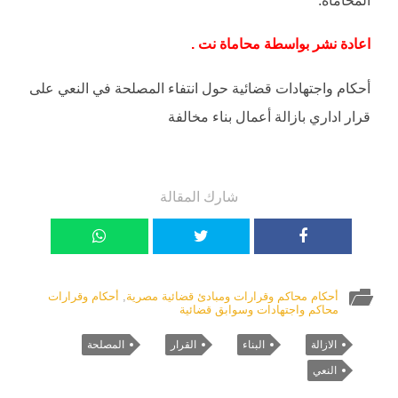
اعادة نشر بواسطة محاماة نت .
أحكام واجتهادات قضائية حول انتفاء المصلحة في النعي على
قرار اداري بازالة أعمال بناء مخالفة
شارك المقالة
أحكام محاكم وقرارات ومبادئ قضائية مصرية
,
أحكام وقرارات
محاكم واجتهادات وسوابق قضائية
الازالة
البناء
القرار
المصلحة
النعي