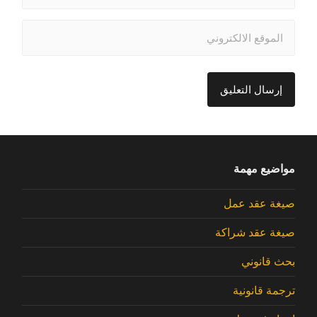
مواضيع مهمة
صيغة عقد عمل
صيغة عقد شراكة
بحث قانوني
ترجمة قانونية