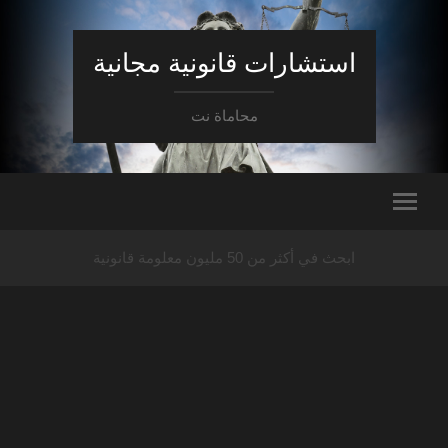
استشارات قانونية مجانية
محاماة نت
ابحث في أكثر من 50 مليون معلومة قانونية