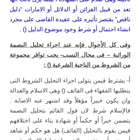
تعد من قبيل القرائن أو الدلائل أو الامارات “دليل
ناقص” يقتصر تأثيره على عقيدة القاضى على مجرد
انشاء احتمال أو شرط وجود موضوع الدليل () .
وفى كل الأحوال فإنه عند اجراء تحليل البصمة
الوراثية – فى مجال النسب- يجب توافر مجموعة
من الشروط من الناحية الشرعية () :
أ- يشترط فيمن يتولى اجراء التحليل الشروط التى
يتطلبها الفقهاء فى القائف () وهى الاسلام والعدالة
وان يكون خبيراً مؤهلاً وقد اشتهر عنه الاصابة .
فالإسلام شرط لان قول القائم بتحليل البصمة
يتضمن خبراً أو حكماً أو شهادة بناء على اختلافهم
فيمن يقوم بالتحليل (القائف) هل هو حكم أو شاهد