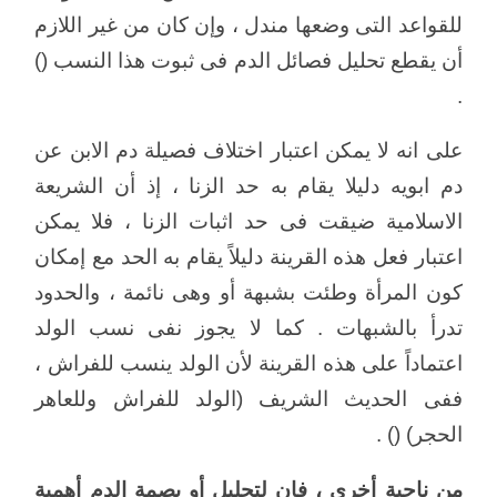
للقواعد التى وضعها مندل ، وإن كان من غير اللازم
أن يقطع تحليل فصائل الدم فى ثبوت هذا النسب ()
.
على انه لا يمكن اعتبار اختلاف فصيلة دم الابن عن
دم ابويه دليلا يقام به حد الزنا ، إذ أن الشريعة
الاسلامية ضيقت فى حد اثبات الزنا ، فلا يمكن
اعتبار فعل هذه القرينة دليلاً يقام به الحد مع إمكان
كون المرأة وطئت بشبهة أو وهى نائمة ، والحدود
تدرأ بالشبهات . كما لا يجوز نفى نسب الولد
اعتماداً على هذه القرينة لأن الولد ينسب للفراش ،
ففى الحديث الشريف (الولد للفراش وللعاهر
الحجر) () .
من ناحية أخرى ، فإن لتحليل أو بصمة الدم أهمية