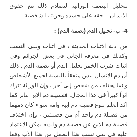
بتحليل البصمة الوراثية لتصادم ذلك مع حقوق
الانسان – حقه على جسده وحريته الشخصية.
4- ب- تحليل الدم (بصمة الدم) :
من أدلة الاثبات الحديثة ، فى اثبات ونفى النسب
وكذلك فى معرفة الجانى فى بعض الجرائم وفى
اثبات شرب الخمر تحليل الدم أو بصمة الدم . ذلك
أن دم الانسان ليس متفقاً بالنسبة لجميع الأشخاص
وإنما يختلف من شخص إلى آخر ، وإن الوراثة تترك
اثراً كبيراً فى هذا المجال. ففصيلة دم الابن تتأثر كما
اكد العلم بنوع فصيلة دم ابيه وأمه سواء كان دمهما
من فصيلة دم واحد أم من فصيلتين ، وإن اختلاف
فصيلة دم الابن عن فصيلة دم والديه يمكن الاعتماد
عليه فى نفى نسب هذا الطفل من هذا الأب وفقا