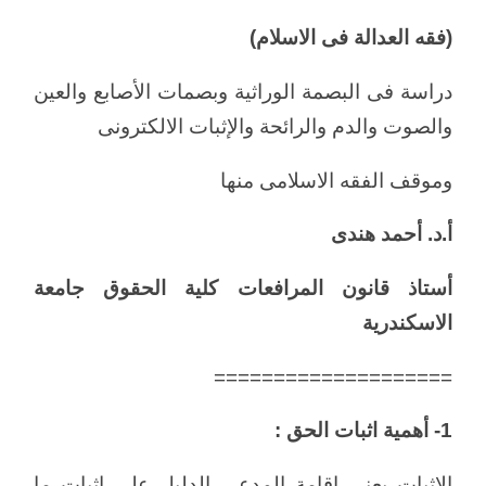
(فقه العدالة فى الاسلام)
دراسة فى البصمة الوراثية وبصمات الأصابع والعين
والصوت والدم والرائحة والإثبات الالكترونى
وموقف الفقه الاسلامى منها
أ.د. أحمد هندى
أستاذ قانون المرافعات كلية الحقوق جامعة
الاسكندرية
====================
1- أهمية اثبات الحق :
الاثبات يعنى إقامة المدعى الدليل على اثبات ما