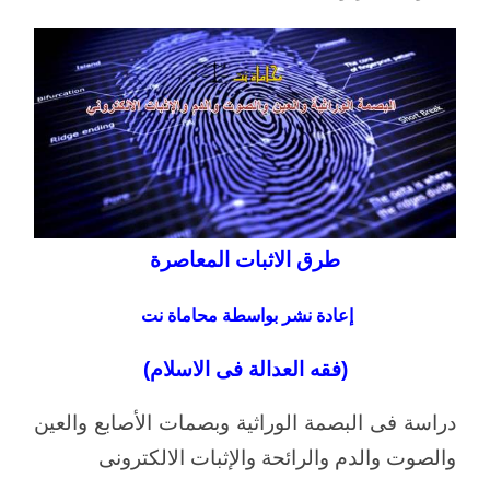
طرق الاثبات المعاصرة
إعادة نشر بواسطة محاماة نت
(فقه العدالة فى الاسلام)
دراسة فى البصمة الوراثية وبصمات الأصابع والعين
والصوت والدم والرائحة والإثبات الالكترونى