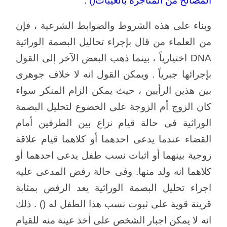
المصالح من المتاجرة بالغيبات() .
وبناء على هذه الشروط والضوابط الشرعية ، فإن
من العلماء من قال بإجراء تحاليل البصمة الوراثية
DNA اختيارياً ، بينما ذهب البعض الآخر إلى القول
بإجرائها جبرياً . ويمكن القول انه لا خلاف جوهرى
بين هذين الرأيين ، حيث يمكن الزام المنكر سواء
كان الزوج أم الزوجة على الخضوع لتحليل البصمة
الوراثية فى حالة قيام نزاع بين الطرفين أمام
القضاء عندما يدعى احدهما أو كلاهما قيام علاقة
زوجية بينهما أو اثبات نسب طفل يدعى احدهما أو
كلاهما انه ولد منها. وفى حالة رفض المدعى عليه
اجراء تحليل البصمة الوراثية يعد الرفض بمثابة
قرينة قوية على ثبوت نسب هذا الطفل له () . ذلك
انه لا يمكن اجبار الشخص على أخذ عينة منه للقيام