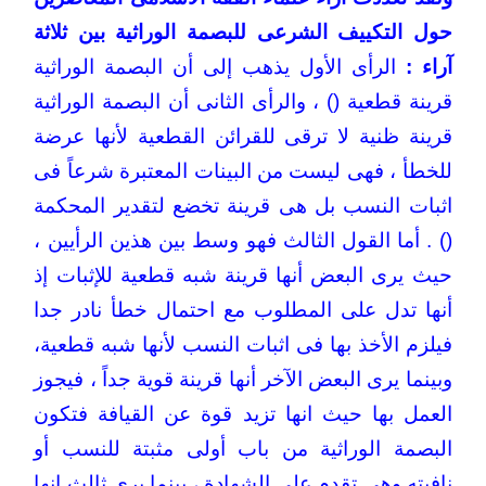
حول التكييف الشرعى للبصمة الوراثية بين ثلاثة
آراء :
الرأى الأول يذهب إلى أن البصمة الوراثية
قرينة قطعية () ، والرأى الثانى أن البصمة الوراثية
قرينة ظنية لا ترقى للقرائن القطعية لأنها عرضة
للخطأ ، فهى ليست من البينات المعتبرة شرعاً فى
اثبات النسب بل هى قرينة تخضع لتقدير المحكمة
() . أما القول الثالث فهو وسط بين هذين الرأيين ،
حيث يرى البعض أنها قرينة شبه قطعية للإثبات إذ
أنها تدل على المطلوب مع احتمال خطأ نادر جدا
فيلزم الأخذ بها فى اثبات النسب لأنها شبه قطعية،
وبينما يرى البعض الآخر أنها قرينة قوية جداً ، فيجوز
العمل بها حيث انها تزيد قوة عن القيافة فتكون
البصمة الوراثية من باب أولى مثبتة للنسب أو
نافيته وهى تقدم على الشهادة ، بينما يرى ثالث انها