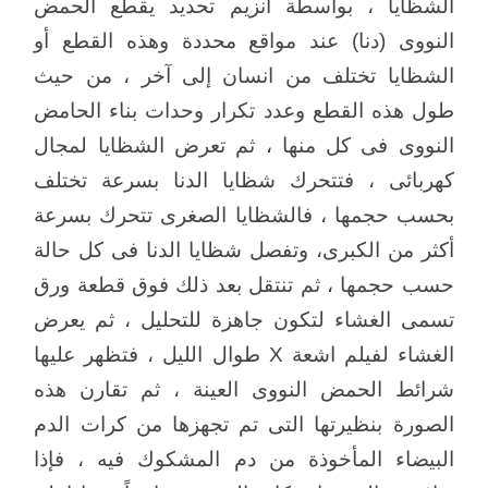
الشظايا ، بواسطة انزيم تحديد يقطع الحمض
النووى (دنا) عند مواقع محددة وهذه القطع أو
الشظايا تختلف من انسان إلى آخر ، من حيث
طول هذه القطع وعدد تكرار وحدات بناء الحامض
النووى فى كل منها ، ثم تعرض الشظايا لمجال
كهربائى ، فتتحرك شظايا الدنا بسرعة تختلف
بحسب حجمها ، فالشظايا الصغرى تتحرك بسرعة
أكثر من الكبرى، وتفصل شظايا الدنا فى كل حالة
حسب حجمها ، ثم تنتقل بعد ذلك فوق قطعة ورق
تسمى الغشاء لتكون جاهزة للتحليل ، ثم يعرض
الغشاء لفيلم اشعة X طوال الليل ، فتظهر عليها
شرائط الحمض النووى العينة ، ثم تقارن هذه
الصورة بنظيرتها التى تم تجهزها من كرات الدم
البيضاء المأخوذة من دم المشكوك فيه ، فإذا