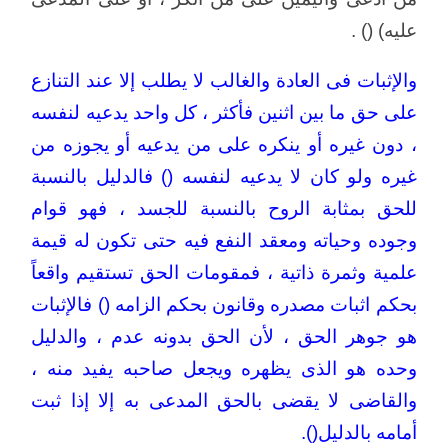
عليه) () .
والإثبات فى العادة والغالب لا يطلب إلا عند التنازع
على حق ما بين اثنين فأكثر ، كل واحد يدعيه لنفسه
، دون غيره أو ينكره على من يدعيه أو يجوزه من
غيره ولو كان لا يدعيه لنفسه () فالدليل بالنسبة
للحق بمثابة الروح بالنسبة للجسد ، فهو قوام
وجوده وحياته ومعقد النفع فيه حتى تكون له قيمة
علمية وثمرة ذاتية ، فمقومات الحق تستقيم واقعاً
بحكم اثبات مصدره وقانون بحكم الزامه () فالإثبات
هو جوهر الحق ، لأن الحق بدونه عدم ، والدليل
وحده هو الذى يظهره ويجعل صاحبه يفيد منه ،
والقاضى لا يقضى بالحق المدعى به إلا إذا ثبت
أمامه بالدليل().