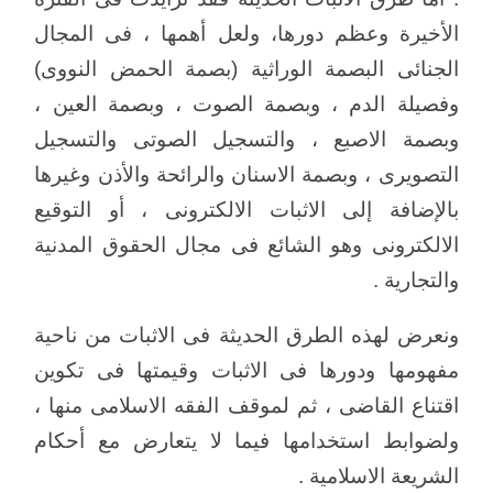
الأخيرة وعظم دورها، ولعل أهمها ، فى المجال
الجنائى البصمة الوراثية (بصمة الحمض النووى)
وفصيلة الدم ، وبصمة الصوت ، وبصمة العين ،
وبصمة الاصبع ، والتسجيل الصوتى والتسجيل
التصويرى ، وبصمة الاسنان والرائحة والأذن وغيرها
بالإضافة إلى الاثبات الالكترونى ، أو التوقيع
الالكترونى وهو الشائع فى مجال الحقوق المدنية
والتجارية .
ونعرض لهذه الطرق الحديثة فى الاثبات من ناحية
مفهومها ودورها فى الاثبات وقيمتها فى تكوين
اقتناع القاضى ، ثم لموقف الفقه الاسلامى منها ،
ولضوابط استخدامها فيما لا يتعارض مع أحكام
الشريعة الاسلامية .