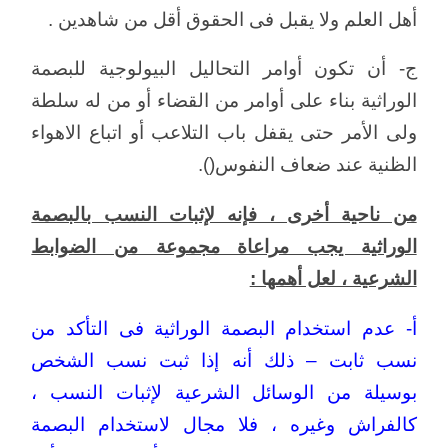
أهل العلم ولا يقبل فى الحقوق أقل من شاهدين .
ج- أن تكون أوامر التحاليل البيولوجية للبصمة
الوراثية بناء على أوامر من القضاء أو من له سلطة
ولى الأمر حتى يقفل باب التلاعب أو اتباع الاهواء
الظنية عند ضعاف النفوس().
من ناحية أخرى ، فإنه لإثبات النسب بالبصمة
الوراثية يجب مراعاة مجموعة من الضوابط
الشرعية ، لعل أهمها :
أ- عدم استخدام البصمة الوراثية فى التأكد من
نسب ثابت – ذلك أنه إذا ثبت نسب الشخص
بوسيلة من الوسائل الشرعية لإثبات النسب ،
كالفراش وغيره ، فلا مجال لاستخدام البصمة