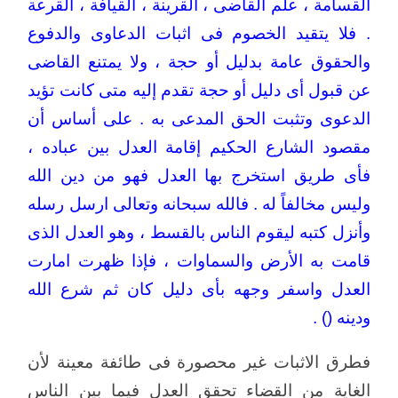
القسامة ، علم القاضى ، القرينة ، القيافة ، القرعة
. فلا يتقيد الخصوم فى اثبات الدعاوى والدفوع
والحقوق عامة بدليل أو حجة ، ولا يمتنع القاضى
عن قبول أى دليل أو حجة تقدم إليه متى كانت تؤيد
الدعوى وتثبت الحق المدعى به . على أساس أن
مقصود الشارع الحكيم إقامة العدل بين عباده ،
فأى طريق استخرج بها العدل فهو من دين الله
وليس مخالفاً له . فالله سبحانه وتعالى ارسل رسله
وأنزل كتبه ليقوم الناس بالقسط ، وهو العدل الذى
قامت به الأرض والسماوات ، فإذا ظهرت امارت
العدل واسفر وجهه بأى دليل كان ثم شرع الله
ودينه () .
فطرق الاثبات غير محصورة فى طائفة معينة لأن
الغاية من القضاء تحقق العدل فيما بين الناس