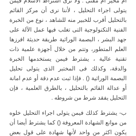
أم مخير أم مفتى . ولا نرى اشتراط الاسلام فيمن
يتولى اجراء التحليل ، لأننا نرى أن مركز القائم
بالتحليل أقرب للخبير منه للشاهد ، نوع من الخبرة
الفنية التكنولوجية التى تغلب فيها عمل الآلة على
جهد البشر ، البصمة الوراثية طريقة حديثة افرزها
العلم المتطور، وتتم من خلال أجهزة علمية ذات
تقنية عالية ، يشترط فيمن يستخدمها الخبرة
والدقة، وكذلك فى المختبر الذى يتولى تحليل
البصمة الوراثية () . فإذا ثبت عدم دقة أو عدم امانة
أو عدالة القائم بالتحليل ، بالطرق العلمية ، فإن
التحليل يفقد شرط من شروطه .
ب- يشترط كذلك فيمن يتولى اجراء التحليل خلوه
من موانع الشهادة المعروفة () كما يشترط أيضا أن
يكون اكثر من واحد لأنها شهادة على قول بعض