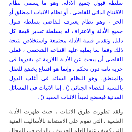
سلطة قبول جميع الأدلة، وهو ما يسمى نظام
الاقتناع الذاتى للقاضى ، أو نظام الاثبات المطلق أو
الحر ، وهو نظام يعترف للقاضى بسلطة قبول
جميع الأدلة والاعتراف له بسلطة تقدير قيمة كل
دليل وتقدير قيمة الأدلة مجتمعة واستخلاص نتيجة
ذلك وفقا لما يمليه عليه اقتناعه الشخصى ، فعلى
القاضى أن يبحث عن الأدلة اللازمة ثم يقدرها فى
حرية تامة دون تحكم ، وإنما هو اقتناع يخضع للعقل
والمنطق. وهو النظام السائد فى أغلب الدول
بالنسبة للقضاء الجنائى () . إما الاثبات فى المسائل
المدنية فيخضع لمبدأ الاثبات المقيد () .
ولقد تطورت طرق الاثبات ، حيث ظهرت الأدلة
العلمية ، التى تقوم على الاستعانة بالأساليب الفنية
التى كشف عنها العلم الحديث ، بالذات فى المجال