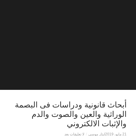
أبحاث قانونية ودراسات فى البصمة
الوراثية والعين والصوت والدم
والإثبات الالكتروني
21 مايو، 2019
ايثار موسى
/
لا تعليقات بعد