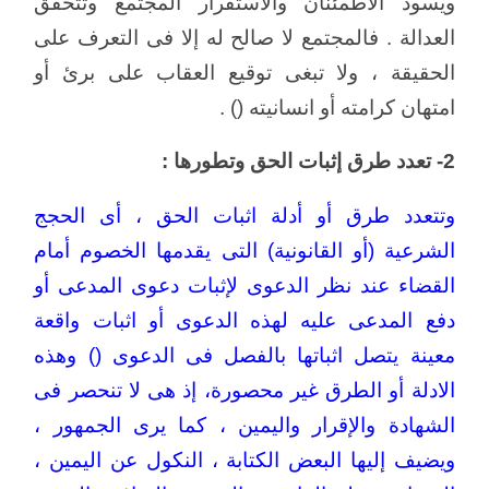
ويسود الاطمئنان والاستقرار المجتمع وتتحقق
العدالة . فالمجتمع لا صالح له إلا فى التعرف على
الحقيقة ، ولا تبغى توقيع العقاب على برئ أو
امتهان كرامته أو انسانيته () .
2- تعدد طرق إثبات الحق وتطورها :
وتتعدد طرق أو أدلة اثبات الحق ، أى الحجج
الشرعية (أو القانونية) التى يقدمها الخصوم أمام
القضاء عند نظر الدعوى لإثبات دعوى المدعى أو
دفع المدعى عليه لهذه الدعوى أو اثبات واقعة
معينة يتصل اثباتها بالفصل فى الدعوى () وهذه
الادلة أو الطرق غير محصورة، إذ هى لا تنحصر فى
الشهادة والإقرار واليمين ، كما يرى الجمهور ،
ويضيف إليها البعض الكتابة ، النكول عن اليمين ،