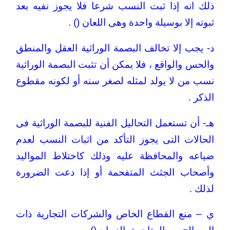
ذلك انه إذا ثبت النسب شرعا فلا يجوز نفيه بعد
ثبوته إلا بوسيلة واحدة وهى اللعان () .
د- يجب إلا تخالف البصمة الوراثية العقل والمنطق
والحس والواقع ، فلا يمكن أن تثبت البصمة الوراثية
نسب من لا يولد لمثله لصغر سنه أو لكونه مقطوع
الذكر .
هـ- أن تستعمل التحاليل الفنية للبصمة الوراثية فى
الحالات التى يجوز التأكد من اثبات النسب لعدم
ضياعه والمحافظة عليه وذلك كاختلاط المواليد
وأصحاب الجثث المتفحمة أو إذا دعت الضرورة
لذلك .
ي – منع القطاع الخاص والشركات التجارية ذات