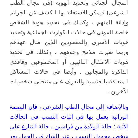
المجال الجنائى وتحديد الهوية (فى مجال الطب
الشرعى) فيمكن الاستعانة بها للكشف عن الجرائم
وإدانة المتهم ، وكذلك فى تحديد هوية الشخص
خاصة الموتى فى حالات الكوارث الجماعية وتحديد
هويات الاسرى والمفقودين الذين طال عهدهم
وربما تغيرت ملامح وجوههم ، وكذلك فى تحديد
هويات الاطفال التائهين أو المخطوفين وفاقدى
الذاكرة والمجانين . وأيضا فى حالات المشاكل
المتعلقة بالجنسية والتعرف على منتحلى شخصيات
الآخرين .
وبالإضافة إلى مجال الطب الشرعى ، فإن البصمة
الوراثية يعمل بها فى اثبات النسب فى الحالات
الآتية : حالة الولادة من فراشين ، حالة التنازع على
شخص مجهول النسب ، عند الشك فى الحمل بعد