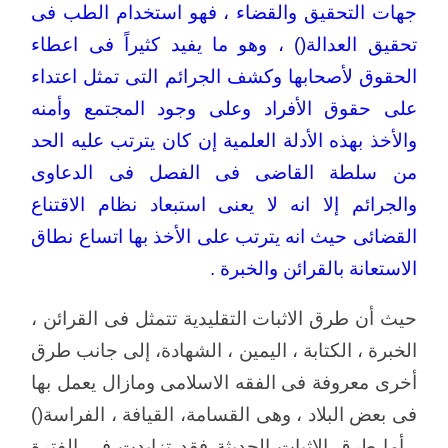
جهات التحقيق والقضاء ، فهو استخدام الطب فى
تحقيق العدالة() ، وهو ما يفيد كثيراً فى اعطاء
الحقوق لأصحابها وكشف الجرائم التى تمثل اعتداء
على حقوق الأفراد وعلى وجود المجتمع وأمنه
والأخذ بهذه الأدلة العلمية إن كان يترتب عليه الحد
من سلطة القاضى فى الفصل فى الدعاوى
والجرائم إلا انه لا يعنى استبعاد نظام الاقتناع
القضائى حيث انه يترتب على الأخذ بها اتساع نطاق
الاستعانة بالقرائن والخبرة .
حيث أن طرق الاثبات التقليدية تتمثل فى القرائن ،
الخبرة ، الكتابة ، اليمين ، الشهادة، إلى جانب طرق
أخرى معروفة فى الفقه الاسلامى ومازال يعمل بها
فى بعض البلاد ، وهى القسامة، القيافة ، الفراسة()
. أما طرق الاثبات الحديثة فقد تزايدت فى الفترة