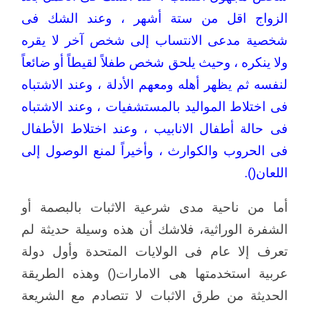
الزواج اقل من ستة أشهر ، وعند الشك فى
شخصية مدعى الانتساب إلى شخص آخر لا يقره
ولا ينكره ، وحيث يلحق شخص طفلاً لقيطاً أو ضائعاً
لنفسه ثم يظهر أهله ومعهم الأدلة ، وعند الاشتباه
فى اختلاط المواليد بالمستشفيات ، وعند الاشتباه
فى حالة أطفال الانابيب ، وعند اختلاط الأطفال
فى الحروب والكوارث ، وأخيراً لمنع الوصول إلى
اللعان().
أما من ناحية مدى شرعية الاثبات بالبصمة أو
الشفرة الوراثية، فلاشك أن هذه وسيلة حديثة لم
تعرف إلا عام فى الولايات المتحدة وأول دولة
عربية استخدمتها هى الامارات() وهذه الطريقة
الحديثة من طرق الاثبات لا تتصادم مع الشريعة