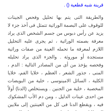
قرينة شبه قطعية () .
والطريقة التى يتم بها تحليل وفحص الجينات
للوقوف على البصمة الوراثية تتمثل فى أخذ جزء لا
يزيد عن رأس دبوس من جسم الشخص الذى يراد
معرفة بصمته الوراثية ، ثم يجرى عليه التحليل
اللازم لمعرفة ما تحمله العينة من صفات وراثية
مستجدة أو موروثة . والجزء الذى يراد تحليله
وفحصه يؤخذ من أى من المصادر التالية : الدم ،
المنى ، جذور الشعر ، العظم ، خلايا الفم، خلايا
الكلية ، السائل الامينوسى ، خلية من البويضات
المخصبة ، خلية من الجنين . ويستخلص (الدنا) أولاً
من احدى عينات الدليل ، ومن دم الأب المشكوك
فيه ، ويقطع الدنا فى كل من العينتين إلى ملايين