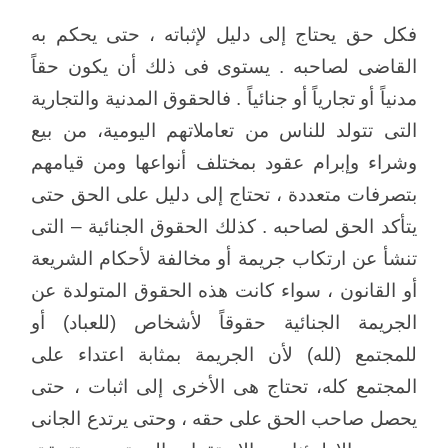
فكل حق يحتاج إلى دليل لإثباته ، حتى يحكم به
القاضى لصاحبه . يستوى فى ذلك أن يكون حقاً
مدنياً أو تجارياً أو جنائياً . فالحقوق المدنية والتجارية
التى تتولد للناس من تعاملاتهم اليومية، من بيع
وشراء وإبرام عقود بمختلف أنواعها ومن قيامهم
بتصرفات متعددة ، تحتاج إلى دليل على الحق حتى
يتأكد الحق لصاحبه . كذلك الحقوق الجنائية – التى
تنشأ عن ارتكاب جريمة أو مخالفة لأحكام الشريعة
أو القانون ، سواء كانت هذه الحقوق المتولدة عن
الجريمة الجنائية حقوقاً لأشخاص (للعباد) أو
للمجتمع (لله) لأن الجريمة بمثابة اعتداء على
المجتمع كله، تحتاج هى الأخرى إلى اثبات ، حتى
يحصل صاحب الحق على حقه ، وحتى يرتدع الجانى