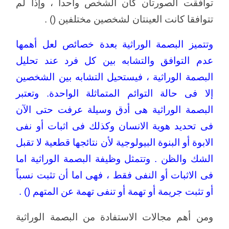
توافقت الصورتان كان الشخص واحداً ، وإذا لم
تتوافقا كانت العينتان لشخصين مختلفين () .
وتتميز البصمة الوراثية بعدة خصائص لعل أهمها
عدم التوافق والتشابه بين كل فرد عند تحليل
البصمة الوراثية ، فيستحيل التشابه بين الشخصين
إلا فى حالة التوائم المتماثلة الواحدة. وتعتبر
البصمة الوراثية هى أدق وسيلة عرفت حتى الآن
فى تحديد هوية الانسان وكذلك فى اثبات أو نفى
الابوة أو البنوة البيولوجية لأن نتائجها قطعية لا تقبل
الشك والظن . وتتمثل وظيفة البصمة الوراثية اما
فى الاثبات أو النفى فقط ، فهى اما أن تثبت نسباً
أو تثبت جريمة أو تهمة أو تنفى تهمة عن المتهم () .
ومن أهم مجالات الاستفادة من البصمة الوراثية