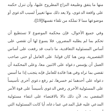
منها ما يتفق وطبيعة النزاع المطروح عليها، وأن تنزل حكمه
على واقعة الدعوى، ولا يعد ذلك منها تغييراً لسبب الدعوى أو
موضوعها مما لا تملكه من تلقاء نفسها([19]).
وفي جميع الأحوال، فإن محكمة الموضوع لا تستطيع أن
تحكم بما لم يطلبه المضرور، فلا يسوغ لها أن تقضي على
أساس المسئولية التعاقدية، ما دامت قد رفعت على أساس
التقصيرية، ومن هنا كان قولنا: على العامل أو حتى صاحب
العمل أن يؤسس دعواه على الاثنين معا، وعلى المحكمة أن
تقضي بما تراه وفي هذا فائدة للعامل فإنه يتجنب إذا ما أسس
دعواه على أحدهما ثم خسرها، ثم رفع دعوى أخرى تأسيساً
على المسئولية الأخرى رفض الدعوى تأسيساً على قوة الأمر
المقضي به، لأن ذلك دالا بالاقتضاء على انتفاء مسئولية
المدعي عليه قبل المدعي عما دعاه، أيا كانت المسئولية التي