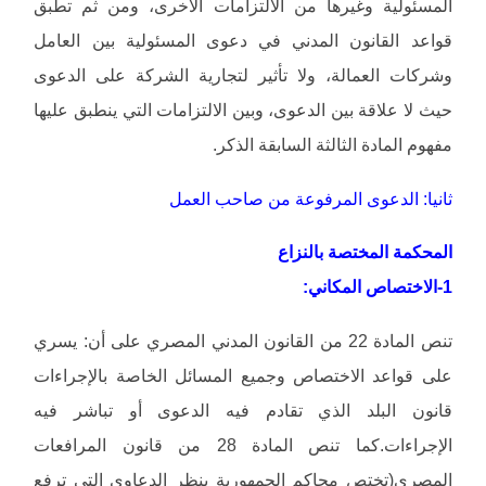
المسئولية وغيرها من الالتزامات الأخرى، ومن ثم تطبق
قواعد القانون المدني في دعوى المسئولية بين العامل
وشركات العمالة، ولا تأثير لتجارية الشركة على الدعوى
حيث لا علاقة بين الدعوى، وبين الالتزامات التي ينطبق عليها
مفهوم المادة الثالثة السابقة الذكر.
ثانيا: الدعوى المرفوعة من صاحب العمل
المحكمة المختصة بالنزاع
1-الاختصاص المكاني:
تنص المادة 22 من القانون المدني المصري على أن: يسري
على قواعد الاختصاص وجميع المسائل الخاصة بالإجراءات
قانون البلد الذي تقادم فيه الدعوى أو تباشر فيه
الإجراءات.كما تنص المادة 28 من قانون المرافعات
المصري(تختص محاكم الجمهورية بنظر الدعاوي التي ترفع