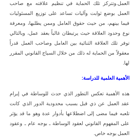
العمل.وتتركز تلك الحماية في تنظيم علاقته مع صاحب
العمل بوضع ثوابت وآليات تساعد على توزيع المسئوليات
فيما بينهم، من حيث حقوق العامل وممن يطلبها، ومعرفة
نوع وحدود العلاقة حيث يرتبطان غالباً بعقد عمل، وبالتالي
توفر تلك العلاقة الثنائية بين العامل وصاحب العمل قدراً
معقولاً من الحماية له ذلك من خلال السياج القانوني المقرر
لها.
الأهمية العلمية للدراسة:
هذه الأهمية تعكس التطور الذي حدث للوساطة في إبرام
عقد العمل عن ذي قبل بسبب محدودية الدور الذي كانت
تلعبه فيما مضى إلى اضطلاعها بأدوار عدة وهو ما قد يؤثر
على المفهوم القانوني لعقود الوساطة ـ بوجه عام ـ وعقود
العمل بوجه خاص.