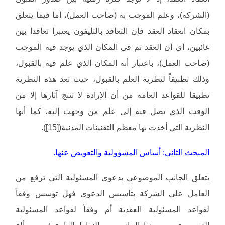
(الشركة)، وعلم الموجب به (صاحب العمل)، أما فيما يتعلق
بمكان انعقاد العقد فإن التعاقد بالتليفون يعتبرا تعاقدا بين
غائبين، أي أن العقد تم في المكان الذي يوجد فيه الموجب
(صاحب العمل)، باعتبار أنه المكان الذي علم فيه بالقبول،
وذلك تطبيقاً لنظرية العلم بالقبول، حيث تعد هذه النظرية
تطبيقا للقواعد العامة من أن الإرادة لا تنتج آثارها إلا من
الوقت الذي تصل فيه إلى علم من وجهت إليه، كما أنها
النظرية التي أخذت بها معظم التقنينات المدنية([15]).
المبحث الثاني: أساس المسؤولية والتعويض عنها.
يتعلق الجانب الموضوعي بدعوى المسئولية التي ترفع من
العامل على الشركة بتأسيس الدعوى فهل تؤسس وفقاً
لقواعد المسئولية العقدية أم وفقاً لقواعد المسئولية