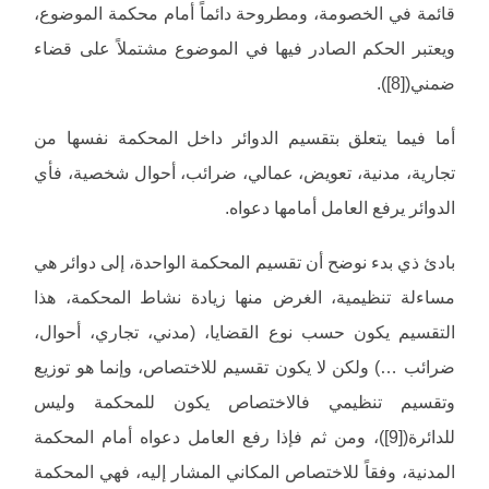
قائمة في الخصومة، ومطروحة دائماً أمام محكمة الموضوع،
ويعتبر الحكم الصادر فيها في الموضوع مشتملاً على قضاء
ضمني([8]).
أما فيما يتعلق بتقسيم الدوائر داخل المحكمة نفسها من
تجارية، مدنية، تعويض، عمالي، ضرائب، أحوال شخصية، فأي
الدوائر يرفع العامل أمامها دعواه.
بادئ ذي بدء نوضح أن تقسيم المحكمة الواحدة، إلى دوائر هي
مساءلة تنظيمية، الغرض منها زيادة نشاط المحكمة، هذا
التقسيم يكون حسب نوع القضايا، (مدني، تجاري، أحوال،
ضرائب …) ولكن لا يكون تقسيم للاختصاص، وإنما هو توزيع
وتقسيم تنظيمي فالاختصاص يكون للمحكمة وليس
للدائرة([9])، ومن ثم فإذا رفع العامل دعواه أمام المحكمة
المدنية، وفقاً للاختصاص المكاني المشار إليه، فهي المحكمة