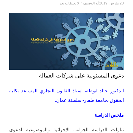
23 مارس، 2019
آية الوصيف
/
لا تعليقات بعد
دعوى المسئولية على شركات العمالة
الدكتور خالد ابوطه، استاذ القانون التجاري المساعد بكلية
الحقوق بجامعة ظفار- سلطنة عمان.
ملخص الدراسة
تناولت الدراسة الجوانب الإجرائية والموضوعية لدعوى