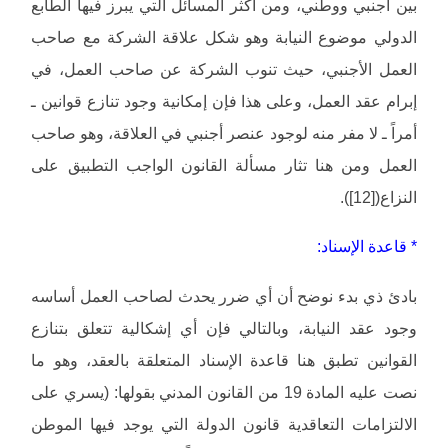
بين أجنبي ووطني، ومن أكثر المسائل التي يبرز فيها الطابع
الدولي موضوع النيابة وهو شكل علاقة الشركة مع صاحب
العمل الأجنبي، حيث تنوب الشركة عن صاحب العمل، في
إبرام عقد العمل، وعلى هذا فإن إمكانية وجود تنازع قوانين ـ
أمراً ـ لا مفر منه لوجود عنصر أجنبي في العلاقة، وهو صاحب
العمل ومن هنا تثار مسألة القانون الواجب التطبيق على
النزاع([12]).
* قاعدة الإسناد:
بادئ ذي بدء نوضح أن أي ضرر يحدث لصاحب العمل أساسه
وجود عقد النيابة، وبالتالي فإن أي إشكالية تتعلق بتنازع
القوانين تطبق هنا قاعدة الإسناد المتعلقة بالعقد، وهو ما
نصت عليه المادة 19 من القانون المدني بقولها: (يسري على
الالتزامات التعاقدية قانون الدولة التي يوجد فيها الموطن