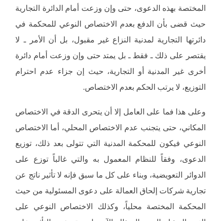
المختصة بهذه الدعوى، حتى وإن وزعت أمام الدائرة التجارية
حيث قضى بأن الدفع بعدم الاختصاص النوعي للمحكمة في
دائرتها التجارية لمدنية النزاع غير مقبول، بل أن الأمر ـ لا
يقتصر على ذلك ـ فقط ـ بل يمتد حتى وإن وزعت أمام دائرة
أخرى غير المدنية أو التجارية، حيث إن جزاء عدم احترام
التوزيع، لا يرتب الحكم بعدم الاختصاص.
وعلى هذا فما على العامل إلا أن يتحرى الدقة في الاختصاص
المكاني، حتى يتجنب عدم الاختصاص المحلي، أما الاختصاص
النوعي فيكون للمحكمة المدنية التي تتولى بعد ذلك، توزيع
الدعوى، وفقاً للنظام المعمول به والتي غالباً توزع على
الدوائر التعويضية، وبناء على كل ما سبق فإنه لا تأثير ناتج عن
تجارية شركات إلحاق العمالة على دعوى المسئولية من حيث
المحكمة المختصة محلياً، وكذلك الاختصاص النوعي على