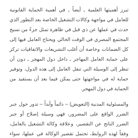
تبرز أهميتها العلمية ـ أيضاً ـ في أهمية الحماية القانونية
للعامل في مواجهة وكالات التشغيل الخاصة بعد التطور الذي
حدث في عملها عن ذي قبل في ظاهرة تمثل جزءً من نسيج
المجتمع المصري في الوقت الحالي ويحتاج العامل فيها إلى
كل الضمانات وخاصة أن أغلب التشريعات والاتفاقيات تركز
على حماية العامل المهاجر ـ داخل دول المهجر ـ دون أن
تنظر إلى الوسيلة التي تنقل العامل إلى هذه الدول، وتوفير
حماية له في مواجهتها حتى يمكن فيما بعد أن يستفيد من
الحماية في دول المهجر.
والمسئولية المدنية (التعويض) – دائماً وأبداً – تدور حول جبر
الضرر الواقع على المضرور، فهي وسيلة إصلاح أو جبر
الضرر الناتج عن التقصير، وعلاقة وكالة التشغيل بالعامل،
وفقاً لهذه الروابط، تحتمل تقصير الوكالة في عملها، سواء