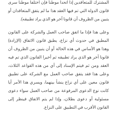
المشترك للمتعاقدين إذا اتحدا موطناً فإن اختلفا موطنا سرى
قانون الدولة التي تم فيها العقد هذا ما لم يتفق المتعاقدان أو
يتبين من الظروف أن قانونا آخر هو الذي يراد تطبيقه).
وعلى هذا فإذا ما اتفق صاحب العمل والشركة على القانون
المطبق في حدوث أي نزاع، يطبق قانون الاتفاق (الإرادة)
وهذا هو الأساس في هذه الحالة أو أن يتبين من الظروف أن
قانونا آخر هو الذي يراد تطبيقه ثم أخيرا القانون الذي تم فيه
العقد ومن ثم فيتم الإسناد إلى أي من هذه القواعد الثلاث،
وعلى هذا فقد يتفق صاحب العمل مع الشركة على تطبيق
قانون معين على أي نزاع ينشأ بينهما، ويسري هذا الأمر أيا
كانت نوع الدعوى المرفوعة من صاحب العمل سواء دعوى
مسئولية أو دعوى بطلان، وإذا لم يتم الاتفاق فينظر إلى
القانون الأقرب في التطبيق على النزاع.