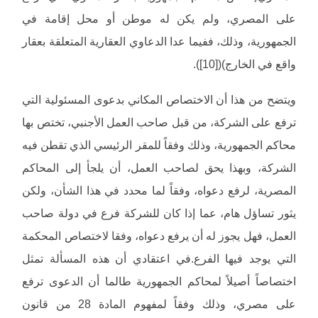
على المصري، ولم يكن له موطن أو محل إقامة في
الجمهورية، وذلك، ففيما عدا الدعاوي العقارية المتعلقة بعقار
واقع في الخارج)([10]).
ويتضح من هذا أن الاختصاص المكاني بدعوى المسئولية التي
ترفع على الشركة، من قبل صاحب العمل الأجنبي، تختص بها
محاكم الجمهورية، وذلك وفقاً للمقر الرئيسي الذي تقطن فيه
الشركة، وبهذا يحق لصاحب العمل، أن يلجأ إلى المحاكم
المصرية، لرفع دعواه، وفقاً لما محدد في هذا الشأن، ولكن
يثور تساؤل هام، عما إذا كان للشركة فرع في دولة صاحب
العمل، فهل يجوز له أن يرفع دعواه، وفقا لاختصاص المحكمة
التي يوجد فيها الفرع.في اعتقادي أن هذه المسألة تمثل
اختصاصاً أصيلاً لمحاكم الجمهورية طالما أن الدعوى ترفع
على مصري، وذلك وفقاً لمفهوم المادة 28 من قانون