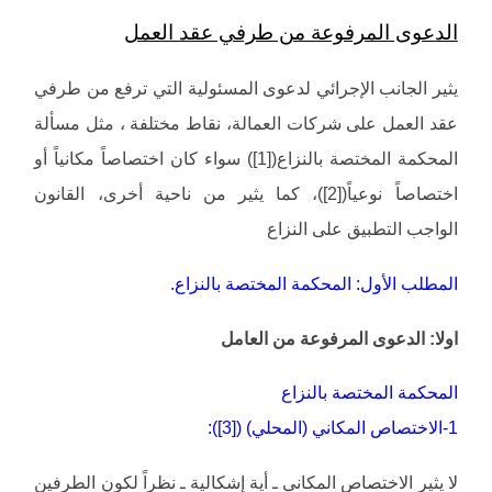
الدعوى المرفوعة من طرفي عقد العمل
يثير الجانب الإجرائي لدعوى المسئولية التي ترفع من طرفي
عقد العمل على شركات العمالة، نقاط مختلفة ، مثل مسألة
المحكمة المختصة بالنزاع([1]) سواء كان اختصاصاً مكانياً أو
اختصاصاً نوعياً([2])، كما يثير من ناحية أخرى، القانون
الواجب التطبيق على النزاع
المطلب الأول: المحكمة المختصة بالنزاع.
اولا: الدعوى المرفوعة من العامل
المحكمة المختصة بالنزاع
1-الاختصاص المكاني (المحلي) ([3]):
لا يثير الاختصاص المكاني ـ أية إشكالية ـ نظراً لكون الطرفين