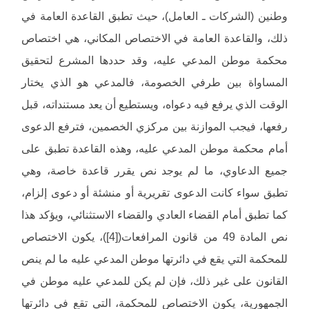
وطنين (الشركات ـ العامل)، حيث تطبق القاعدة العامة في
ذلك، والقاعدة العامة في الاختصاص المكاني، هي اختصاص
محكمة موطن المدعي عليه، وقد حددها المشرع لتحقيق
المساواة بين طرفي الخصومة، فالمدعي هو الذي يختار
الوقت الذي يرفع فيه دعواه، ويستطيع أن يعد مستنداته، قبل
رفعها، فيجب الموازنة بين مركزي الخصمين، فترفع الدعوى
أمام محكمة موطن المدعي عليه، وهذه القاعدة تطبق على
جميع الدعاوي، ما لم يوجد نص يقرر قاعدة خاصة، وهي
تطبق سواء كانت الدعوى تقريرية أو منشئة أو دعوى إلزام،
كما تطبق أمام القضاء العادي والقضاء الاستثنائي، ويؤكد هذا
نص المادة 49 من قانون المرافعات([4])، يكون الاختصاص
للمحكمة التي يقع في دائرتها موطن المدعي عليه ما لم ينص
القانون على غير ذلك، فإن لم يكن للمدعي عليه موطن في
الجمهورية، يكون الاختصاص للمحكمة، التي تقع في دائرتها