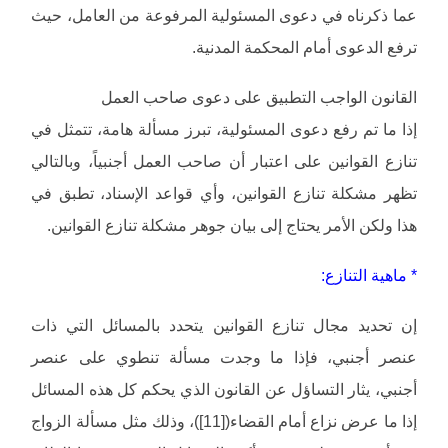
عما ذكرناه في دعوى المسئولية المرفوعة من العامل، حيث
ترفع الدعوى أمام المحكمة المدنية.
القانون الواجب التطبيق على دعوى صاحب العمل
إذا ما تم رفع دعوى المسئولية، تبرز مسألة هامة، تتمثل في
تنازع القوانين على اعتبار أن صاحب العمل أجنبياً، وبالتالي
تظهر مشكلة تنازع القوانين، وأي قواعد الإسناد، تطبق في
هذا ولكن الأمر يحتاج إلى بيان جوهر مشكلة تنازع القوانين.
* ماهية التنازع:
إن تحديد مجال تنازع القوانين يتحدد بالمسائل التي ذات
عنصر أجنبي، فإذا ما وجدت مسألة تنطوي على عنصر
أجنبي، يثار التساؤل عن القانون الذي يحكم كل هذه المسائل
إذا ما عرض نزاع أمام القضاء([11])، وذلك مثل مسألة الزواج