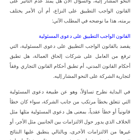
النحو المشار إليه، والسؤال الآن هل يمتد عدم التأثير على
القانون الواجب التطبيق على النزاع، أم أن الأمر يختلف
برمته، هذا ما نوضحه في المطلب الآتي:
القانون الواجب التطبيق على دعوى المسئولية
يقصد بالقانون الواجب التطبيق على دعوى المسئولية، التي
ترفع من العامل على شركات إلحاق العمالة، هل تطبق
أحكام القانون المدني، أم تطبق أحكام القانون التجاري وفقاً
لتجارية الشركة على النحو المشار إليه.
في البداية نطرح تساؤلاً، وهو عن طبيعة دعوى المسئولية
التي تتعلق بخطأ مرتكب من جانب الشركة، سواء كان خطأ
قانونياً أو خطأ عقدياً، بمعنى هل دعوى المسئولية مثلها مثل
الخلاف الذي يدور حول الالتزامات بين الجانبين مثل الأجر، أو
غيرها من الالتزامات الأخرى، وبالتالي ينطبق عليها النتائج