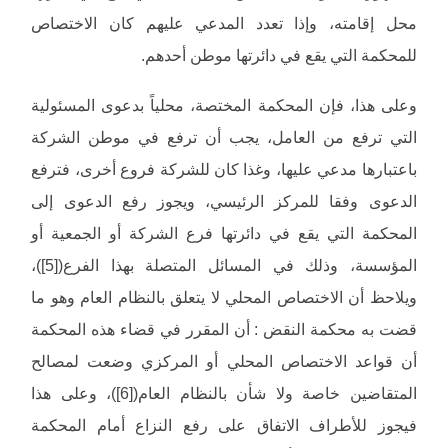
محل إقامته، وإذا تعدد المدعي عليهم كان الاختصاص
للمحكمة التي يقع في دائرتها موطن أحدهم.
وعلى هذا، فإن المحكمة المختصة، محلياً بدعوى المسئولية
التي ترفع من العامل، يجب أن ترفع في موطن الشركة
باعتبارها مدعي عليها، وغذا كان للشركة فروع أخرى، فترفع
الدعوى وفقا للمركز الرئيسي، ويجوز رفع الدعوى إلى
المحكمة التي يقع في دائرتها فرع الشركة أو الجمعية أو
المؤسسة، وذلك في المسائل المتصلة بهذا الفرع([5])،
ويلاحظ أن الاختصاص المحلي لا يتعلق بالنظام العام وهو ما
قضت به محكمة النقض : أن المقرر في قضاء هذه المحكمة
أن قواعد الاختصاص المحلي أو المركزي وضعت لمصالح
المتقاضين خاصة ولا شأن بالنظام العام([6])، وعلى هذا
فيجوز للأطراف الاتفاق على رفع النزاع أمام المحكمة