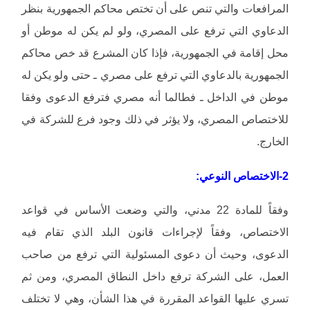
المرافعات والتي تنص على أن تختص محاكم الجمهورية بنظر
الدعاوي التي ترفع على المصري، ولو لم يكن له موطن أو
محل إقامة في الجمهورية، فإذا كان المشرع قد خص محاكم
الجمهورية بالدعاوي التي ترفع على مصري ـ حتى ولو يكن له
موطن في الداخل ـ فطالما أنه مصري فترفع الدعوى وفقا
للاختصاص المصري، ولا يؤثر في ذلك وجود فرع للشركة في
الخارج.
2-الاختصاص النوعي:
وفقاً للمادة 22 مدني، والتي وضعت الأساس في قواعد
الاختصاص، وفقاً لإجراءات قانون البلد الذي تقام فيه
الدعوى، وحيث أن دعوى المسئولية التي ترفع من صاحب
العمل، على الشركة ترفع داخل النطاق المصري، ومن ثم
تسري عليها القواعد المقررة في هذا الشأن، وهي لا تختلف