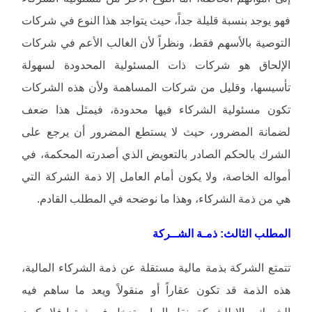
فهو يوجد بنسبة قليلة جداً، حيث يتواجد هذا النوع في شركات
التوصية بالأسهم فقط، ونظراً لأن الغالب الأعم في شركات
الإلحاق هو شركات ذات المسئولية المحدودة لسهولة
تأسيسها، وقليل من شركات المساهمة ولأن هذه الشركات
تكون مسئولية الشركاء فيها محدودة، فيمثل هذا ضعف
لضمانة المضرور، حيث لا يستطع المضرور أن يرجع على
الشرك بالحكم الصادر بالتعويض الذي أصدرته المحكمة، في
أمواله الخاصة، ولا يكون أمام العامل إلا ذمة الشركة التي
هي من ذمة الشركاء، وهذا ما نوضحه في المطلب القادم.
المطلب الثالث: ذمـة الشــركة
تتمتع الشركة بذمة مالية مستقلة عن ذمة الشركاء المالية،
هذه الذمة قد تكون عقاراً أو منقولاً ويعد ما ساهم فيه