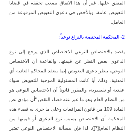
المتفق عليها، غير أن هذا الاتفاق يصعب تحققه في قضايا
التعويض عامة، وبالأخص في دعوى التعويض المرفوعة من
العامل.
2- المحكمة المختصة بالنزاع نوعياً:
يقصد بالاختصاص النوعي الاختصاص الذي يرجع إلى نوع
الدعوى بغض النظر عن قيمتها، والقاعدة أن الاختصاص
النوعي، بنظر دعوى التعويض إنما ينعقد للمحاكم العادية أي
المدنية، وذلك أيا كانت المسئولية الموجبة للتعويض سواء
عقدية أو تقصيرية، والمقرر قانوناً أن الاختصاص النوعي هو
من النظام العام وهو ما عبر عنه قضاء النقض “أن مؤدى نص
المادة 109 من قانون المرافعات وعلى ما جرى به قضاء هذه
المحكمة أن الاختصاص بسبب نوع الدعوى أو قيمتها من
النظام العام([7])، لذا فإن مسألة الاختصاص النوعي تعتبر