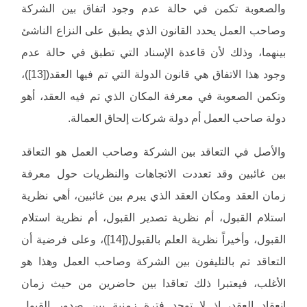
والصعوبة تكمن في حالة عدم وجود اتفاق بين الشركة
وصاحب العمل يحدد القانون الذي يطبق على النزاع الناشئ
بينهما، وذلك لأن قاعدة الإسناد التي تطبق في حالة عدم
وجود هذا الاتفاق هي قانون الدولة التي تم فيها العقد([13])،
وتكمن الصعوبة في معرفة المكان الذي تم فيه العقد، أهو
دولة صاحب العمل أم دولة شركات إلحاق العمالة.
والأصل في التعاقد بين الشركة وصاحب العمل هو التعاقد
بين غائبين وقد تعددت الاتجاهات والنظريات حول معرفة
زمان العقد ومكان العقد الذي يبرم بين غائبين، أهي نظرية
استلام القبول، أم نظرية تصدير القبول، أم نظرية استلام
القبول، وأخيراً نظرية العلم بالقبول([14])، وعلى فرضية أن
التعاقد تم بالتليفون بين الشركة وصاحب العمل وهذا هو
الأغلب، فيعتبرا ذلك تعاقدا بين حاضرين من حيث زمان
انعقاد العقد، إذ لا توجد فترة زمنية بين صدور القبول