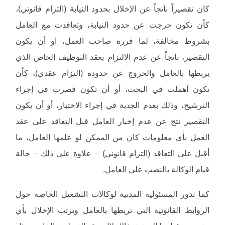
كان تقصيراً ناتجاً عن الإخلال بحدود النيابة (التزام قانوني)،
كأن تكون خرجت عن حدود النيابة، وتعاقدت مع العامل
بشروط مخالفة، لما قرره صاحب العمل، او أن يكون
التقصير، ناتجاً عن عدم الالتزام بعقد التوظيف الخاص الذي
يربطها بالعامل والخروج عن حدوده (التزام عقدي)، كأن
تكون أهملت في البحث، أو أن تكون قصرت في إجراء
الترشيح، وذلك بعدم الجدية في إجراء الاختبار، أو أن يكون
التقصير نتج عن عدم إخبار العامل قبل التعاقد على عقد
العمل بأي معلومات كان من الممكن لو علمها العامل، ما
أقبل على التعاقد (التزام قانوني) – علاوة على ذلك – حالة
قيام الوكالة بالنصب على العامل.
كما تدور المسئولية المدنية لوكالات التشغيل الخاصة حول
الروابط القانونية التي تربطها بالعامل ويرتب الإخلال بأي