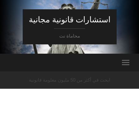
استشارات قانونية مجانية
محاماة نت
ابحث في أكثر من 50 مليون معلومة قانونية