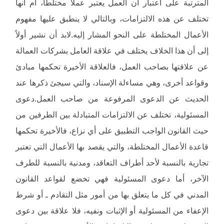
المترتبة على اعتبار أن العمل يعتبر عملاً مختلطاً، أم أنها
تختلف عن هذه الالتزامات، وبالتالي لا ينطبق عليها مفهوم
الأعمال المختلطة على النحو المشار إليه.لابد أن نشير أولاً
إلى أن هذا الخلاف يختلف في علاقة العامل بشركات العمالة
عن علاقتها بصاحب العمل، فالعلاقة الأخيرة تحكمها مبادئ
وقواعد أخرى، وهي مساءلة الإسناد، والتي سيجئ ذكرها عند
الحديث عن الدعوى المرفوعة من صاحب العمل.دعوى
المسئولية، تختلف عن الالتزامات المتبادلة بين الطرفين من
حيث القانون الواجب التطبيق على أي نزاع، فالأخيرة تحكمها
قاعدة الأعمال المختلطة، والتي يقصد بها الأعمال التي تعتبر
تجارية بالنسبة لأحد أطراف التعاقد، ومدنية بالنسبة للطرف
الآخر، أما دعوى المسئولية فهي تخضع لقواعد القانون
المدني في كل ما يتعلق بها من أمور مثل التقادم ـ أو شرط
الإعفاء من المسئولية أو الإثبات ونفيه، فلا علاقة بين دعوى