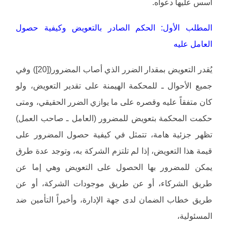
أسس عليها دعواه.
المطلب الأول: الحكم الصادر بالتعويض وكيفية حصول
العامل عليه
يُقدر التعويض بمقدار الضرر الذي أصاب المضرور([20]) وفي
جميع الأحوال ـ للمحكمة الهيمنة على تقدير التعويض، ولو
كان متفقاً عليه وقصره على ما يوازي الضرر الحقيقي، ومتى
حكمت المحكمة بتعويض للمضرور (العامل ـ صاحب العمل)
تظهر جزئية هامة، تتمثل في كيفية حصول المضرور على
قيمة هذا التعويض، إذا لم تلتزم الشركة به، وتوجد عدة طرق
يمكن للمضرور بها الحصول على التعويض وهي إما عن
طريق الشركاء، أو عن طريق موجودات الشركة، أو عن
طريق خطاب الضمان لدى جهة الإدارة، وأخيراً التأمين ضد
المسئولية،