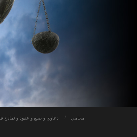
محامي
دعاوي و صيغ و عقود و نماذج قان