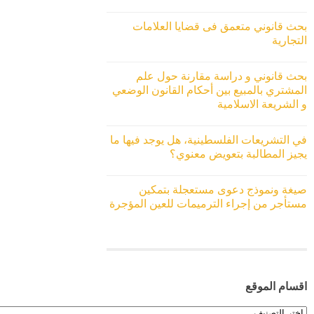
بحث قانوني متعمق فى قضايا العلامات
التجارية
بحث قانوني و دراسة مقارنة حول علم
المشتري بالمبيع بين أحكام القانون الوضعي
و الشريعة الاسلامية
في التشريعات الفلسطينية، هل يوجد فيها ما
يجيز المطالبة بتعويض معنوي؟
صيغة ونموذج دعوى مستعجلة بتمكين
مستأجر من إجراء الترميمات للعين المؤجرة
اقسام الموقع
اقسام