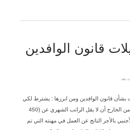
لات قانون الوافدين
ت بعد
 بشأن قانون الوافدين ومن ابرزها : يشترط لكي
يتم الحصول على إقامة عادية للقادمين من الخارج أن لا يقل الراتب الشهري عن (450
جنبي بالأجر الناتج عن العمل في مهنته التي تم