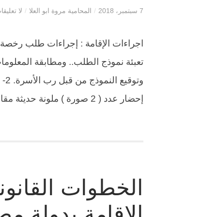
7 سبتمبر، 2018
/
المحامية مروة ابو العلا
/
لا تعليقا
تعبئة نموذج الطلب.. ومطابقة المعلوم
إحضار عدد ( 2 صورة ) ملونة حديثة مقاس (4×6). 4- تسديد […]
الخطوات القانو
الاقامة بدولة م