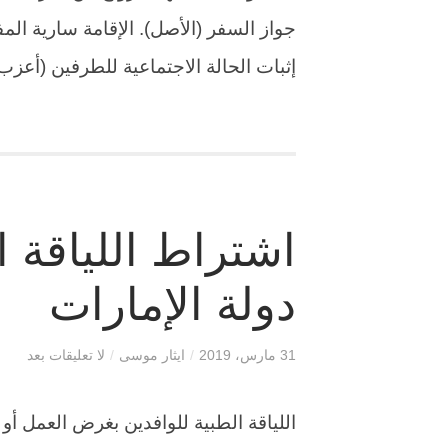
جواز السفر (الأصل). الإقامة سارية ال
إثبات الحالة الاجتماعية للطرفين (أعز
اشتراط اللياقة ا
دولة الإمارات
31 مارس، 2019
/
ايثار موسى
/
لا تعليقات بعد
اللياقة الطبية للوافدين بغرض العمل أ