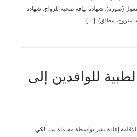
مفعول (صورة). شهادة لياقة صحية للزواج. شهادة
ب، متزوج، مطلق). […]
لطبية للوافدين إلى
و الإقامة إعادة نشر بواسطة محاماة نت لكي