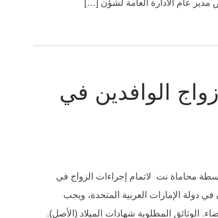
ص مدير عام الادارة العامة لشؤن […]
واج الوافدين في
اسطة محاماة نت لاتمام إجراءات الزواج في
ي دولة الإمارات العربية المتحدة، ويجب
. الوثائق المطلوبة شهادات الميلاد (الأصل).