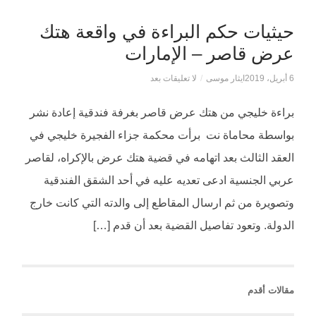
حيثيات حكم البراءة في واقعة هتك
عرض قاصر – الإمارات
6 أبريل، 2019
ايثار موسى
/
لا تعليقات بعد
براءة خليجي من هتك عرض قاصر بغرفة فندقية إعادة نشر
بواسطة محاماة نت برأت محكمة جزاء الفجيرة خليجي في
العقد الثالث بعد اتهامه في قضية هتك عرض بالإكراه، لقاصر
عربي الجنسية ادعى تعديه عليه في أحد الشقق الفندقية
وتصويرة من ثم ارسال المقاطع إلى والدته التي كانت خارج
الدولة. وتعود تفاصيل القضية بعد أن قدم […]
مقالات أقدم