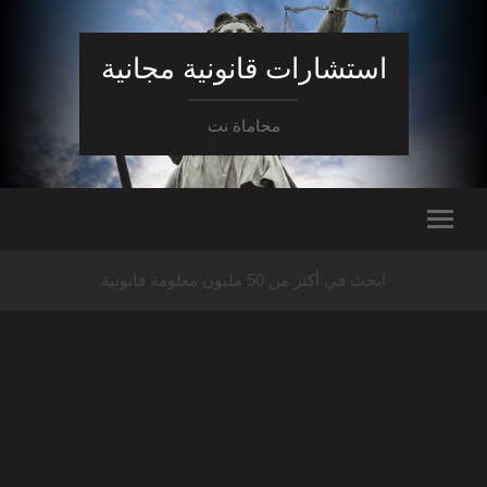
استشارات قانونية مجانية
محاماة نت
ابحث في أكثر من 50 مليون معلومة قانونية