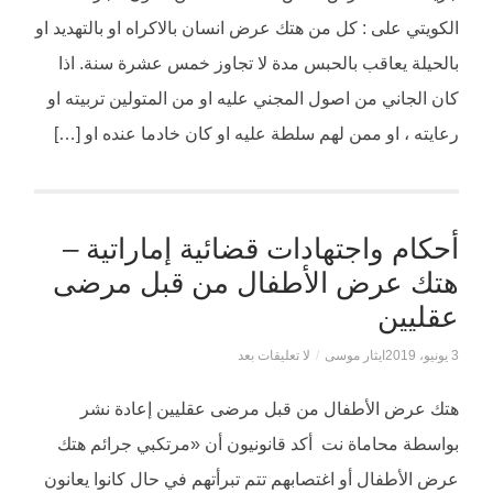
الكويتي على : كل من هتك عرض انسان بالاكراه او بالتهديد او
بالحيلة يعاقب بالحبس مدة لا تجاوز خمس عشرة سنة. اذا
كان الجاني من اصول المجني عليه او من المتولين تربيته او
رعايته ، او ممن لهم سلطة عليه او كان خادما عنده او […]
أحكام واجتهادات قضائية إماراتية –
هتك عرض الأطفال من قبل مرضى
عقليين
3 يونيو، 2019
ايثار موسى
/
لا تعليقات بعد
هتك عرض الأطفال من قبل مرضى عقليين إعادة نشر
بواسطة محاماة نت أكد قانونيون أن «مرتكبي جرائم هتك
عرض الأطفال أو اغتصابهم تتم تبرأتهم في حال كانوا يعانون