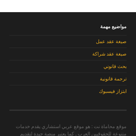
مواضيع مهمة
صيغة عقد عمل
صيغة عقد شراكة
بحث قانوني
ترجمة قانونية
ابتزاز فيسبوك
موقع محاماة نت : هو موقع عربي استشاري يقدم خدمات
متنوعة للحقوقيين العرب , كما يعتبر منصة جيدة لتقديم