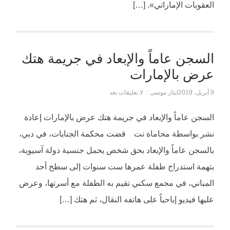
العقوبات الإماراتي». […]
السجن عاماً والإبعاد في جريمة هتك
عرض بالإمارات
9 أبريل، 2019
ايثار موسى
/
لا تعليقات بعد
السجن عاماً والإبعاد في جريمة هتك عرض بالإمارات إعادة
نشر بواسطة محاماة نت قضت محكمة الجنايات، في دبي،
بالسجن عاماً والإبعاد بحق شخص يحمل جنسية دولة آسيوية،
بتهمة استدراج طفلة عمرها ست سنوات إلى سطح أحد
المباني، في مجمع سكني تقيم به الطفلة مع أسرتها، وعرض
عليها فيديو إباحياً على هاتفه النقال، ثم هتك […]