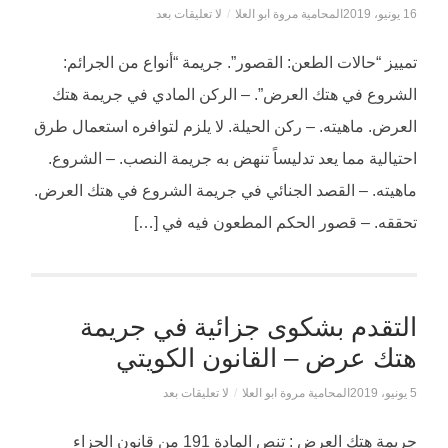
16 يونيو، 2019
المحامية مروة ابو العلا
/
لا تعليقات بعد
تمييز “حالات الطعن: القصور”. جريمة “أنواع من الجرائم:
الشروع في هتك العرض”. – الركن المادي في جريمة هتك
العرض. ماهيته. – ركن الحيلة. لا يلزم لتوافره استعمال طرق
احتيالية مما يعد تدليساً تنهض به جريمة النصب. – الشروع.
ماهيته. – القصد الجنائي في جريمة الشروع في هتك العرض.
تحققه. – قصور الحكم المطعون فيه في […]
التقدم بشكوى جزائية في جريمة
هتك عرض – القانون الكويتي
5 يونيو، 2019
المحامية مروة ابو العلا
/
لا تعليقات بعد
جريمة هتك العرض : تنص المادة 191 من قانون الجزاء