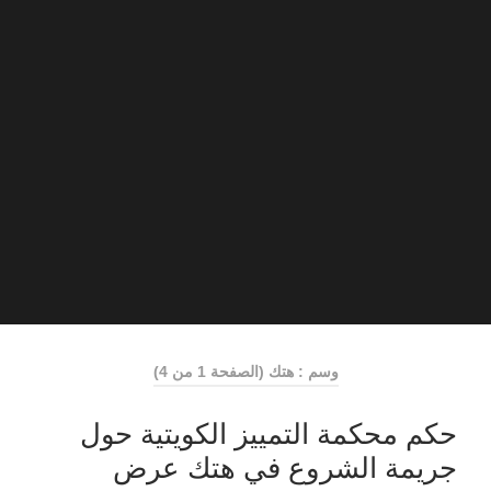
وسم : هتك
(الصفحة 1 من 4)
حكم محكمة التمييز الكويتية حول
جريمة الشروع في هتك عرض