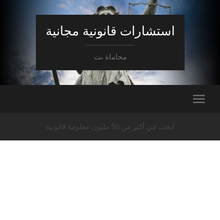
استشارات قانونية مجانية
محاماة نت
ابحث في أكثر من 50 مليون معلومة قانونية