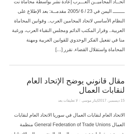
اتحــاد المحاميــن العـــرب إعادة نشر بواسطة محاماة نت
ــــــــ اليمن في 23 / 6 /2005 مقدمــة: بعد الإطلاع على
النظام الأساسي لاتحاد المحامين العرب.. وقوانين المحاماة
العربية.. وقرار المكتب الدائم ومجلس النقباء العرب، ورغبة
منا في تفعيل الفكر الوحدوي للقوانين العربية ومهنة
المحاماة واستقلال القضاء. نقرر […]
مقال قانوني يوضح الإتحاد العام
لنقابات العمال
15 ديسمبر، 2017
ايثار موسى
/
لا تعليقات بعد
الاتحاد العام لنقابات العمال في سوريا الاتحاد العام لنقابات
العمال General Federation of Trade Unions منظمة