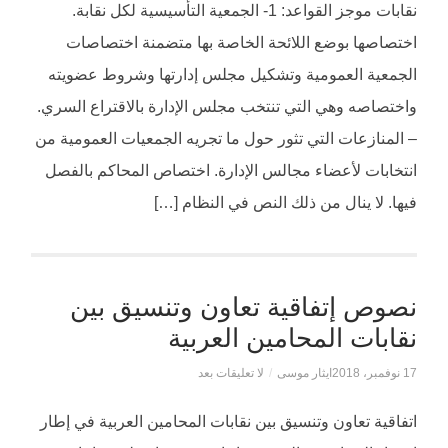
نقابات موجز القواعد: 1- الجمعية التأسيسية لكل نقابة.
اختصاصها بوضع اللائحة الخاصة بها متضمنة اختصاصات
الجمعية العمومية وتشكيل مجلس إدارتها وشروط عضويته
واختصاصه وهي التي تنتخب مجلس الإدارة بالاقتراع السري.
– المنازعات التي تثور حول ما تجريه الجمعيات العمومية من
انتخابات لأعضاء مجالس الإدارة. اختصاص المحاكم بالفصل
فيها. لا ينال من ذلك النص في النظام […]
نصوص إتفاقية تعاون وتنسيق بين
نقابات المحامين العربية
17 نوفمبر، 2018
ايثار موسى
/
لا تعليقات بعد
اتفاقية تعاون وتنسيق بين نقابات المحامين العربية في إطار