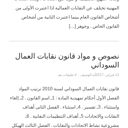
المهنية تختلف عن النقابات العمالية اذا اعتبرت الأولى من
أشخاص القانون العام بينما اعتبرت الثانية من أشخاص
القانون الخاص . وجوهر […]
نصوص و مواد قانون نقابات العمال
السوداني
12 فبراير، 2017
آية الوصيف
/
لا تعليقات بعد
قانون نقابات العمال السوداني لسنة 2010 ترتيب المواد
الفصل الأول أحكام تمهيدية المادة : 1ـ اسم القانون . 2ـ إلغاء
واستثناء . 3ـ تفسير . 4ـ استثناء . الفصل الثانى أهداف
النقابات والاتحادات 5ـ أهداف التنظيمات النقابية . 6ـ
مشروعية نشاط الاتحادات والنقابات . الفصل الثالث الهيكل