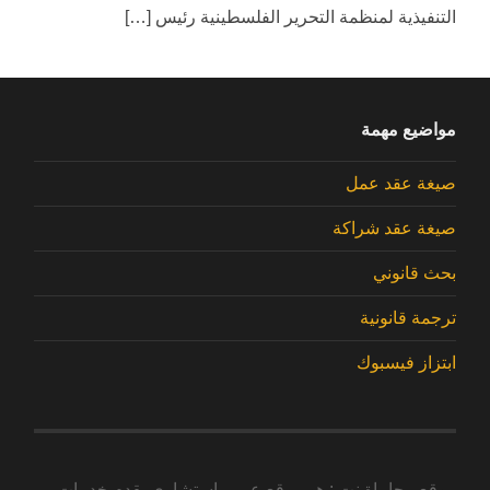
التنفيذية لمنظمة التحرير الفلسطينية رئيس […]
مواضيع مهمة
صيغة عقد عمل
صيغة عقد شراكة
بحث قانوني
ترجمة قانونية
ابتزاز فيسبوك
موقع محاماة نت : هو موقع عربي استشاري يقدم خدمات