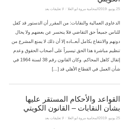
25 يونيو، 2019
المحامية مروة ابو العلا
/
لا تعليقات بعد
الدعاوى العمالية والنقابات: من المقرر أن الدستور قد كفل
للناس جميعاً حق التقاضي فلا ينحسر عن بعضهم ولا يحال
دونهم والانتفاع بكامل أبعــاده إلا أن ذلك لا يمنع المشرع من
تنظيم مباشرة هذا الحق تيسيراً على أصحاب الحقوق وعدم
إثقال كاهل المحاكم. وكان القانون رقم 38 لسنة 1964 في
شأن العمل في القطاع الأهلي قد […]
القواعد والأحكام المستقر عليها
بشأن النقابات – القانون الكويتي
25 يونيو، 2019
المحامية مروة ابو العلا
/
لا تعليقات بعد