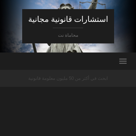
استشارات قانونية مجانية
محاماة نت
ابحث في أكثر من 50 مليون معلومة قانونية