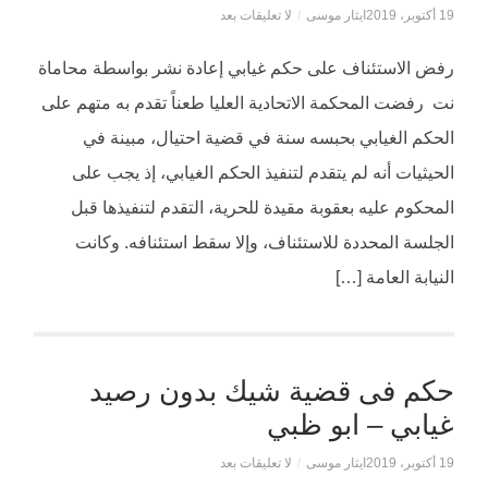
19 أكتوبر، 2019
ايثار موسى
/
لا تعليقات بعد
رفض الاستئناف على حكم غيابي إعادة نشر بواسطة محاماة
نت رفضت المحكمة الاتحادية العليا طعناً تقدم به متهم على
الحكم الغيابي بحبسه سنة في قضية احتيال، مبينة في
الحيثيات أنه لم يتقدم لتنفيذ الحكم الغيابي، إذ يجب على
المحكوم عليه بعقوبة مقيدة للحرية، التقدم لتنفيذها قبل
الجلسة المحددة للاستئناف، وإلا سقط استئنافه. وكانت
النيابة العامة […]
حكم فى قضية شيك بدون رصيد
غيابي – ابو ظبي
19 أكتوبر، 2019
ايثار موسى
/
لا تعليقات بعد