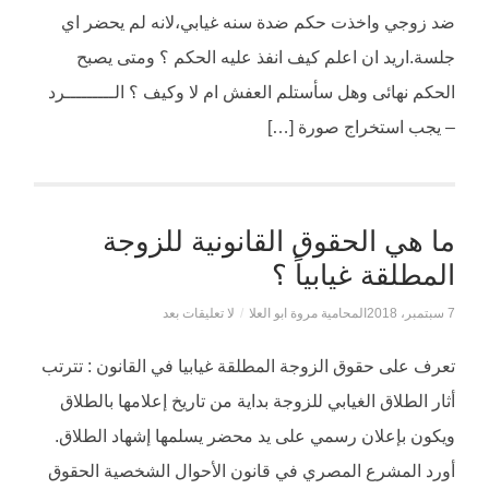
ضد زوجي واخذت حكم ضدة سنه غيابي،لانه لم يحضر اي
جلسة.اريد ان اعلم كيف انفذ عليه الحكم ؟ ومتى يصبح
الحكم نهائى وهل سأستلم العفش ام لا وكيف ؟ الـــــــــرد
– يجب استخراج صورة […]
ما هي الحقوق القانونية للزوجة
المطلقة غيابياً ؟
7 سبتمبر، 2018
المحامية مروة ابو العلا
/
لا تعليقات بعد
تعرف على حقوق الزوجة المطلقة غيابيا في القانون : تترتب
أثار الطلاق الغيابي للزوجة بداية من تاريخ إعلامها بالطلاق
ويكون بإعلان رسمي على يد محضر يسلمها إشهاد الطلاق.
أورد المشرع المصري في قانون الأحوال الشخصية الحقوق