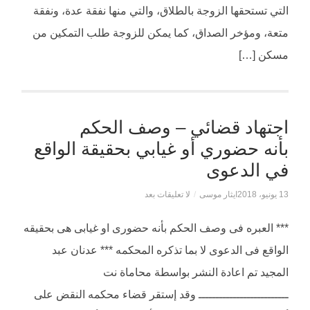
التي تستحقها الزوجة بالطلاق، والتي منها نفقة عدة، ونفقة
متعة، ومؤخر الصداق، كما يمكن للزوجة طلب التمكين من
مسكن […]
اجتهاد قضائي – وصف الحكم
بأنه حضوري أو غيابي بحقيقة الواقع
في الدعوى
13 يونيو، 2018
ايثار موسى
/
لا تعليقات بعد
*** العبره فى وصف الحكم بأنه حضورى او غيابى هى بحقيقه
الواقع فى الدعوى لا بما تذكره المحكمه *** عدنان عبد
المجيد تم اعادة النشر بواسطة محاماة نت
ــــــــــــــــــــــــــ وقد إستقر قضاء محكمه النقض على