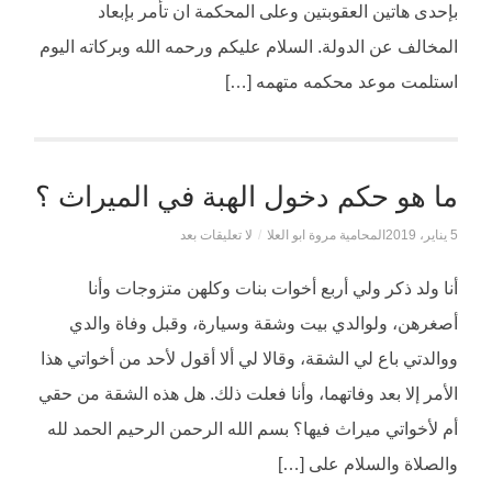
بإحدى هاتين العقوبتين وعلى المحكمة ان تأمر بإبعاد
المخالف عن الدولة. السلام عليكم ورحمه الله وبركاته اليوم
استلمت موعد محكمه متهمه […]
ما هو حكم دخول الهبة في الميراث ؟
5 يناير، 2019
المحامية مروة ابو العلا
/
لا تعليقات بعد
أنا ولد ذكر ولي أربع أخوات بنات وكلهن متزوجات وأنا
أصغرهن، ولوالدي بيت وشقة وسيارة، وقبل وفاة والدي
ووالدتي باع لي الشقة، وقالا لي ألا أقول لأحد من أخواتي هذا
الأمر إلا بعد وفاتهما، وأنا فعلت ذلك. هل هذه الشقة من حقي
أم لأخواتي ميراث فيها؟ بسم الله الرحمن الرحيم الحمد لله
والصلاة والسلام على […]