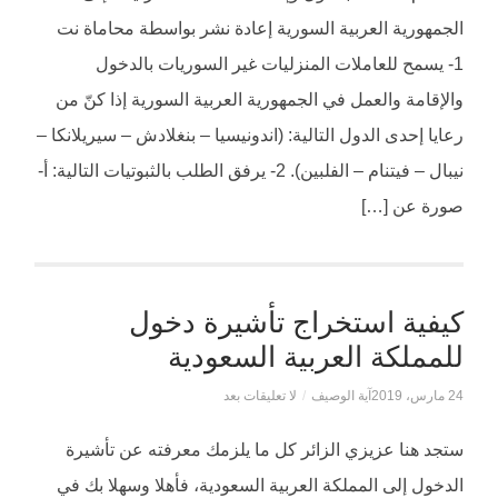
الجمهورية العربية السورية إعادة نشر بواسطة محاماة نت
1- يسمح للعاملات المنزليات غير السوريات بالدخول
والإقامة والعمل في الجمهورية العربية السورية إذا كنّ من
رعايا إحدى الدول التالية: (اندونيسيا – بنغلادش – سيريلانكا –
نيبال – فيتنام – الفلبين). 2- يرفق الطلب بالثبوتيات التالية: أ-
صورة عن […]
كيفية استخراج تأشيرة دخول
للمملكة العربية السعودية
24 مارس، 2019
آية الوصيف
/
لا تعليقات بعد
ستجد هنا عزيزي الزائر كل ما يلزمك معرفته عن تأشيرة
الدخول إلى المملكة العربية السعودية، فأهلا وسهلا بك في