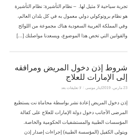
تجربة سياحية لا مثيل لها. ​ – نظام التأشيرة: نظام التأشيرة
هو نظام بروتوكولي دولي معمول به في كل بلدان العالم،
وفي المملكة العربية السعودية هناك مجموعة من اللوائح
والقوانين التي تخص هذا الموضوع، ويسعدنا مواصلتك […]
شروط إذن دخول المريض ومرافقه
إلى الإمارات للعلاج
23 مارس، 2019
ايثار موسى
/
لا تعليقات بعد
إذن دخول المريض إعادة نشر بواسطة محاماة نت يستطيع
المرضى الأجانب دخول دولة الإمارات للعلاج على كفالة
المؤسسات الطبية والمستشفيات الحكومية والخاصة.
ويتولى الكفيل (المؤسسة الطبية) إجراءات إصدار إذن