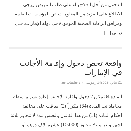
الدخول من أجل العلاج بناء على طلب المريض. يرجى
الاطلاع على المزيد من المعلومات عن المؤسسات الطبية
ومرافق الرعاية الصحية الموجودة في دولة الإمارات. فـي
دبــي […]
واقعة تخص دخول وإقامة الأجانب
في الإمارات
21 يناير، 2019
ايثار موسى
/
لا تعليقات بعد
المادة 34 مكرر2 دخول واقامه الاجانب إعادة نشر بواسطة
محاماة نت المادة (34) مكرراً (2): يعاقب على مخالفة
احكام المادة (11) من هذا القانون بالحبس مدة لا تتجاوز ثلاثة
اشهر وبغرامة لا تتجاوز (10،000) عشرة آلاف درهم أو