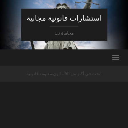
استشارات قانونية مجانية
محاماة نت
ابحث في أكثر من 50 مليون معلومة قانونية