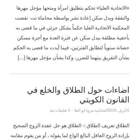
«الاتحادية العليا» تحكم بتطليق امرأة ومنحها مؤجل مهرها
والنفقة وبدل سكن إعادة نشر بواسطة محاماة نت نقضت
المحكمة الاتحادية العليا حكماً بشكل جزئي في ما قضى به
بأحقية مطلقة ببدل سكن عن فترة العدة مع أجرة مسكن
حضانة سنوياً لتطابق الفترتين، فيما أيدت ما قضى به الحكم
بشأن التفريق بينهما للضرر، وكذا بشأن مؤجل مهرها […]
اضاءات حول الطلاق والخلع في
القانون الكويتي
6 أبريل، 2019
المحامية مروة ابو العلا
/
لا تعليقات بعد
الطلاق تعريف الطلاق :- الطلاق هو حل عقدة الزوج الصحيح
بإرادة الزوج العاقل البالغ الواع لما يقوله ، أو من يقوم مقامه