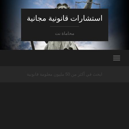
استشارات قانونية مجانية
محاماة نت
ابحث في أكثر من 50 مليون معلومة قانونية