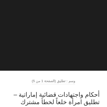
وسم : تطليق
(الصفحة 1 من 5)
أحكام واجتهادات قضائية إماراتية –
تطليق امرأة خلعاً لخطأ مشترك