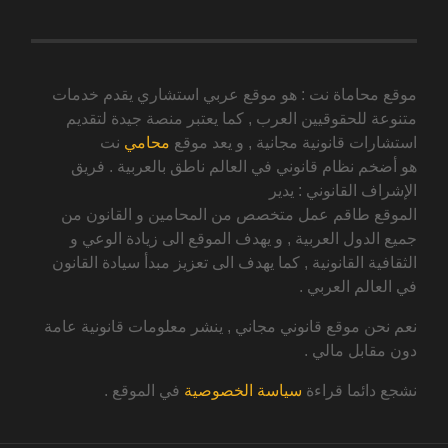
موقع محاماة نت : هو موقع عربي استشاري يقدم خدمات
متنوعة للحقوقيين العرب , كما يعتبر منصة جيدة لتقديم
استشارات قانونية مجانية , و يعد موقع
محامي
نت
هو أضخم نظام قانوني في العالم ناطق بالعربية . فريق
الإشراف القانوني : يدير
الموقع طاقم عمل متخصص من المحامين و القانون من
جميع الدول العربية , و يهدف الموقع الى زيادة الوعي و
الثقافية القانونية , كما يهدف الى تعزيز مبدأ سيادة القانون
في العالم العربي .
نعم نحن موقع قانوني مجاني , ينشر معلومات قانونية عامة
دون مقابل مالي .
نشجع دائما قراءة
سياسة الخصوصية
في الموقع .