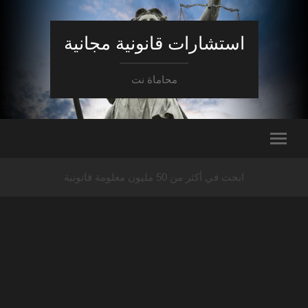
استشارات قانونية مجانية
محاماة نت
ابحث في أكثر من 50 مليون معلومة قانونية