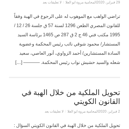
29 فبراير، 2020
المحامية مروة ابو العلا
/
لا تعليقات بعد
تراضي الواهب مع الموهوب له على الرجوع في الهبة وفقاً
للقانون المصري الطعن 1296 لسنة 57 ق جلسة 26 / 12 /
1995 مكتب فني 46 ج 2 ق 287 ص 1465 برئاسة السيد
المستشار/ محمود شوقي نائب رئيس المحكمة وعضوية
السادة المستشارين/ أحمد الزواوي، أنور العاصي، سعيد
شعله والسيد حشيش نواب رئيس المحكمة. ———– […]
تحويل الملكية من خلال الهبة في
القانون الكويتي
2 فبراير، 2020
المحامية مروة ابو العلا
/
لا تعليقات بعد
تحويل الملكية من خلال الهبة في القانون الكويتي السؤال :