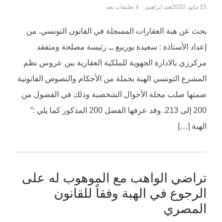
15 مايو، 2020
هند ابراهيم
/
لا تعليقات بعد
بحث عن هبة العقارات المسجلة في القانون التونسي. من
إعداد الأستاذة : سعيدة بوربيع ــ رئيسة مصلحة ومتفقد
مركرزي بالادارة الجهوية للملكية العقارية ببن عروس نظم
المشرع التونسي الهبة بجملة من الأحكام والنصوص القانونية
ضمتها صلب مجلة الأحوال الشخصية وذلك في الفصول من
200 إلى 213. وقد عرفها الفصل 200 المذكور كما يلي :”
الهبة […]
تراضي الواهب مع الموهوب له على
الرجوع في الهبة وفقاً للقانون
المصري