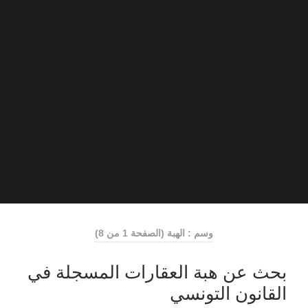
وسم : الهبة
(الصفحة 1 من 8)
بحث عن هبة العقارات المسجلة في
القانون التونسي