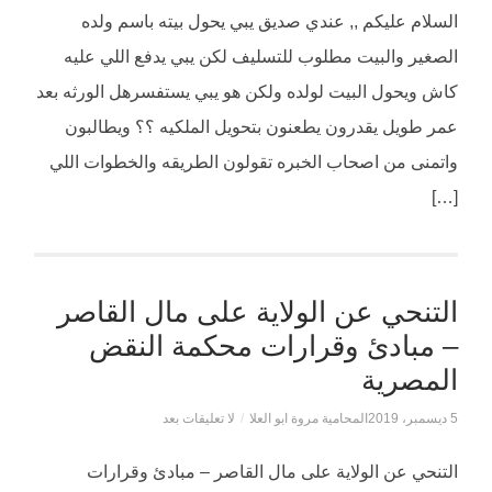
السلام عليكم ,, عندي صديق يبي يحول بيته باسم ولده
الصغير والبيت مطلوب للتسليف لكن يبي يدفع اللي عليه
كاش ويحول البيت لولده ولكن هو يبي يستفسرهل الورثه بعد
عمر طويل يقدرون يطعنون بتحويل الملكيه ؟؟ ويطالبون
واتمنى من اصحاب الخبره تقولون الطريقه والخطوات اللي
[…]
التنحي عن الولاية على مال القاصر
– مبادئ وقرارات محكمة النقض
المصرية
5 ديسمبر، 2019
المحامية مروة ابو العلا
/
لا تعليقات بعد
التنحي عن الولاية على مال القاصر – مبادئ وقرارات