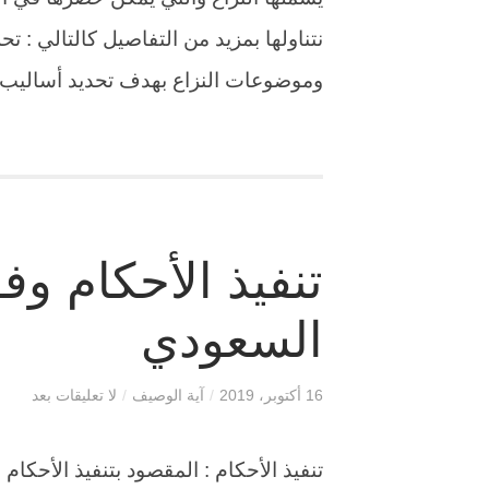
نتناولها بمزيد من التفاصيل كالتالي : تح
وموضوعات النزاع بهدف تحديد أساليب ح
تنفيذ الأحكام وف
السعودي
16 أكتوبر، 2019
/
آية الوصيف
/
لا تعليقات بعد
تنفيذ الأحكام : المقصود بتنفيذ الأحكام