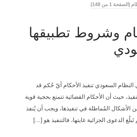
ظام
(الصفحة 1 من 148)
ام وشروط تطبيقها
ودي
لنظام السعودي تنفيذ الأحكام أيّ حُكم قد
تنفيذ، حيث أن الأحكام القضائية تتمتع بحجية قوية
من الأشكال المُماطلة في تنفيذها، ويجب أن يُنفذ
بلُغ الدعوى الجزائية غايتها، فالتنفيذ هو […]