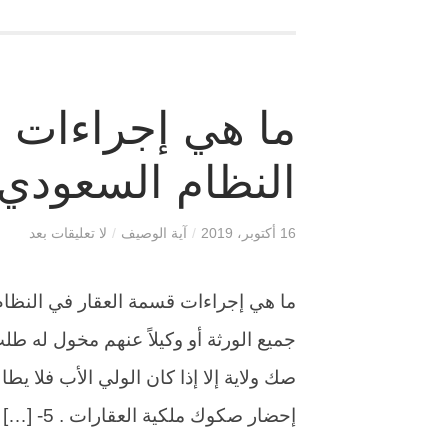
ما هي إجراءات 
النظام السعودي
16 أكتوبر، 2019
/
آية الوصيف
/
لا تعليقات بعد
إحضار صكوك ملكية العقارات . 5- […]