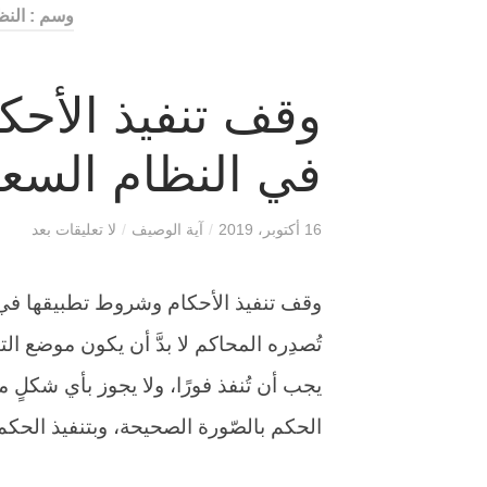
وسم : الن
وقف تنفيذ الأحك
في النظام السع
16 أكتوبر، 2019
/
آية الوصيف
/
لا تعليقات بعد
وقف تنفيذ الأحكام وشروط تطبيقها في ا
تُصدِره المحاكم لا بدَّ أن يكون موضع ال
يجب أن تُنفذ فورًا، ولا يجوز بأي شكلٍ 
الحكم بالصّورة الصحيحة، وبتنفيذ الحكم تَ