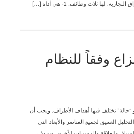
ية: لها ثلاث وظائف: 1- هي أداة […]
اع وفقاً للنظام
و “حالة” تختلف فيها أهداف الأطراف. ويجب أن
تحليل العميق لجميع العناصر والأبعاد التي
لسياق والعلاقة والمسببات الأخرى. وسوف