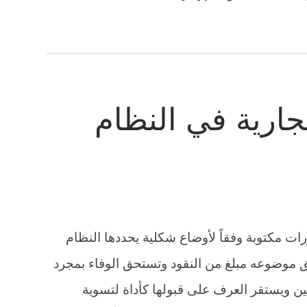
تجارية في النظام
ررات مكتوبة وفقاً لأوضاع شكلية يحددها النظام
حق موضوعه مبلغ من النقود وتستحق الوفاء بمجرد
عيين ويستقر العرف على قبولها كأداة لتسوية