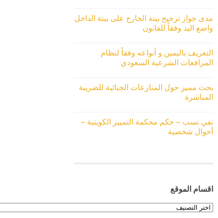
مدى جواز ترجيح بينة الخارج على بينة الداخل
واضع اليد وفقاً للقانون
التعريف باليمين و أنواعه وفقاً لنظام
المرافعات الشرعية السعودي
بحث مميز حول المنازعات الجبائية للضريبة
المباشرة
نفي نسب – حكم محكمة التمييز الكويتية –
أحوال شخصية
اقسام الموقع
اقسام
الموقع