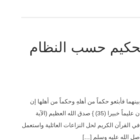
حكيم حسب النظام
نهما فأبثعو حكماً من أهلهِ وحكماً من أهلها إن
يريدا إصلاحياً يوفق الله بينهما إن الله كان عليماً خبيرا (35) } صدق الله العظيم (الآية
 القرآن الكريم لحل النزاعات العائلية واستعمل
ل الله عليه وسلم […]