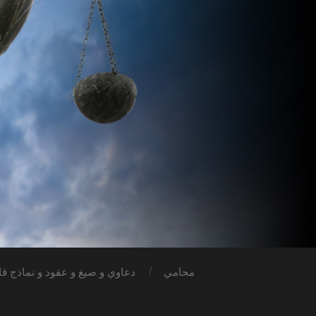
محامي
دعاوي و صيغ و عقود و نماذج قان