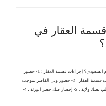
قسمة العقار في
؟
ما هي إجراءات قسمة العقار في النظام السعودي؟ إجراءات قسمة العقار : 1- حضور
جميع الورثة أو وكيلاً عنهم مخول له طلب قسمة العقار . 2- حضور ولي القاصر بموجب
صك ولاية إلا إذا كان الولي الأب فلا يطالب بصك ولاية . 3- إحضار صك حصر الورثة . 4-