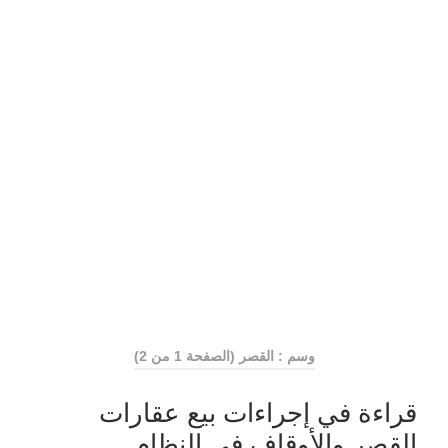
وسم : القصر
(الصفحة 1 من 2)
قراءة في إجراءات بيع عقارات
القصر والأوقاف في النظام