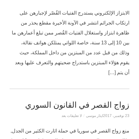
الابتزاز الإلكتروني يستدرج الفتيات القُصّر لإجبارهن على
ارتكاب الجرائم انتشر في الآونة الأخيرة مقطع يحذر من
ظاهرة ابتزاز واستغلال الفتيات القُصر ممن تبلغ أعمارهن ما
بين 10 إلى 13 سنة، خاصة اللواتي يمتلكن هواتف نقالة،
وذلك من قبل عدد من المبتزين من داخل المملكة، حيث
يقوم هؤلاء المبتزين باستدراج ضحيتهم والتعرف عليها وبعد
أن يتم […]
زواج القصر في القانون السوري
23 نوفمبر، 2017
ايثار موسى
/
لا تعليقات بعد
منع زواج القصر في سوريا في حملة اثارت الكثير من الجدل,