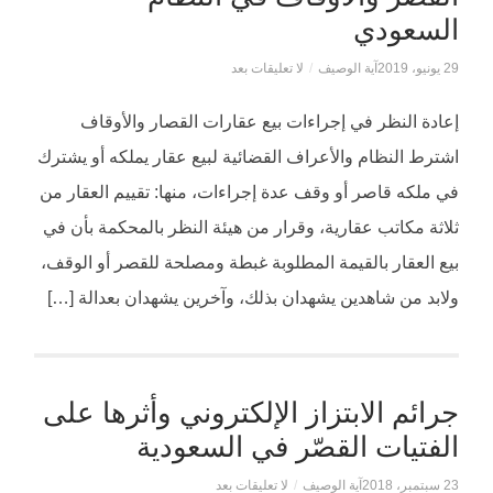
السعودي
29 يونيو، 2019
آية الوصيف
/
لا تعليقات بعد
إعادة النظر في إجراءات بيع عقارات القصار والأوقاف
اشترط النظام والأعراف القضائية لبيع عقار يملكه أو يشترك
في ملكه قاصر أو وقف عدة إجراءات، منها: تقييم العقار من
ثلاثة مكاتب عقارية، وقرار من هيئة النظر بالمحكمة بأن في
بيع العقار بالقيمة المطلوبة غبطة ومصلحة للقصر أو الوقف،
ولابد من شاهدين يشهدان بذلك، وآخرين يشهدان بعدالة […]
جرائم الابتزاز الإلكتروني وأثرها على
الفتيات القصّر في السعودية
23 سبتمبر، 2018
آية الوصيف
/
لا تعليقات بعد