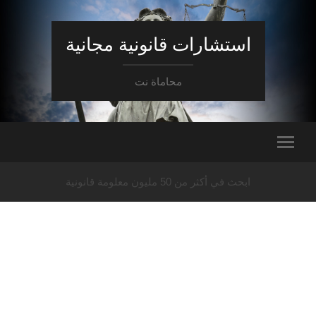
استشارات قانونية مجانية
محاماة نت
ابحث في أكثر من 50 مليون معلومة قانونية