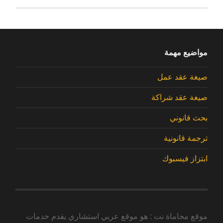
مواضيع مهمة
صيغة عقد عمل
صيغة عقد شراكة
بحث قانوني
ترجمة قانونية
ابتزاز فيسبوك
موقع محاماة نت : هو موقع عربي استشاري يقدم خدمات