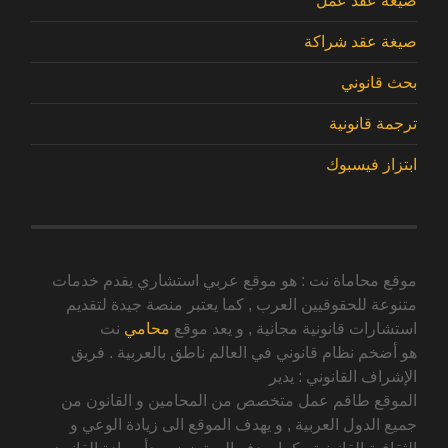
صيغة عقد عمل
صيغة عقد شراكة
بحث قانوني
ترجمة قانونية
ابتزاز فيسبوك
موقع محاماة نت : هو موقع عربي استشاري يقدم خدمات
متنوعة للحقوقيين العرب , كما يعتبر منصة جيدة لتقديم
استشارات قانونية مجانية , و يعد موقع
محامي
نت
هو أضخم نظام قانوني في العالم ناطق بالعربية . فريق
الإشراف القانوني : يدير
الموقع طاقم عمل متخصص من المحامين و القانون من
جميع الدول العربية , و يهدف الموقع الى زيادة الوعي و