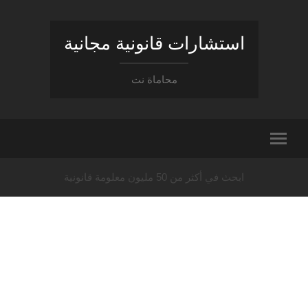
استشارات قانونية مجانية
محاماة نت
ابحث في أكثر من 50 مليون معلومة قانونية