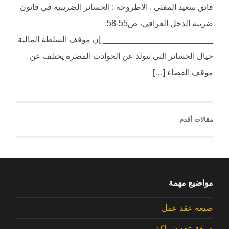
فائق سعيد المفتي . الاطروحة : الخسائر الضريبية في قانون
ضريبة الدخل العراقي، ص55-58.
________________________ إن موقف السلطة المالية
حيال الخسائر التي تتولد عن الحوادث المضرة يختلف عن
موقف القضاء […]
مقالات أقدم
مواضيع مهمة
صيغة عقد عمل
صيغة عقد شراكة