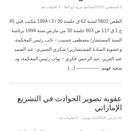
5 أغسطس، 2019
المحامية مروة ابو العلا
/
لا تعليقات بعد
الطعن 5602 لسنة 62 ق جلسة 30 / 3 / 1994 مكتب فني 45
ج 1 ق 117 ص 603 جلسة 30 من مارس سنة 1994 برئاسة
السيد المستشار/ مصطفى حسيب – نائب رئيس المحكمة،
وعضوية السادة المستشارين/ شكري العميري، عبد الصمد
عبد العزيز، عبد الرحمن فكري – نواب رئيس المحكمة، ود.
سعيد فهيم. ————— […]
عقوبة تصوير الحوادث في التشريع
الإماراتي
31 مارس، 2019
ايثار موسى
/
لا تعليقات بعد