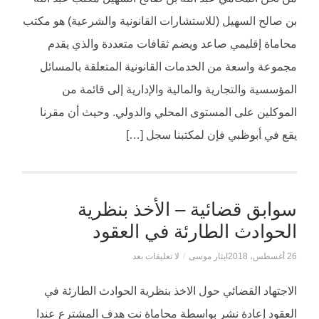
بن صالح السهيل (للاستشارات القانونية والشرعية) هو مكتب
محاماة إقليمي صاعد ويضم ثقافات متعددة والذي يقدم
مجموعة واسعة من الخدمات القانونية المتعلقة بالمسائل
المؤسسية والتجارية والمالية والإدارية إلى قائمة من
الموكلين على المستوى المحلي والدولي. وحيث أن مقرنا
يقع في أبوظبي فإن لمكتبنا سجل […]
سوابق قضائية – الأخذ بنظرية
الحوادث الطارئة في العقود
26 أغسطس، 2018
ايثار موسى
/
لا تعليقات بعد
الاجتهاد القضائي حول الاخذ بنظرية الحوادث الطارئة في
العقود إعادة نشر بواسطة محاماة نت هدف المشترع عندا