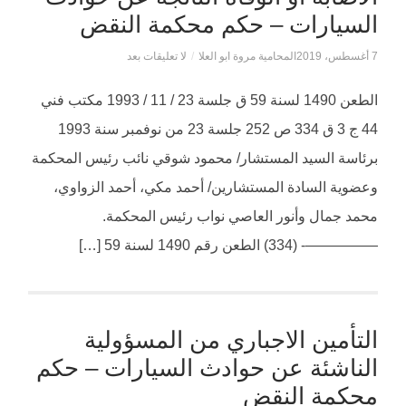
السيارات – حكم محكمة النقض
7 أغسطس، 2019
المحامية مروة ابو العلا
/
لا تعليقات بعد
الطعن 1490 لسنة 59 ق جلسة 23 / 11 / 1993 مكتب فني
44 ج 3 ق 334 ص 252 جلسة 23 من نوفمبر سنة 1993
برئاسة السيد المستشار/ محمود شوقي نائب رئيس المحكمة
وعضوية السادة المستشارين/ أحمد مكي، أحمد الزواوي،
محمد جمال وأنور العاصي نواب رئيس المحكمة.
—————- (334) الطعن رقم 1490 لسنة 59 […]
التأمين الاجباري من المسؤولية
الناشئة عن حوادث السيارات – حكم
محكمة النقض