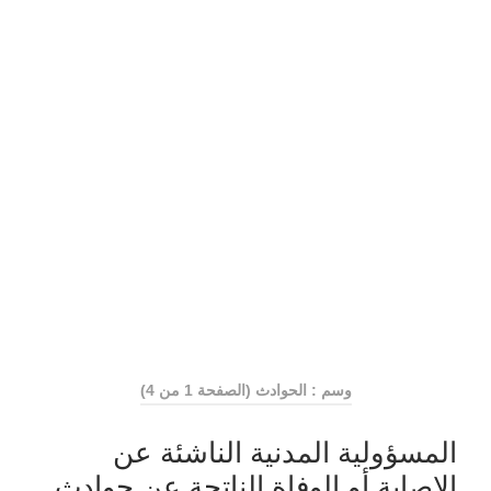
وسم : الحوادث
(الصفحة 1 من 4)
المسؤولية المدنية الناشئة عن
الاصابة أو الوفاة الناتجة عن حوادث