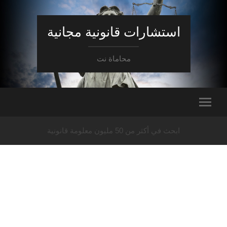
استشارات قانونية مجانية
محاماة نت
ابحث في أكثر من 50 مليون معلومة قانونية