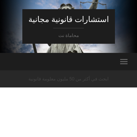
استشارات قانونية مجانية
محاماة نت
ابحث في أكثر من 50 مليون معلومة قانونية