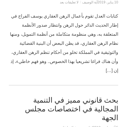
10 يناير، 2019
آية الوصيف
/
لا تعليقات بعد
كتابات العدل تقوم بأعمال الرهن العقاري يوسف الفراج في
إطار الحديث الدائر حول الرهن وانتظار صدور الأنظمة
المتعلقة به، وهي منظومة متكاملة من أنظمة التمويل، ومنها
نظام الرهن العقاري، قد يظن البعض أن البنية القضائية
والتوثيقية في المملكة تخلو من أحكام تنظم الرهن العقاري،
وأن هناك فراغا تشريعيا بهذا الخصوص.. وهو فهم خاطيء، إذ
إن […]
بحث قانوني مميز في التنمية
المجالية في اختصاصات مجلس
الجهة