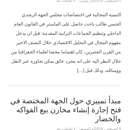
5 أغسطس، 2018
ايثار موسى
/
لا تعليقات بعد
التنمية المجالية في اختصاصات مجلس الجهة الرشدي
الحسن طالب باحث حاصل على الماستر في القانون العام
الداخلي وتنظيم الجماعات الترابية المقدمة: قبل ان يدخل
مفهوم المجال في التحليل الاقتصادي خلال النصف الاخير
من القرن العشرين، كان اهتماما محضا لعلماء الجغرافيا من
خلال النظر اليه على انه مجرد عائق يمكن تجاوزه عبر النقل
ووسائله، ودلك قبل […]
مبدأ تمييزي حول الجهة المختصة في
فتح إجازة إنشاء مخازن بيع الفواكه
والخضار
4 أغسطس، 2018
آية الوصيف
/
لا تعليقات بعد