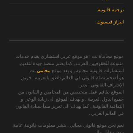
ترجمة قانونية
ابتزاز فيسبوك
موقع محاماة نت : هو موقع عربي استشاري يقدم خدمات
متنوعة للحقوقيين العرب , كما يعتبر منصة جيدة لتقديم
استشارات قانونية مجانية , و يعد موقع
محامي
نت
هو أضخم نظام قانوني في العالم ناطق بالعربية . فريق
الإشراف القانوني : يدير
الموقع طاقم عمل متخصص من المحامين و القانون من
جميع الدول العربية , و يهدف الموقع الى زيادة الوعي و
الثقافية القانونية , كما يهدف الى تعزيز مبدأ سيادة القانون
في العالم العربي .
نعم نحن موقع قانوني مجاني , ينشر معلومات قانونية عامة
دون مقابل مالي .