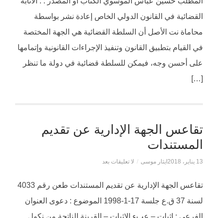
المطلب حسين عباس الموسوي الكتاب أو المصدر : : الانابة
القضائية في القانون الدولي الخاص إعادة نشر بواسطة
محاماة نت الأصل أن السلطة القضائية هي الجهة المختصة
في القيام بتطبيق القانون وتنفيذ الإجراءات القانونية وإتمامها
على أحسن وجه، فيمكن للسلطة قضائية في دولة ما تنظر
[…]
تقاعس الجهة الإدارية عن تقديم
المستندات
13 يناير، 2018
ايثار موسى
/
لا تعليقات بعد
تقاعس الجهة الإدارية عن تقديم المستندات طعن رقم 4033
لسنة 37 ق.ع جلسة 17-1-1998 الموضوع : دعوى العنوان
الفرعى : إثبات – عبء الإثبات – القرينة الناتجة من نكول