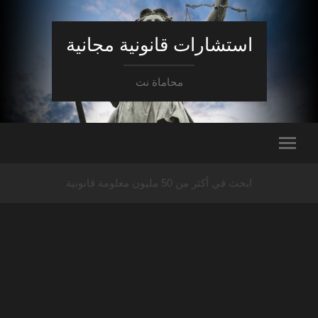
استشارات قانونية مجانية
محاماة نت
ابحث في أكثر من 50 مليون معلومة قانونية