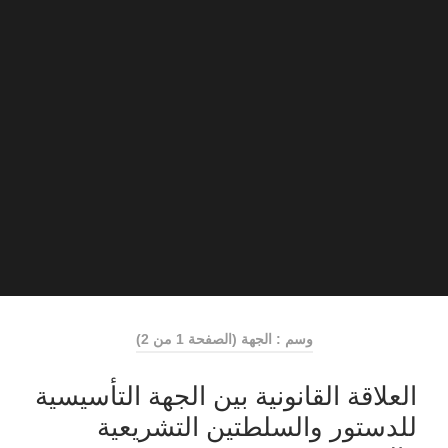
وسم : الجهة
(الصفحة 1 من 2)
العلاقة القانونية بين الجهة التأسيسية
للدستور والسلطتين التشريعية