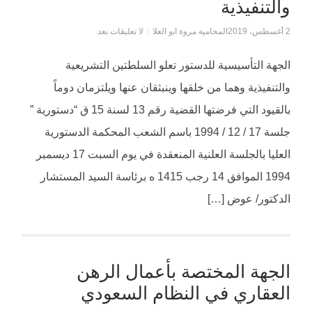
والتنفيذية
2 أغسطس، 2019
المحامية مروة ابو العلا
/
لا تعليقات بعد
الجهة التأسيسية للدستور تعلو السلطتين التشريعية
والتنفيذية وهما من خلقها وينبثقان عنها ويلتزمان دوماً
بالقيود التي فرضتها القضية رقم 13 لسنة 15 ق “دستورية ”
جلسة 17 / 12 / 1994 باسم الشعب المحكمة الدستورية
العليا بالجلسة العلنية المنعقدة في يوم السبت 17 ديسمبر
1994 الموافق 14 رجب 1415 ه برئاسة السيد المستشار
الدكتور/ عوض […]
الجهة المختصة بأعمال الرهن
العقاري في النظام السعودي