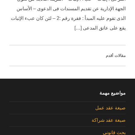
الجهة الإدارية عن تقديم المسندات فى الدعوى – الأساس
الذى تقوم عليه المبدأ : فقرة رقم :2 – لئن كان عبء الإثبات
يقع على عاتق المدعى […]
مقالات أقدم
مواضيع مهمة
صيغة عقد عمل
صيغة عقد شراكة
بحث قانوني