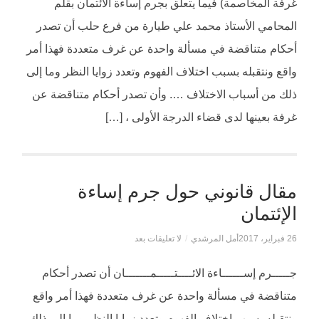
غرفة المخاصمة) فيما يتعلق بجرم إساءة الائتمان بقلم
المحامي الأستاذ محمد علي طيارة من فرع حلب أن تصدر
أحكام متناقضة في مسألة واحدة عن غرف متعددة فهذا أمر
واقع ونتقبله بسبب اختلاف الفهوم وتعدد زوايا النظر وما إلى
ذلك من أسباب الاختلاف …. وأن تصدر أحكام متناقضة عن
غرفة بعينها لدى قضاء الدرجة الأولى ، […]
مقال قانوني حول جرم إساءة
الإئتمان
26 فبراير، 2017
أمل المرشدي
/
لا تعليقات بعد
جـــــرم إســــــاءة الائــــتـــــمـــــــان أن تصدر أحكام
متناقضة في مسألة واحدة عن غرف متعددة فهذا أمر واقع
ونتقبله بسبب اختلاف الفهوم وتعدد زوايا النظر وما إلى ذلك