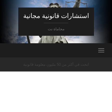
استشارات قانونية مجانية
محاماة نت
ابحث في أكثر من 50 مليون معلومة قانونية