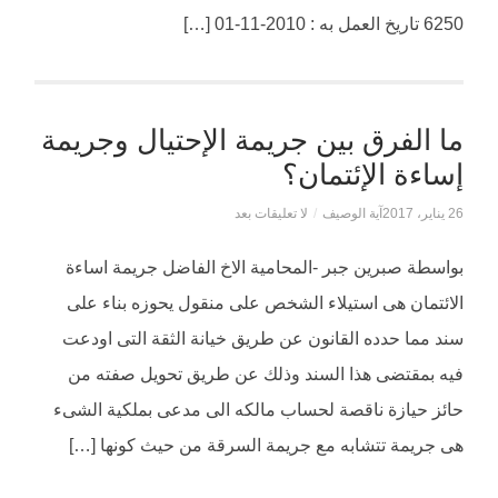
6250 تاريخ العمل به : 2010-11-01 […]
ما الفرق بين جريمة الإحتيال وجريمة
إساءة الإئتمان؟
26 يناير، 2017
آية الوصيف
/
لا تعليقات بعد
بواسطة صبرين جبر -المحامية الاخ الفاضل جريمة اساءة
الائتمان هى استيلاء الشخص على منقول يحوزه بناء على
سند مما حدده القانون عن طريق خيانة الثقة التى اودعت
فيه بمقتضى هذا السند وذلك عن طريق تحويل صفته من
حائز حيازة ناقصة لحساب مالكه الى مدعى بملكية الشىء
هى جريمة تتشابه مع جريمة السرقة من حيث كونها […]