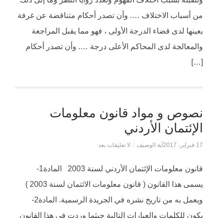
من أسباب الاختلاف …. وأن تصدر أحكام متناقضة عن غرفة
بعينها لدى قضاء الدرجة الأولى ، فهو مما يقبل المراجعة
والمعالجة لدى المحاكم الأعلى درجة …. وأن تصدر أحكام
[…]
نصوص و مواد قانون معلومات
الإئتمان الأردني
17 فبراير، 2017
آية الوصيف
/
لا تعليقات بعد
قانون معلومات الإئتمان الأردني لسنة 2003 المادة1-
يسمى هذا القانون ( قانون معلومات الائتمان لسنة 2003 )
ويعمل به من تاريخ نشره في الجريدة الرسمية. المادة2-
يكون للكلمات والعبارات التالية حيثما وردت في هذا القانون