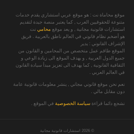
موقع محاماة نت : هو موقع عربي استشاري يقدم خدمات
متنوعة للحقوقيين العرب , كما يعتبر منصة جيدة لتقديم
استشارات قانونية مجانية , و يعد موقع
محامي
نت
هو أضخم نظام قانوني في العالم ناطق بالعربية . فريق
الإشراف القانوني : يدير
الموقع طاقم عمل متخصص من المحامين و القانون من
جميع الدول العربية , و يهدف الموقع الى زيادة الوعي و
الثقافية القانونية , كما يهدف الى تعزيز مبدأ سيادة القانون
في العالم العربي .
نعم نحن موقع قانوني مجاني , ينشر معلومات قانونية عامة
دون مقابل مالي .
نشجع دائما قراءة
سياسة الخصوصية
في الموقع .
© 2026
استشارات قانونية مجانية