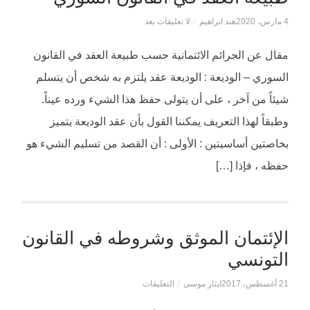
4 مارس، 2020
هند ابراهيم
/
لا تعليقات بعد
مقال عن الجرائم الائتمانية حسب طبيعة العقد في القانون
السوري – الوديعة : الوديعة عقد يلتزم به شخص أن يتسلم
شيئاً من آخر ، على أن يتولى حفظ هذا الشيء ورده عيناً.
وطبقاً لهذا التعريف يمكننا القول بأن عقد الوديعة يتميز
بخاصتين أساسيتين : الأولى : أن القصد من تسليم الشيء هو
حفظه ، فإذا […]
الإئتمان الموثق وشروطه في القانون
التونسي
21 أغسطس، 2017
ايثار موسى
/
التعليقات
على
الإئتمان