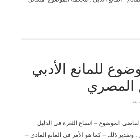
ضوع للمانع الأدبي
 المصري
 بعد
ول لقاضى الموضوع – اتساع الثغرة فى الدليل
ى . وتقدير ذلك – كما هو الأمر فى المانع المادى –