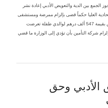
جوز الجمع بين الدية والتعويض الأدبي إعادة نشر
حادية العليا حكماً قضى بإلزام ممرضة ومستشفى
ووزارة الصحة بدفع دية شرعية، وتعويض بقيمة 547 ألف درهم لوالدي طفلة تعرضت
لزام شركة التأمين بأن تؤدي إلى الوزارة ما قضي
ق الأدبي وحق