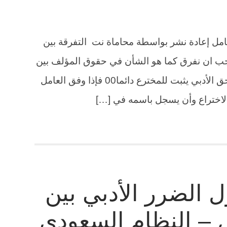
ل إعادة نشر بواسطة محاماة نت التفرقة بين
 يجب ان نفرق كما هو الشأن في حقوق المؤلف بين
الحق الأدبي وحق الاستغلال المالي فالحق الأدبي يثبت للمخترع دائما00 فإذا وفق العامل
الاختراع وأن يسجل باسمه في […]
ل الضرر الأدبي بين
ض – النظام السعودي