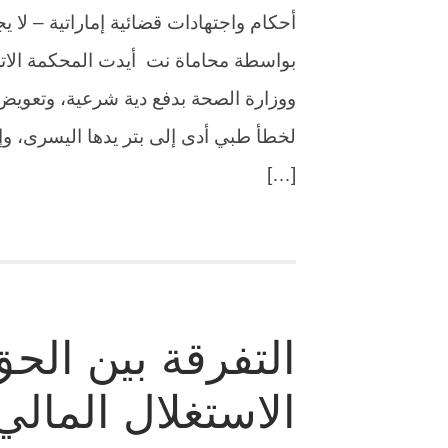
أحكام واجتهادات قضائية إماراتية – لا ي
بواسطة محاماة نت أيدت المحكمة الات
لخطأ طبي أدى إلى بتر يدها اليسرى، وإ
[…]
التفرقة بين الح
الاستغلال المالي