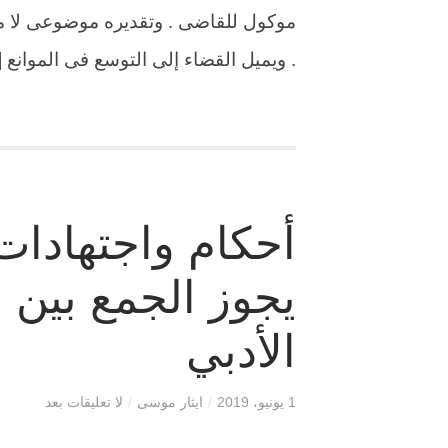
. ويميل القضاء إلى التوسع فى الموانع 
أحكام واجتهادات 
يجوز الجمع بين ا
الأدبي
1 يونيو، 2019
/
ايثار موسى
/
لا تعليقات بعد