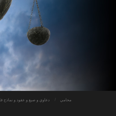
محامي
دعاوي و صيغ و عقود و نماذج قان