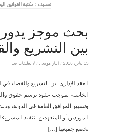
تصنيف : مكتبة القوانين الي
بحث موجز يدور ح
بين التشريع وال
13 يناير، 2018
/
ايثار موسى
/
لا تعليقات بعد
العقد الإدارى بين التشريع والقضاء في الي
الخاصة، بموجب عقود ترسم حقوق والتز
وتسيير المرافق العامة في الدولة، وذل
الموردين أو المتعهدين لتنفيذ المشروعات
تخضع جميعها […]