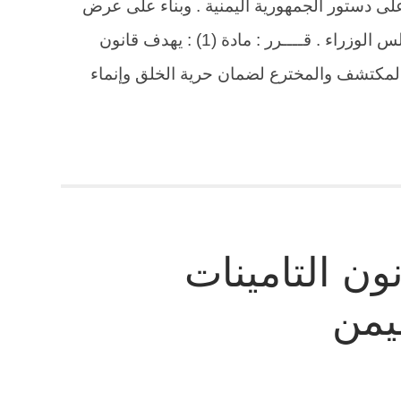
على دستور الجمهورية اليمنية . وبناء على عرض
رئيس مجلس الوزراء . وبعد موافقة مجلس الوزراء . قــــرر : مادة (1) : يهدف قانون
لمكتشف والمخترع لضمان حرية الخلق وإنماء
ن التامينات
يمن