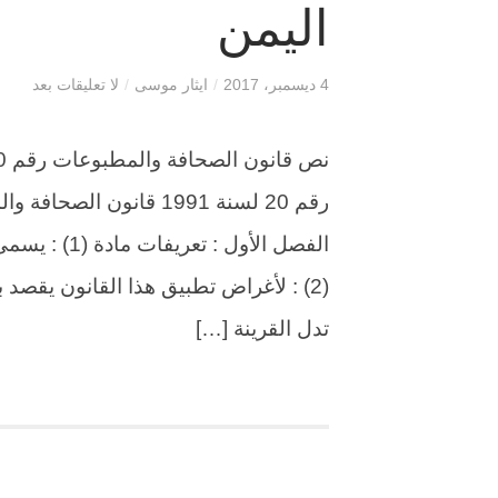
اليمن
4 ديسمبر، 2017
/
ايثار موسى
/
لا تعليقات بعد
رقم 20 لسنة 1991 قانون 
الفصل الأول 
(2) : لأغراض تطبيق هذا القانون يقصد ب
تدل القرينة […]