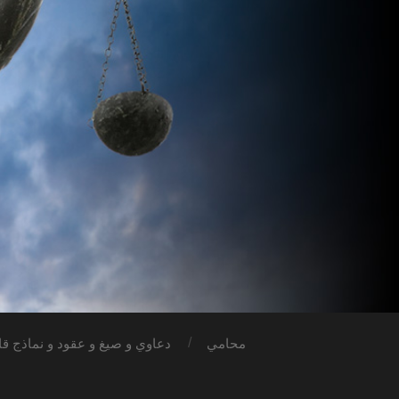
محامي
دعاوي و صيغ و عقود و نماذج قان