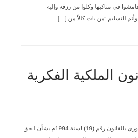
فامشوا في مناكبها وكلوا من رزقه وإليه
ن الملكية الفكرية
قانون الملكية الفكرية اليمني قرار جمهوري بالقانون رقم (19) لسنة 1994م بشأن الحق