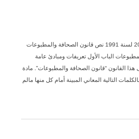
نص قانون الصحافة والمطبوعات رقم 20 لسنة 1991 نص قانون الصحافة والمطبوعات
الصحافة والمطبوعات الباب الأول تعريفات ومبادئ عامة
: تعريفات مادة (1) : يسمى هذا القانون “قانون الصحافة والمطبوعات”. مادة
الكلمات التالية المعاني المبينة أمام كل منها مالم