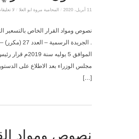
11 أبريل، 2020
/
المحامية مروة ابو العلا
/
لا تعليقا
نصوص ومواد القرار الخاص بالتسعير الت
[…]
نصوص ومواد الق