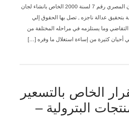
نصوص ومواد المذكرة الايضاحية للقانون المصري رقم 7 لسنة 2000 الخاص بانشاء لجان
 بتحقيق عدالة ناجزه , تصل بها الحقوق إلي
التقاضي وما يستلزمه في مراحله المختلفة من
 في أحيان كثيرة من إساءة استغلال ما وفره […]
ار الخاص بالتسعير
نتجات البترولية –