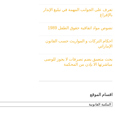
تعرف على الجوانب المهمة في تبليغ الإنذار
بالإفراغ
نصوص مواد اتفاقية حقوق الطفل 1989
احكام التركات و المواريث حسب القانون
الإماراتي
بحث متعمق يضم تصرفات لا يجوز للوصى
مباشرتها الا بإذن من المحكمة
اقسام الموقع
اقسام
الموقع