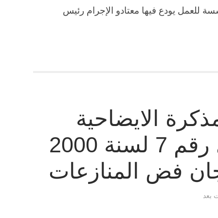
سنة 1984 بإنشاء مؤسسة للعمل يودع فيها معتادو الإجرام رئيس
كرة الايضاحية
للقانون المصري رقم 7 لسنة 2000
جان فض المنازعات
ت بعد