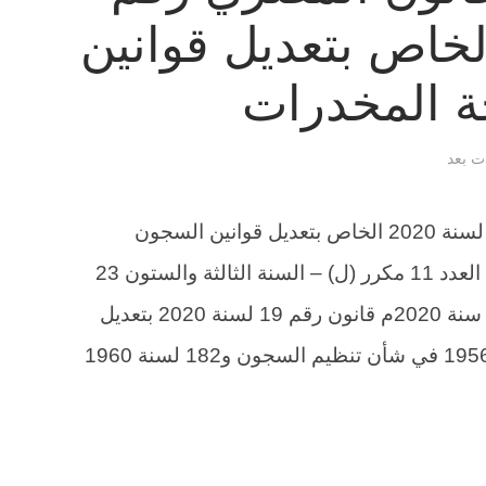
لسنة 2020 الخاص بتعديل قوانين
 المخدرات
ات بعد
نصوص ومواد القانون المصري رقم 19 لسنة 2020 الخاص بتعديل قوانين السجون
ومكافحة المخدرات الجريدة الرسمية – العدد 11 مكرر (ل) – السنة الثالثة والستون 23
رجب سنة 1441هـ، الموافق 18 مارس سنة 2020م قانون رقم 19 لسنة 2020 بتعديل
بعض أحكام القوانين رقمي 396 لسنة 1956 في شأن تنظيم السجون و182 لسنة 1960