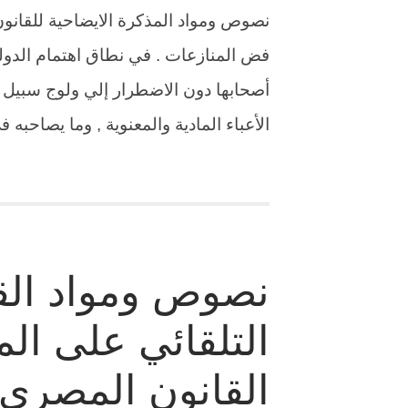
فض المنازعات . في نطاق اهتمام الدولة
أصحابها دون الاضطرار إلي ولوج سبيل 
الأعباء المادية والمعنوية , وما يصاحبه
نصوص ومواد القر
التلقائي على الم
القانون المصري