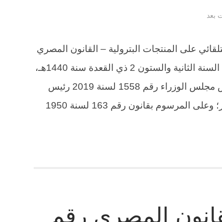
ت بعد
لقائي على المنتجات البترولية – القانون المصري
. الجريدة الرسمية – العدد 27 (مكرر) – السنة الثانية والستون 2 ذي القعدة سنة 1440هـ،
الموافق 5 يوليه سنة 2019م قرار رئيس مجلس الوزراء رقم 1558 لسنة 2019 رئيس
مجلس الوزراء بعد الاطلاع على الدستور؛ وعلى المرسوم بقانون رقم 163 لسنة 1950
انون المصري رقم