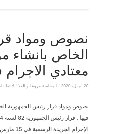
نصوص ومواد قرا
الخاص بانشاء مؤ
معتادي الاجرام ف
20 أبريل، 2020
/
المحامية مروة ابو العلا
/
لا تعليقا
نصوص ومواد قرار رئيس الجمهورية الخا