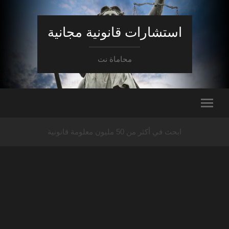
استشارات قانونية مجانية
محاماة نت
ابحث في أكثر من 50 مليون معلومة قانونية