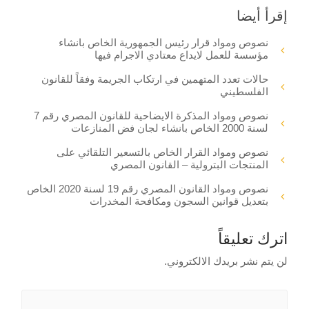
إقرأ أيضا
نصوص ومواد قرار رئيس الجمهورية الخاص بانشاء
مؤسسة للعمل لايداع معتادي الاجرام فيها
حالات تعدد المتهمين في ارتكاب الجريمة وفقاً للقانون
الفلسطيني
نصوص ومواد المذكرة الايضاحية للقانون المصري رقم 7
لسنة 2000 الخاص بانشاء لجان فض المنازعات
نصوص ومواد القرار الخاص بالتسعير التلقائي على
المنتجات البترولية – القانون المصري
نصوص ومواد القانون المصري رقم 19 لسنة 2020 الخاص
بتعديل قوانين السجون ومكافحة المخدرات
اترك تعليقاً
لن يتم نشر بريدك الالكتروني.