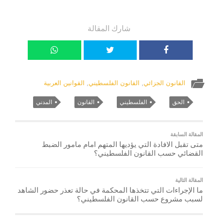
شارك المقالة
القانون الجزائي
,
القانون الفلسطيني
,
القوانين العربية
الحق
الفلسطيني
القانون
المدني
المقالة السابقة
متى تقبل الافادة التي يؤديها المتهم امام مامور الضبط
القضائي حسب القانون الفلسطيني؟
المقالة التالية
ما الإجراءات التي تتخذها المحكمة في حالة تعذر حضور الشاهد
لسبب مشروع حسب القانون الفلسطيني؟