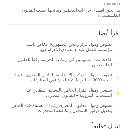
المقالة التالية
هل يجوز افشاء اجراءات التحقيق ونتائجها حسب القانون
الفلسطيني؟
إقرأ أيضا
نصوص ومواد قرار رئيس الجمهورية الخاص بانشاء
مؤسسة للعمل لايداع معتادي الاجرام فيها
حالات تعدد المتهمين في ارتكاب الجريمة وفقاً للقانون
الفلسطيني
نصوص ومواد المذكرة الايضاحية للقانون المصري رقم 7
لسنة 2000 الخاص بانشاء لجان فض المنازعات
نصوص ومواد القرار الخاص بالتسعير التلقائي على
المنتجات البترولية – القانون المصري
نصوص ومواد القانون المصري رقم 19 لسنة 2020 الخاص
بتعديل قوانين السجون ومكافحة المخدرات
اترك تعليقاً