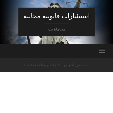
استشارات قانونية مجانية
محاماة نت
ابحث في أكثر من 50 مليون معلومة قانونية