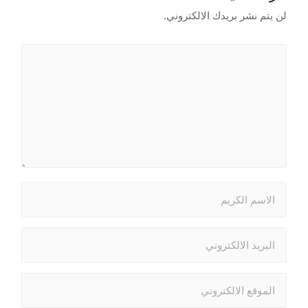
لن يتم نشر بريدك الالكتروني.