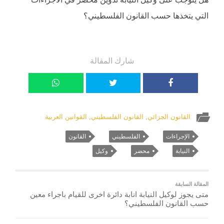
التي يتخذها حسب القانون الفلسطيني؟
شارك المقالة
القانون الجزائي
,
القانون الفلسطيني
,
القوانين العربية
الإجراءات
الفلسطيني
القانون
النيابة
محضر
وكيل
المقالة السابقة
متى يجوز لوكيل النيابة انابة دائرة اخرى للقيام باجراء معين
حسب القانون الفلسطيني؟