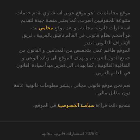
موقع محاماة نت : هو موقع عربي استشاري يقدم خدمات
متنوعة للحقوقيين العرب , كما يعتبر منصة جيدة لتقديم
استشارات قانونية مجانية , و يعد موقع
محامي
نت
هو أضخم نظام قانوني في العالم ناطق بالعربية . فريق
الإشراف القانوني : يدير
الموقع طاقم عمل متخصص من المحامين و القانون من
جميع الدول العربية , و يهدف الموقع الى زيادة الوعي و
الثقافية القانونية , كما يهدف الى تعزيز مبدأ سيادة القانون
في العالم العربي .
نعم نحن موقع قانوني مجاني , ينشر معلومات قانونية عامة
دون مقابل مالي .
نشجع دائما قراءة
سياسة الخصوصية
في الموقع .
© 2026
استشارات قانونية مجانية