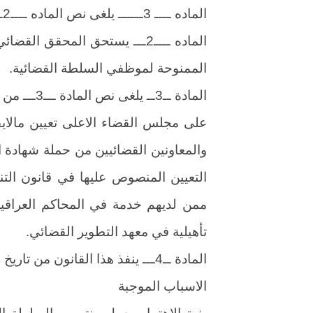
الماده ــــ 3ــــــ يلغى نص الماده ــــ2ـــ من القانون ويحل محله مايأتي:
الماده ــــ2ـــ يستحق المحقق 
الممنوحة لموظفي السلطة القضائية.
المادة ــ3ــ يلغى نص المادة ـــ3ـــ من القانون ويحل محله مايأتي:
والمعاونين القضائيين من حملة شهادة 
تأهيلية في معهد التطوير القضائي.
المادة ــ4ـــ ينفذ هذا القانون من تاريخ نشرة في الجريدة الرسمية.
الاسباب الموجبة