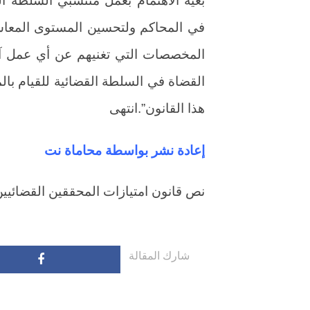
بغية الاهتمام بعمل منتسبي السلطة الق
في المحاكم ولتحسين المستوى المعاش
المخصصات التي تغنيهم عن أي عمل آخ
القضاة في السلطة القضائية للقيام بال
هذا القانون”.انتهى
إعادة نشر بواسطة محاماة نت
نص قانون امتيازات المحققين القضائيين
شارك المقالة