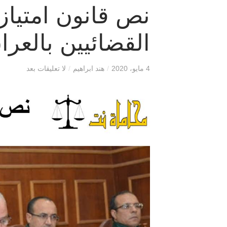
نص قانون امتياز
القضائيين بالعرا
4 مايو، 2020
/
هند ابراهيم
/
لا تعليقات بعد