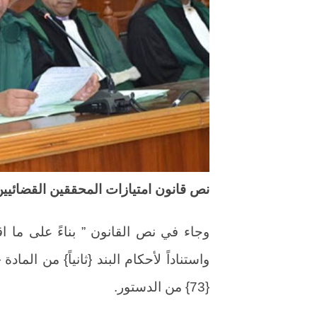
نص قانون امتيازات المحققين القضائيين
وجاء في نص القانون ” بناءً على ما 
{73} من الدستور.