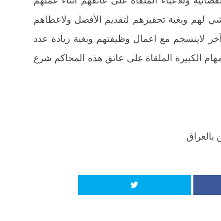
ضائية وللاعباء الملقاة على عاتقهم اثناء عملهم
ي لهم وبغية تحفيزهم لتقديم الأفضل ولاعطاهم
ر لاينسجم مع اعمال وظيفتهم وبغية زيادة عدد
مهام الكبيرة الملقاة على عاتق هذه المحاكم شرع
 بالعراق