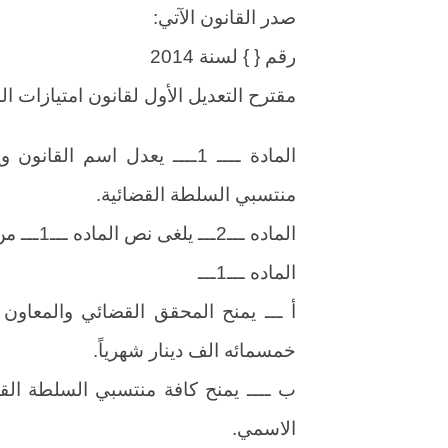
صدر القانون الآتي:
رقم { } لسنة 2014
مقترح التعديل الأول لقانون امتيازات المحققين 
المادة ــــ 1ــــ يعدل اسم 
منتسبي السلطة القضائية.
الماده ـــ2ـــ يلغى نص الماده ـــ1ـــ من القانون ويحل محله مايأتي:
الماده ـــ1ـــ
خمسمائه الف دينار شهرياً.
الاسمي.