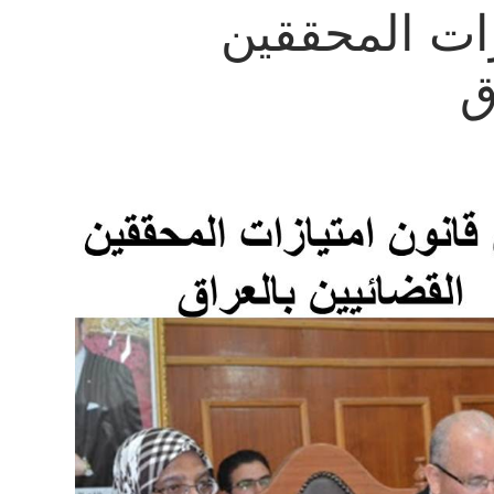
ات المحققين
ق