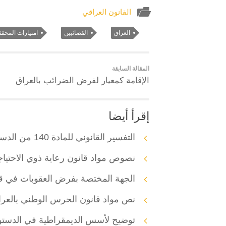
القانون العراقي
العراق
القضائيين
امتيازات المحقق
المقالة السابقة
الإقامة كمعيار لفرض الضرائب بالعراق
إقرأ أيضا
التفسير القانوني للمادة 140 من الدستور العراقي
نصوص مواد قانون رعاية ذوي الاحتياج
الجهة المختصة بفرض العقوبات في قا
نص مواد قانون الحرس الوطني بالعر
توضيح لأسس الديمقراطية في الدستور