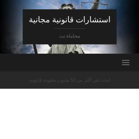
استشارات قانونية مجانية
محاماة نت
ابحث في أكثر من 50 مليون معلومة قانونية