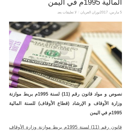
المالية 1995م في اليمن
5 مارس، 2017
نوران العريان
/
لا تعليقات بعد
نصوص و مواد قانون رقم (11) لسنة 1995م بربط موازنة
وزارة الأوقاف و الإرشاد (قطاع الأوقاف) للسنة المالية
1995م في اليمن
قانون رقم (11) لسنة 1995م بربط موازنة وزارة الأوقاف