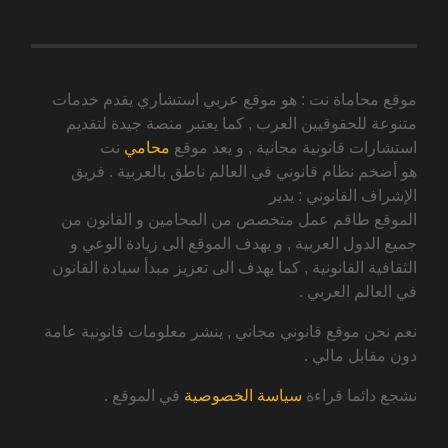
موقع محاماة نت : هو موقع عربي استشاري يقدم خدمات
متنوعة للحقوقيين العرب , كما يعتبر منصة جيدة لتقديم
استشارات قانونية مجانية , و يعد موقع
محامي
نت
هو أضخم نظام قانوني في العالم ناطق بالعربية . فريق
الإشراف القانوني : يدير
الموقع طاقم عمل متخصص من المحامين و القانون من
جميع الدول العربية , و يهدف الموقع الى زيادة الوعي و
الثقافية القانونية , كما يهدف الى تعزيز مبدأ سيادة القانون
في العالم العربي .
نعم نحن موقع قانوني مجاني , ينشر معلومات قانونية عامة
دون مقابل مالي .
نشجع دائما قراءة
سياسة الخصوصية
في الموقع .