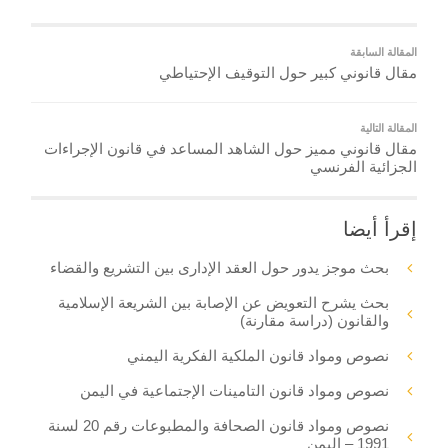
المقالة السابقة
مقال قانوني كبير حول التوقيف الإحتياطي
المقالة التالية
مقال قانوني مميز حول الشاهد المساعد في قانون الإجراءات
الجزائية الفرنسي
إقرأ أيضا
بحث موجز يدور حول العقد الإدارى بين التشريع والقضاء
بحث يشرح التعويض عن الإصابة بين الشريعة الإسلامية
والقانون (دراسة مقارنة)
نصوص ومواد قانون الملكية الفكرية اليمني
نصوص ومواد قانون التامينات الإجتماعية في اليمن
نصوص ومواد قانون الصحافة والمطبوعات رقم 20 لسنة
1991 – اليمن