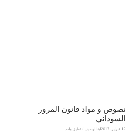
نصوص و مواد قانون المرور
السوداني
12 فبراير، 2017
آية الوصيف
/
تعليق واحد