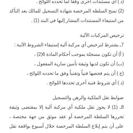
(د ) أي مستندات أخرى وفقاً لما تحدده اللوائح .
(2) تمنح السلطة المرخصة شهادة التسجيل للمالك بعد التأكد
من استيفاء المستندات المشار إليها في البند (1) .
ترخيص المركبات الآلية
7ـ يشترط لترخيص أي مركبة آلية إستيفاء الشروط الآتية :
( أ) أن تكون مسجلة بموجب أحكام المادة 6(2) ،
(ب) أن تكون لديها وثيقة تأمين سارية المفعول ،
(ج ) أن يتم فحصها فنياً وتقنياً وفق ما تحدده اللوائح ،
(د ) أي شروط فنية أخرى تحددها اللوائح .
ضوابط نقل الملكية والرهن والتسجيل
8ـ (1) لا يجوز نقل ملكية أي مركبة آلية إلا بمقتضى وثيقة
تحررها السلطة المرخصة أو عقد موثق من جهة مختصة ،
على أن يتم إبلاغ السلطة المرخصة خلال أسبوع بواقعة نقل