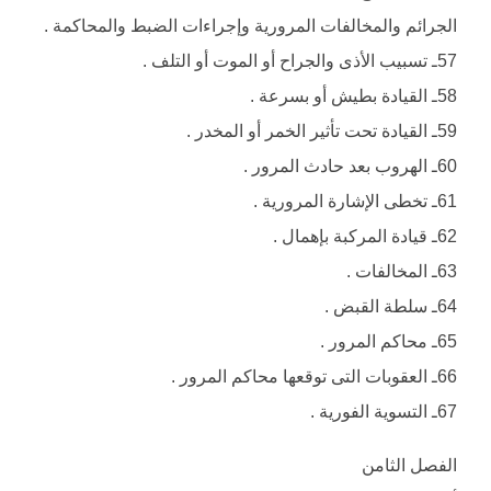
الجرائم والمخالفات المرورية وإجراءات الضبط والمحاكمة .
57ـ تسبيب الأذى والجراح أو الموت أو التلف .
58ـ القيادة بطيش أو بسرعة .
59ـ القيادة تحت تأثير الخمر أو المخدر .
60ـ الهروب بعد حادث المرور .
61ـ تخطى الإشارة المرورية .
62ـ قيادة المركبة بإهمال .
63ـ المخالفات .
64ـ سلطة القبض .
65ـ محاكم المرور .
66ـ العقوبات التى توقعها محاكم المرور .
67ـ التسوية الفورية .
الفصل الثامن