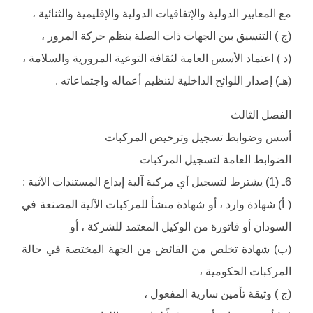
مع المعايير الدولية والإتفاقيات الدولية والإقليمية والثنائية ،
(ج ) التنسيق بين الجهات ذات الصلة بنظم حركة المرور ،
(د ) اعتماد الأسس العامة لثقافة التوعية المرورية والسلامة ،
(هـ) إصدار اللوائح الداخلية لتنظيم أعماله واجتماعاته .
الفصل الثالث
أسس وضوابط تسجيل وترخيص المركبات
الضوابط العامة لتسجيل المركبات
6ـ (1) يشترط لتسجيل أي مركبة آلية إيداع المستندات الآتية :
( أ) شهادة وارد ، أو شهادة منشأ للمركبات الآلية المصنعة في
السودان أو فاتورة من الوكيل المعتمد للشركة ، أو
(ب) شهادة تخلص من الفائض من الجهة المختصة في حالة
المركبات الحكومية ،
(ج ) وثيقة تأمين سارية المفعول ،