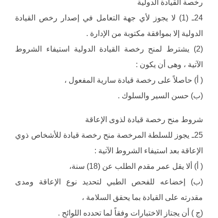
رخصة القيادة الدولية
24ـ (1) لا يجوز لأي جهة التعامل في إصدار رخص القيادة
الدولية إلا بموافقة مكتوبة من الإدارة .
(2) يشترط لمنح رخصة القيادة الدولية استيفاء الشروط
الآتية ، وهى أن يكون :
( أ) حاصلاً على رخصة قيادة سارية المفعول ،
(ب) حسن السير والسلوك .
شروط منح رخصة قيادة لذوى الإعاقة
25ـ يجوز للسلطة المرخصة منح رخصة قيادة للأشخاص ذوي
الإعاقة بعد استيفاء الشروط الآتية :
( أ) ألا يقل عمر مقدم الطلب عن (18) سنة،
(ب) إخضاعه للفحص الطبي لتحديد نوع الإعاقة ومدى
مقدرته على القيادة بما يحقق السلامة ،
(ج ) أن يجتاز الاختبارات وفقاً لما تحدده اللوائح .