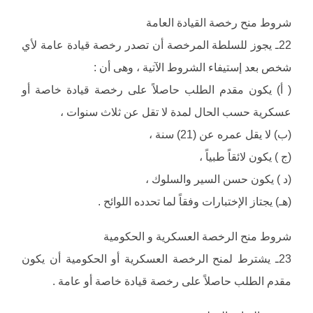
شروط منح رخصة القيادة العامة
22ـ يجوز للسلطة المرخصة أن تصدر رخصة قيادة عامة لأي
شخص بعد إستيفاء الشروط الآتية ، وهى أن :
( أ) يكون مقدم الطلب حاصلاً على رخصة قيادة خاصة أو
عسكرية حسب الحال لمدة لا تقل عن ثلاث سنوات ،
(ب) لا يقل عمره عن (21) سنة ،
(ج ) يكون لائقاً طبياً ،
(د ) يكون حسن السير والسلوك ،
(هـ) يجتاز الإختبارات وفقاً لما تحدده اللوائح .
شروط منح الرخصة العسكرية و الحكومية
23ـ يشترط لمنح الرخصة العسكرية أو الحكومية أن يكون
مقدم الطلب حاصلاً على رخصة قيادة خاصة أو عامة .