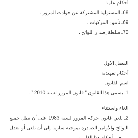
أحكام عامة
68ـ المسئولية المشتركة عن حوادث المرور .
69ـ تأمين المركبات .
70ـ سلطة إصدار اللوائح .
—————————————–
الفصل الأول
أحكام تمهيدية
اسم القانون
1ـ يسمى هذا القانون ” قانون المرور لسنة 2010 ” .
الغاء واستثناء
2ـ يلغي قانون حركة المرور لسنة 1983 على أن تظل جميع
اللوائح والأوامر الصادرة بموجبه سارية إلى أن تلغى أو تعدل
بموجب أحكام هذا القانون .