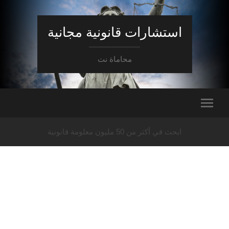
استشارات قانونية مجانية
محاماة نت
ابحث في أكثر من 50 مليون معلومة قانونية