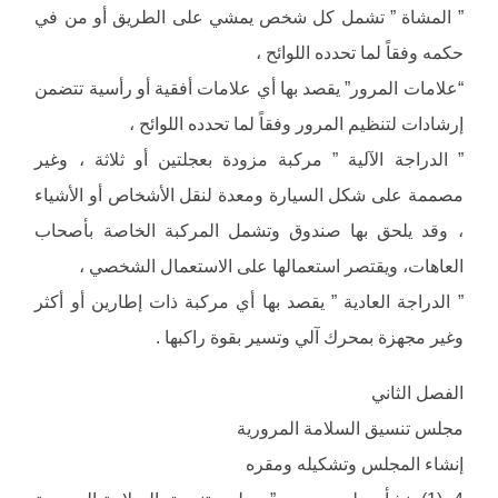
” المشاة ” تشمل كل شخص يمشي على الطريق أو من في
حكمه وفقاً لما تحدده اللوائح ،
“علامات المرور” يقصد بها أي علامات أفقية أو رأسية تتضمن
إرشادات لتنظيم المرور وفقاً لما تحدده اللوائح ،
” الدراجة الآلية ” مركبة مزودة بعجلتين أو ثلاثة ، وغير
مصممة على شكل السيارة ومعدة لنقل الأشخاص أو الأشياء
، وقد يلحق بها صندوق وتشمل المركبة الخاصة بأصحاب
العاهات، ويقتصر استعمالها على الاستعمال الشخصي ،
” الدراجة العادية ” يقصد بها أي مركبة ذات إطارين أو أكثر
وغير مجهزة بمحرك آلي وتسير بقوة راكبها .
الفصل الثاني
مجلس تنسيق السلامة المرورية
إنشاء المجلس وتشكيله ومقره