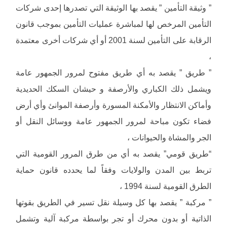
” وثيقة التأمين ” يقصد بها الوثيقة التي تصدرها إحدى شركات
التأمين المرخص لها لمباشرة عمليات التأمين بموجب قانون
الرقابة على التأمين لسنة 2001 أو أي شركات أخرى معتمدة
،
” طريق ” يقصد به أي طريق مفتوح لمرور الجمهور عامة
ويشمل ذلك الكباري والأرصفة و حيشان السكك الحديدية
وأماكن الانتظار والأمكنة المسورة وأرصفة الموانئ وأي أرض
فضاء تكون مباحة لمرور الجمهور عامة ووسائل النقل أو
الجر والمشاة والحيوانات ،
“طريق قومي” يقصد به أي من طرق المرور القومية التي
تربط بين المدن والولايات وفقاً لما يحدده قانون حماية
الطرق القومية لسنة 1994 ،
” مركبة ” يقصد بها كل وسيلة نقل تسير في الطريق بقوتها
الذاتية أو بدون محرك أو تجر بواسطة مركبة آلية وتشمل