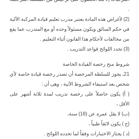
.
(2) لأغراض هذه المادة يعتبر مدرب تعليم قيادة المركبة الآلية
في حكم السائق ويكون مسئولاً وحده أو مع المتدرب عما يقع
من مخالفات لأحكام هذا القانون أثناء التعليم .
(3) تحدد اللوائح قواعد التدريب .
شروط منح رخصة القيادة الخاصة
21ـ يجوز للسلطة المرخصة أن تصدر رخصة قيادة خاصة لأي
شخص بعد استيفاء الشروط الآتية ، وهى أن :
( أ) يكون حاصلاً على رخصة تدريب لمدة ثلاثة أشهر على
الأقل ،
(ب) لا يقل عمره عن (18) سنة،
(ج ) يكون لائقاً طبياً ،
(د ) يجتاز الاختبارات وفقاً لما تحدده اللوائح .