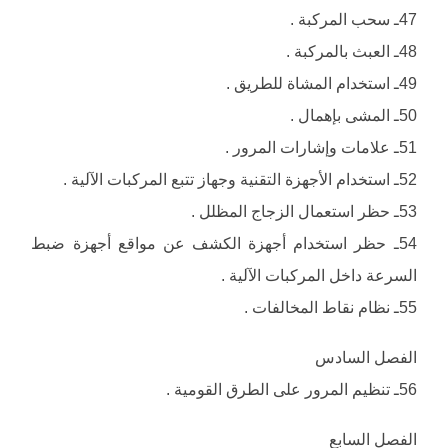
47ـ سحب المركبة .
48ـ العبث بالمركبة .
49ـ استخدام المشاة للطريق .
50ـ المشى بإهمال .
51ـ علامات وإشارات المرور .
52ـ استخدام الأجهزة التقنية وجهاز تتبع المركبات الآلية .
53ـ حظر استعمال الزجاج المظلل .
54ـ حظر استخدام أجهزة الكشف عن مواقع أجهزة ضبط
السرعة داخل المركبات الآلية .
55ـ نظام نقاط المخالفات .
الفصل السادس
56ـ تنظيم المرور على الطرق القومية .
الفصل السابع