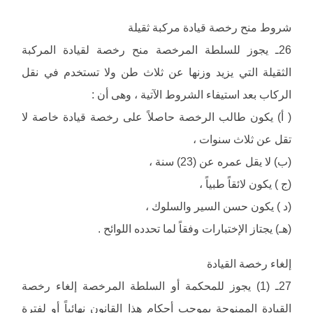
شروط منح رخصة قيادة مركبة ثقيلة
26ـ يجوز للسلطة المرخصة منح رخصة لقيادة المركبة
الثقيلة التي يزيد وزنها عن ثلاث طن ولا تستخدم في نقل
الركاب بعد استيفاء الشروط الآتية ، وهى أن :
( أ) يكون طالب الرخصة حاصلاً على رخصة قيادة خاصة لا
تقل عن ثلاث سنوات ،
(ب) لا يقل عمره عن (23) سنة ،
(ج ) يكون لائقاً طبياً ،
(د ) يكون حسن السير والسلوك ،
(هـ) يجتاز الإختبارات وفقاً لما تحدده اللوائح .
إلغاء رخصة القيادة
27ـ (1) يجوز للمحكمة أو السلطة المرخصة إلغاء رخصة
القيادة الممنوحة بموجب أحكام هذا القانون نهائياً أو لفترة