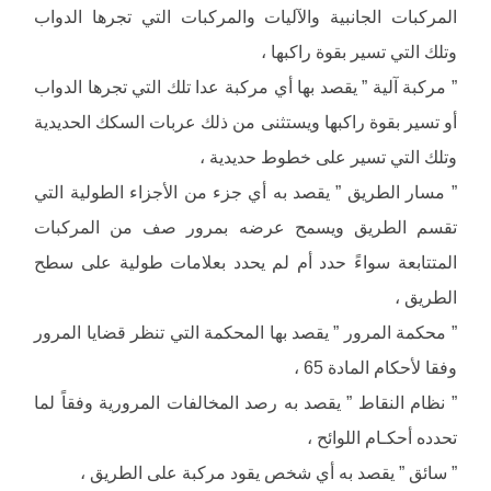
المركبات الجانبية والآليات والمركبات التي تجرها الدواب
وتلك التي تسير بقوة راكبها ،
” مركبة آلية ” يقصد بها أي مركبة عدا تلك التي تجرها الدواب
أو تسير بقوة راكبها ويستثنى من ذلك عربات السكك الحديدية
وتلك التي تسير على خطوط حديدية ،
” مسار الطريق ” يقصد به أي جزء من الأجزاء الطولية التي
تقسم الطريق ويسمح عرضه بمرور صف من المركبات
المتتابعة سواءً حدد أم لم يحدد بعلامات طولية على سطح
الطريق ،
” محكمة المرور ” يقصد بها المحكمة التي تنظر قضايا المرور
وفقا لأحكام المادة 65 ،
” نظام النقاط ” يقصد به رصد المخالفات المرورية وفقاً لما
تحدده أحكـام اللوائح ،
” سائق ” يقصد به أي شخص يقود مركبة على الطريق ،