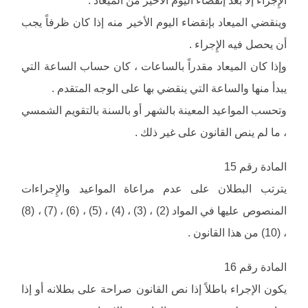
الإِجراء إلا بعد إنقضاء اليوم الأخير من الميعاد .
وينقضي الميعاد بإنقضاء اليوم الأخير منه إذا كان ظرفاً يجب
أن يحصل فيه الإِجراء .
وإذا كان الميعاد مقدراً بالساعات ، كان حساب الساعة التي
يبدأ منها والساعة التي ينقضي بها على الوجه المتقدم .
وتحسب المواعيد المعينة بالشهر أو بالسنة بالتقويم الشمسي
، ما لم ينص القانون على غير ذلك .
المادة رقم 15
يترتب البطلان على عدم مراعاة المواعيد والإِجراءات
المنصوص عليها في المواد (2) ، (3) ، (4) ، (5) ، (6) ، (7) ، (8)
، (10) من هذا القانون .
المادة رقم 16
يكون الإجراء باطلاً إذا نص القانون صراحة على بطلانه أو إذا