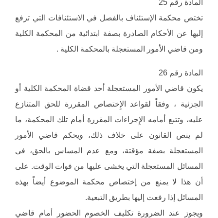
المادة رقم 25
تختص محكمة الإستئناف بالفصل في الاستئنافات التي ترفع
إليها عن الأحكام الصادرة بصفة ابتدائية من المحكمة الكلية
ومن قاضي الأمور المستعجلة بالمحكمة الكلية .
المادة رقم 26
يكون قاضي الأمور المستعجلة أحد قضاة المحكمة الكلية أو
الجزئية ، وفقاً لقواعد الإِختصاص المقررة للحق المتنازع
عليه، وتتبع أمامه الإِجراءات المقررة أمام تلك المحكمة، ما
لم ينص القانون على خلاف ذلك، ويحكم قاضي الأمور
المستعجلة بصفة مؤقتة، ومع عدم المساس بالحق، في
المسائل المستعجلة التي يخشى عليها من فوات الوقت. على
أن هذا لا يمنع من إختصاص محكمة الموضوع أيضاً بهذه
المسائل إذا رفعت إليها بطريق التبعية.
ويجوز عند الضرورة تكليف الخصوم الحضور أمام قاضي