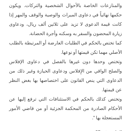
والمنازعات الخاصة بالأحوال الشخصية والتركات. ويكون
حكمها نهائياً في دعاوى الميراث والوصية والوقف والمهر إذا
كانت قيمة الدعوى لا تزيد على ثلاثين ألف ريال، ودعاوى
زيارة المحضون والسفر به وسكنه وأجرة الحضانة.
كما تختص بالحكم في الطلبات العارضة أو المرتبطة بالطلب
الأصلي مهما تكن قيمتها أو نوعها.
وتختص وحدها دون غيرها بالفصل في دعاوى الإفلاس
والصلح الواقي من الإِفلاس ودعاوى الحيازة وغير ذلك من
الدعاوى التي ينص القانون على اختصاصها بها بغض النظر
عن قيمتها.
وتختص كذلك بالحكم في الاستئنافات التي ترفع إليها عن
الأحكام الصادرة من المحكمة الجزئية أو من قاضي الأمور
المستعجلة بها “.