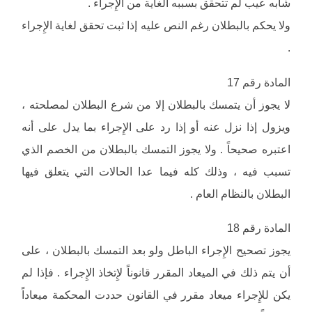
شابه عيب لم تتحقق بسببه الغاية من الإِجراء .
ولا يحكم بالبطلان رغم النص عليه إذا ثبت تحقق لغاية الإِجراء
.
المادة رقم 17
لا يجوز أن يتمسك بالبطلان إلا من شرع البطلان لمصلحته ،
ويزول إذا نزل عنه أو إذا رد على الإِجراء بما يدل على أنه
اعتبره صحيحاً . ولا يجوز التمسك بالبطلان من الخصم الذي
تسبب فيه ، وذلك كله فيما عدا الحالات التي يتعلق فيها
البطلان بالنظام العام .
المادة رقم 18
يجوز تصحيح الإِجراء الباطل ولو بعد التمسك بالبطلان ، على
أن يتم ذلك في الميعاد المقرر قانوناً لإِتخاذ الإِجراء . فإذا لم
يكن للإِجراء ميعاد مقرر في القانون حددت المحكمة ميعاداً