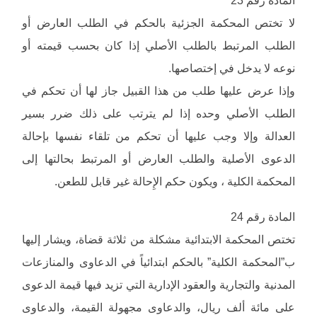
المادة رقم 23
لا تختص المحكمة الجزئية بالحكم في الطلب العارض أو
الطلب المرتبط بالطلب الأصلي إذا كان بحسب قيمته أو
نوعه لا يدخل في إختصاصها.
وإذا عرض عليها طلب من هذا القبيل جاز لها أن تحكم في
الطلب الأصلي وحده إذا لم يترتب على ذلك ضرر بسير
العدالة وإلا وجب عليها أن تحكم من تلقاء نفسها بإحالة
الدعوى الأصلية والطلب العارض أو المرتبط بحالتها إلى
المحكمة الكلية ، ويكون حكم الإِحالة غير قابل للطعن.
المادة رقم 24
تختص المحكمة الابتدائية مشكلة من ثلاثة قضاة، ويشار إليها
ب”المحكمة الكلية” بالحكم ابتدائياً في الدعاوى والمنازعات
المدنية والتجارية والعقود الإدارية التي تزيد فيها قيمة الدعوى
على مائة ألف ريال، والدعاوى مجهولة القيمة، والدعاوى