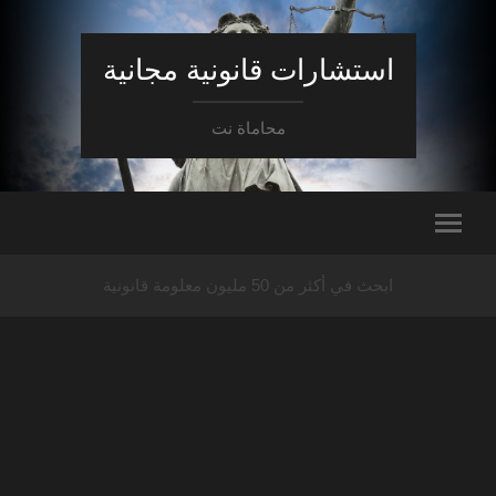
استشارات قانونية مجانية
محاماة نت
ابحث في أكثر من 50 مليون معلومة قانونية