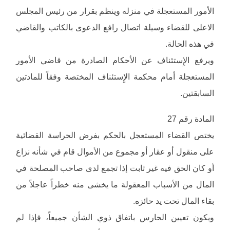
الأمور المستعجلة في منزله وينظم بقرار من رئيس المجلس
الاعلى للقضاء وسيلة اتصال رافع الدعوى بالكاتب والقاضي
في هذه الحالة.
ويرفع الإِستئناف عن الأحكام الصادرة من قاضي الأمور
المستعجلة أمام محكمة الإِستئناف المختصة وفقاً للمادتين
السابقتين.
المادة رقم 27
يختص القضاء المستعجل بالحكم بفرض الحراسة القضائية
على منقول أو عقار أو مجموع من الأموال قام في شأنه نزاع
أو كان الحق فيه غير ثابت إذا تجمع لدى صاحب المصلحة في
المال من الأسباب المعقولة ما يخشى منه خطراً عاجلاً من
بقاء المال تحت يد حائزه.
ويكون تعيين الحارس باتفاق ذوي الشأن جميعاً، فإذا لم