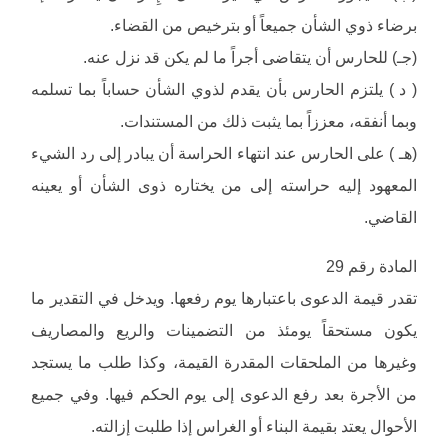
برضاء ذوي الشأن جميعاً أو بترخيص من القضاء.
(جـ) للحارس أن يتقاضى أجراً ما لم يكن قد نزل عنه.
( د ) يلتزم الحارس بأن يقدم لذوي الشأن حساباً بما تسلمه
وبما أنفقه، معززاً بما يثبت ذلك من المستندات.
(هـ ) على الحارس عند انتهاء الحراسة أن يبادر إلى رد الشيء
المعهود إليه حراسته إلى من يختاره ذوى الشأن أو يعينه
القاضي.
المادة رقم 29
تقدر قيمة الدعوى باعتبارها يوم رفعها. ويدخل في التقدير ما
يكون مستحقاً يومئذ من التضمينات والريع والمصاريف
وغيرها من الملحقات المقدرة القيمة، وكذا طلب ما يستجد
من الأجرة بعد رفع الدعوى إلى يوم الحكم فيها. وفي جميع
الأحوال يعتد بقيمة البناء أو الغراس إذا طلبت إزالته.