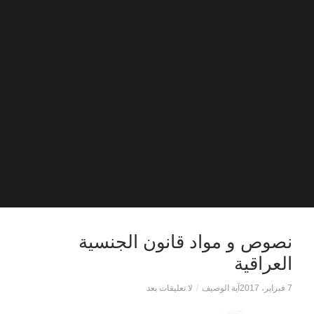
نصوص و مواد قانون الجنسية
العراقية
7 فبراير، 2017
آية الوصيف
/
لا تعليقات بعد