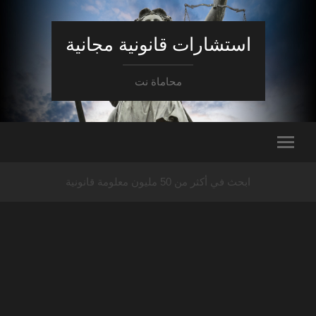
استشارات قانونية مجانية
محاماة نت
ابحث في أكثر من 50 مليون معلومة قانونية