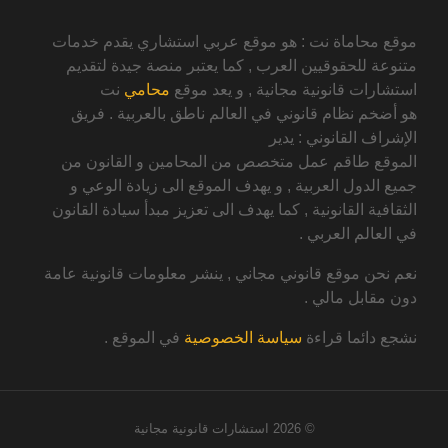
موقع محاماة نت : هو موقع عربي استشاري يقدم خدمات
متنوعة للحقوقيين العرب , كما يعتبر منصة جيدة لتقديم
استشارات قانونية مجانية , و يعد موقع
محامي
نت
هو أضخم نظام قانوني في العالم ناطق بالعربية . فريق
الإشراف القانوني : يدير
الموقع طاقم عمل متخصص من المحامين و القانون من
جميع الدول العربية , و يهدف الموقع الى زيادة الوعي و
الثقافية القانونية , كما يهدف الى تعزيز مبدأ سيادة القانون
في العالم العربي .
نعم نحن موقع قانوني مجاني , ينشر معلومات قانونية عامة
دون مقابل مالي .
نشجع دائما قراءة
سياسة الخصوصية
في الموقع .
© 2026
استشارات قانونية مجانية