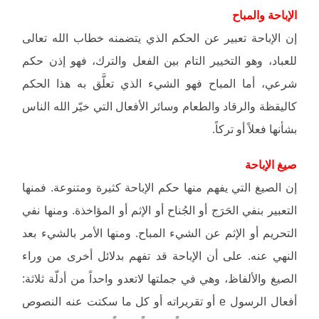
الإباحة والمباح
إن الإباحة تعبير عن الحكم الذي يتضمنه خطاب الله تعالى
للعباد، وهو التخيير التام بين الفعل والترك، فهو إذن حكم
شرعي، أما المباح فهو الشيء الذي تعلَّق به هذا الحكم
كاليقظة والرقاد والطعام وسائر الأفعال التي خيّر الله الناس
بشأنها فعلاً أو تركاً.
صيغ الإباحة
إن الصيغ التي يفهم منها حكم الإباحة كثيرة ومتنوعة. فمنها
التعبير بنفي الحَرَج أو الجُناح أو الإثم أو المؤاخذة. ومنها نفي
التحريم أو الإثم عن الشيء المباح. ومنها الأمر بالشيء بعد
النهي عنه. على أن الإباحة قد تفهم بدلائل أخرى من وراء
الصيغ والألفاظ، وهي في جملتها لاتعدو واحداً من أدلّة ثلاثة:
أفعال الرسول e أو تقريراته أو كل ما سكتت عنه النصوص