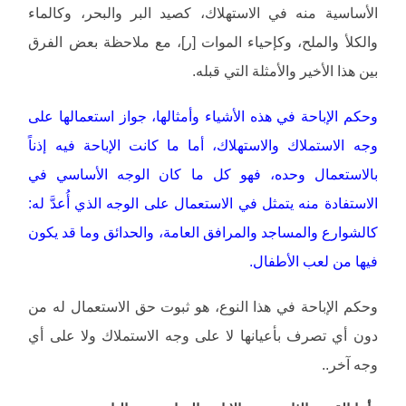
الأساسية منه في الاستهلاك، كصيد البر والبحر، وكالماء
والكلأ والملح، وكإحياء الموات [ر]، مع ملاحظة بعض الفرق
بين هذا الأخير والأمثلة التي قبله.
وحكم الإباحة في هذه الأشياء وأمثالها، جواز استعمالها على
وجه الاستملاك والاستهلاك، أما ما كانت الإباحة فيه إذناً
بالاستعمال وحده، فهو كل ما كان الوجه الأساسي في
الاستفادة منه يتمثل في الاستعمال على الوجه الذي أُعدَّ له:
كالشوارع والمساجد والمرافق العامة، والحدائق وما قد يكون
فيها من لعب الأطفال.
وحكم الإباحة في هذا النوع، هو ثبوت حق الاستعمال له من
دون أي تصرف بأعيانها لا على وجه الاستملاك ولا على أي
وجه آخر..