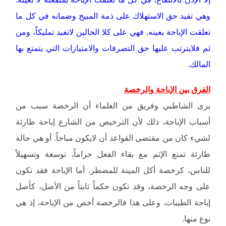
وهي تفيد حق الاستهلاك على ذمة المبيح وضمانه في كل ما
تعلقت الإباحة بعينه. فهي على كلا الحالين لاتفيد تمليكاً، ومن
ثم فلايترتب عليها حق التصرفات والامتيازات التي يتمتع بها
المالك.
الفرق بين الإباحة والرخصة
يرى الشاطبي وفريق من العلماء أن الرخصة سبب من
أسباب الإباحة، ذلك لأن الترخيص من الشارع إباحة طارئة
لشيء كان من مقتضى القواعد أن لايكون مباحاً. أو هي حالة
طارئة تمنع الإثم مع بقاء الفعل حراماً، توسعة وتسهيلاً
للناس، كرخصة أكل الميتة للمضطر. أما الإباحة فقد تكون
على وجه الرخصة، وقد تكون حكماً ثابتاً من الأصل، كأصل
إباحة الطيبات. وعلى هذا فالرخصة أخص من الإباحة، إذ هي
نوع منها.