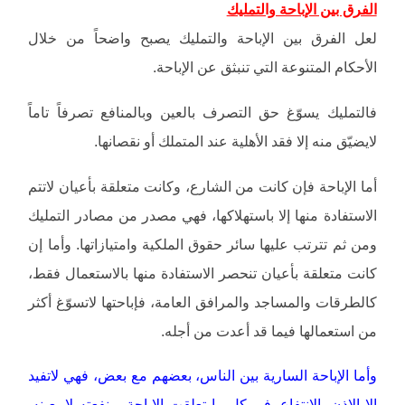
الفرق بين الإباحة والتمليك
لعل الفرق بين الإباحة والتمليك يصبح واضحاً من خلال
الأحكام المتنوعة التي تنبثق عن الإباحة.
فالتمليك يسوّغ حق التصرف بالعين وبالمنافع تصرفاً تاماً
لايضيّق منه إلا فقد الأهلية عند المتملك أو نقصانها.
أما الإباحة فإن كانت من الشارع، وكانت متعلقة بأعيان لاتتم
الاستفادة منها إلا باستهلاكها، فهي مصدر من مصادر التمليك
ومن ثم تترتب عليها سائر حقوق الملكية وامتيازاتها. وأما إن
كانت متعلقة بأعيان تنحصر الاستفادة منها بالاستعمال فقط،
كالطرقات والمساجد والمرافق العامة، فإباحتها لاتسوّغ أكثر
من استعمالها فيما قد أعدت من أجله.
وأما الإباحة السارية بين الناس، بعضهم مع بعض، فهي لاتفيد
إلا الإذن بالانتفاع، في كل ما تعلقت الإباحة بمنفعته لا بعينه.