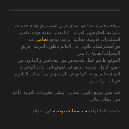
موقع محاماة نت : هو موقع عربي استشاري يقدم خدمات
متنوعة للحقوقيين العرب , كما يعتبر منصة جيدة لتقديم
استشارات قانونية مجانية , و يعد موقع
محامي
نت
هو أضخم نظام قانوني في العالم ناطق بالعربية . فريق
الإشراف القانوني : يدير
الموقع طاقم عمل متخصص من المحامين و القانون من
جميع الدول العربية , و يهدف الموقع الى زيادة الوعي و
الثقافية القانونية , كما يهدف الى تعزيز مبدأ سيادة القانون
في العالم العربي .
نعم نحن موقع قانوني مجاني , ينشر معلومات قانونية عامة
دون مقابل مالي .
نشجع دائما قراءة
سياسة الخصوصية
في الموقع .