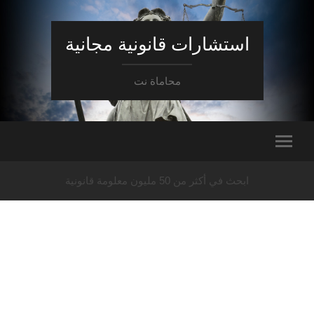
استشارات قانونية مجانية
محاماة نت
ابحث في أكثر من 50 مليون معلومة قانونية