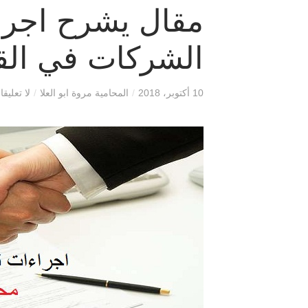
مقال يشرح اجر
الشركات في الق
10 أكتوبر، 2018
/
المحامية مروة ابو العلا
/
لا تعليق