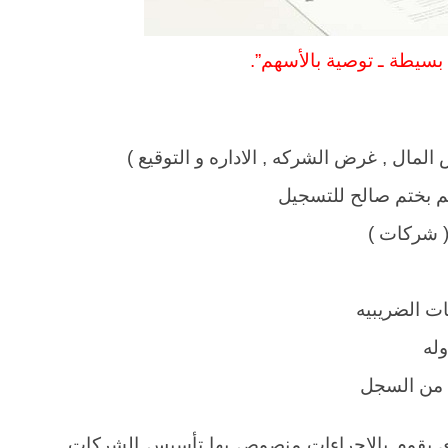
سيطة ـ توصية بالأسهم”.
ذى يقوم بالاجراءات منصوص بها تأسيس الشركات