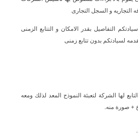
ه التجاريه و السجل التجارى
دتكم التفاصيل بقدر الامكان و التتابع الزمنى
قدمه لسيادتكم بدون تتابع زمنى
لتابع لها الشركة لتعبئة النموذج المعد لذلك ومعه
خ + صورة منه.