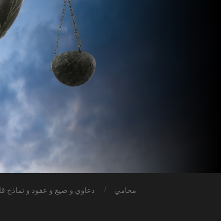
محامي
دعاوي و صيغ و عقود و نماذج قان