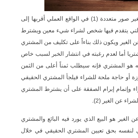
إن للبيع مع حق التقرير بالشراء عن الغير صور متعددة (1) في الواقع العملي أقربها إلى
 التي يتقدم فيها شخص لشراء شيء معين ويشترط
ن الغير ويكون ذلك بناءاً على تكليف من المشتري
تريا أما لعدم رغبته في انتشار الخبر لسبب خاص
نه هو المشتري فإنه سيطلب ثمناً أعلى من الثمن
زة أو حاجة ملحة للشراء فيلجأ المشتري الحقيقي
ء وإتمام إبرام الصفقة على أن يشترط المشتري
راء عن الغير (2).
ن الغير هو البيع الذي يورد فيه البائع والمشتري
لنفسه بحق تعيين المشتري الحقيقي في خلال