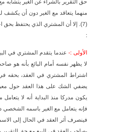
حق التقرير بالشراء عن الغير يتشابه
منهما يتعاقد مع الغير دون أن يكشف له
(7). إلا أن المشتري الذي يحتفظ بحق ا
:
الأولى :-
عندما يتقدم المشتري في البيع 
لا يظهر نفسه أمام البائع بأنه هو صاح
اشتراط المشتري في العقد، بحقه في
يضفي الشك على هذا العقد حول معرفة
يكون مدركا منذ البداية أنه لا يتعامل
فإنه يتعامل مع الغير باسمه الشخصي 
فينصرف أثر العقد في الحال إلى الاسم ا
يصاحب العقد في البيع مع حق التقرير ب