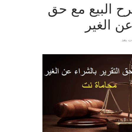
ح البيع مع حق
عن الغير
ات بعد