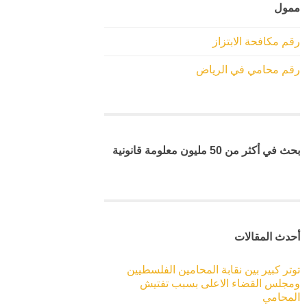
ممول
رقم مكافحة الابتزاز
رقم محامي في الرياض
بحث في أكثر من 50 مليون معلومة قانونية
أحدث المقالات
توتر كبير بين نقابة المحامين الفلسطيين
ومجلس القضاء الاعلى بسبب تفتيش
المحامي