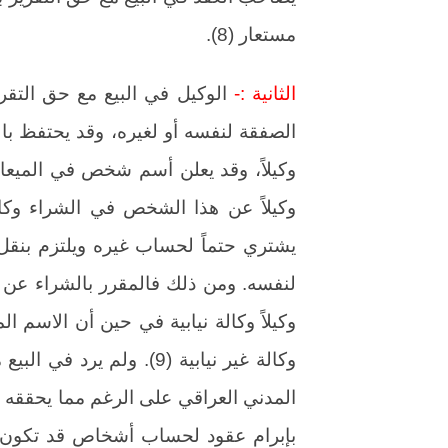
مستعار (8).
الثانية :-
الوكيل في البيع مع حق التقري
الصفقة لنفسه أو لغيره، وقد يحتفظ بال
وكيلاً، وقد يعلن أسم شخص في الميعا
وكيلاً عن هذا الشخص في الشراء وكالة
يشتري حتماً لحساب غيره ويلتزم بنقل 
لنفسه. ومن ذلك فالمقرر بالشراء عن ال
وكيلاً وكالة نيابية في حين أن الاسم ال
وكالة غير نيابية (9). ولم
المدني العراقي على الرغم مما يحققه 
بإبرام عقود لحساب أشخاص قد تكون ل