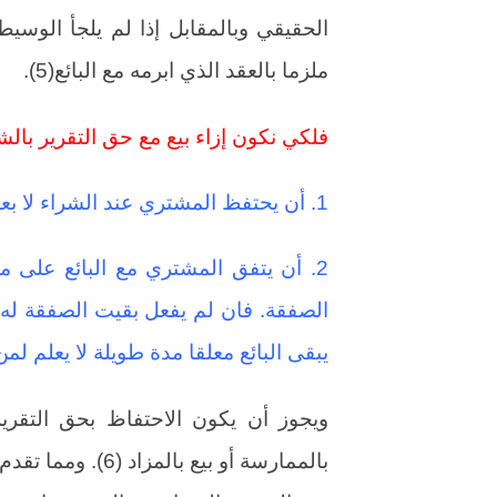
الحقيقي وبالمقابل إذا لم يلجأ الوسيط
ملزما بالعقد الذي ابرمه مع البائع(5).
فلكي نكون إزاء بيع مع حق التقرير بال
1. أن يحتفظ المشتري عند الشراء لا بعده بحقه في التقرير بالشراء عن الغير.
2. أن يتفق المشتري مع البائع على 
الصفقة. فان لم يفعل بقيت الصفقة له.
يبقى البائع معلقا مدة طويلة لا يعلم لم
ويجوز أن يكون الاحتفاظ بحق التقرير
بالممارسة أو بيع 