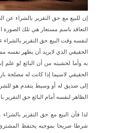
التعاقد باسم مستعار هي تلك الصورة
لنفسه وقت البيع حق التقرير بالشراء ع
الحقيقي الذي لايريد أن يظهر نفسه مش
به وأما لخشيته من أن البائع لو علم إ
الحقيقي لاسيما إذا كانت له مصلحة بار
إلى صديق له أو وسيط يتقدم هو للشرا
الظاهر لنفسه أمام البائع حق التقرير بالش
لذا فأن البيع مع حق التقرير بالشراء ع
شرطا صريحا بموجبه يحتفظ المشتري 