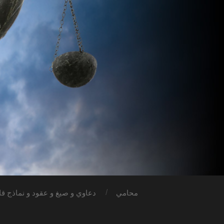
محامي
دعاوي و صيغ و عقود و نماذج قان