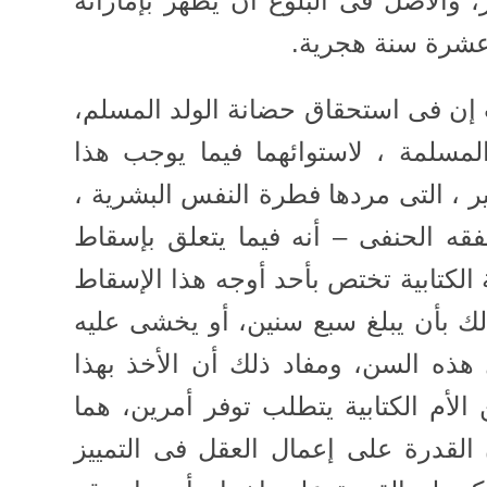
، والأصل فى البلوغ أن يظهر بإماراته
 عشرة سنة هجرية.
إن فى استحقاق حضانة الولد المسلم،
المسلمة ، لاستوائهما فيما يوجب هذا
 ، التى مردها فطرة النفس البشرية ،
لفقه الحنفى – أنه فيما يتعلق بإسقاط
الكتابية تختص بأحد أوجه هذا الإسقاط
ذلك بأن يبلغ سبع سنين، أو يخشى عليه
 هذه السن، ومفاد ذلك أن الأخذ بهذا
لأم الكتابية يتطلب توفر أمرين، هما
القدرة على إعمال العقل فى التمييز