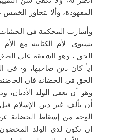
أنظر له، ولا يكفى سن التمييز
المعهودة، وألا يتجاوز الخمس
وأشارت المحكمة فى الحيثيات 
تستوى الأم الكتابية مع الأم 
الحق ، وهو الشفقة على الصغير
أياً كان دين صاحبها، و- فى ا
الحق فى الحضانة فإن الحاضنة 
وهو أن يعقل الولد الأديان، و
أن يألف غير دين الإسلام قبل
الوجه من إسقاط الحضانة عن ا
أن تكون لدى الولد المحضون 