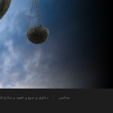
محامي
دعاوي و صيغ و عقود و نماذج قان