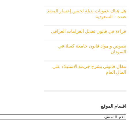
هل هناك عقوبات بديلة لحبس إعسار المنفذ
ضده – السعودية
قراءة في قانون تعديل الغرامات العراقي
نصوص و مواد قانون جامعة كسلا في
السودان
مقال قانوني يشرح جريمة الاستيلاء على
المال العام
اقسام الموقع
اقسام
الموقع