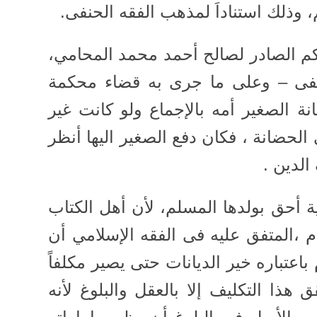
، وذلك استناداَ لمذهب الفقه الحنفى.
م الصادر لصالح أحمد محمد المحامي،
حنفى – وعلى ما جرى به قضاء محكمة
ة الصغير أمه بالإجماع ولو كانت غير
لحضانة ، فكان دفع الصغير اليها أنظر
الدين .
ة أحق بولدها المسلم، لأن أهل الكتاب
م ،المتفق عليه فى الفقه الإسلامي أن
 باعتباره خير الديانات حتى يصير مكلفاً
ق هذا التكليف إلا بالعقل والبلوغ لأنه