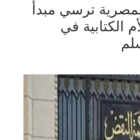
مصرية ترسي مبدأ
م الكتابية في
سلم