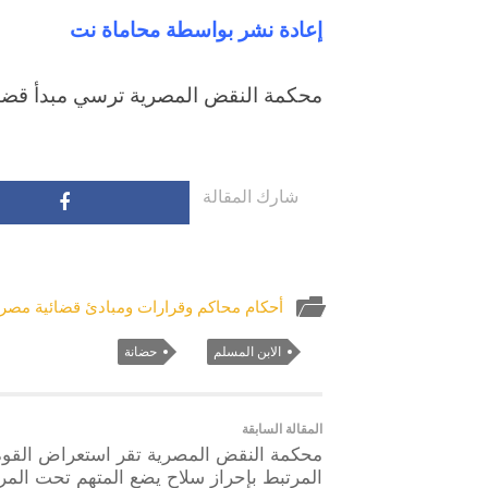
إعادة نشر بواسطة محاماة نت
محكمة النقض المصرية ترسي مبدأ قضائي:
شارك المقالة
أحكام محاكم وقرارات ومبادئ قضائية مصري
الابن المسلم
حضانة
المقالة السابقة
محكمة النقض المصرية تقر استعراض القوة
المرتبط بإحراز سلاح يضع المتهم تحت المرا