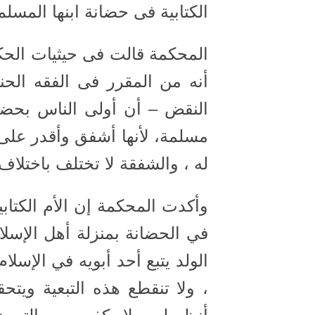
الكتابية فى حضانة ابنها المسلم
المحكمة قالت فى حيثيات الحك
أنه من المقرر فى الفقه ال
النقض – أن أولى الناس بحضان
مسلمة، لأنها أشفق وأقدر على ا
له ، والشفقة لا تختلف باختلاف 
وأكدت المحكمة إن الأم الكتابي
في الحضانة بمنزلة أهل الإسلا
الولد يتبع أحد أبويه في الإسلام
، ولا تنقطع هذه التبعية ويتحق