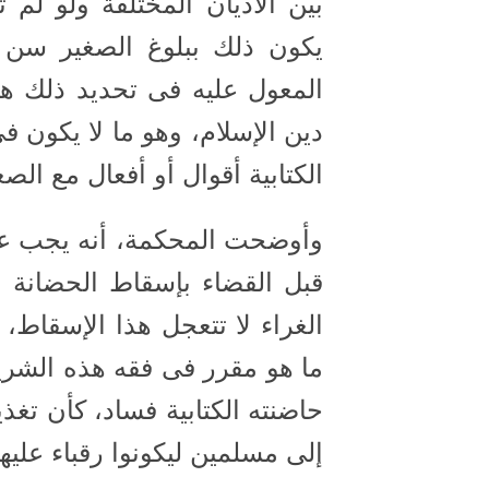
بين الأديان المختلفة ولو لم 
يكون ذلك ببلوغ الصغير سن مع
المعول عليه فى تحديد ذلك هو 
دين الإسلام، وهو ما لا يكون 
الكتابية أقوال أو أفعال مع الصغ
وأوضحت المحكمة، أنه يجب عل
قبل القضاء بإسقاط الحضانة عن
الغراء لا تتعجل هذا الإسقاط، 
ما هو مقرر فى فقه هذه الشري
حاضنته الكتابية فساد، كأن تغذ
إلى مسلمين ليكونوا رقباء عليها 