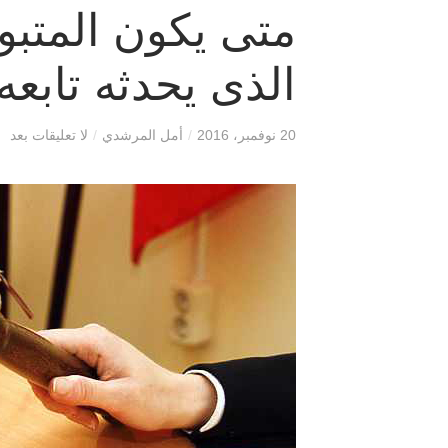
متى يكون المتبو
الذى يحدثه تابعه
20 نوفمبر، 2016
/
أمل المرشدي
/
لا تعليقات بعد