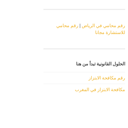
رقم محامي في الرياض
|
رقم محامي
للاستشارة مجانا
الحلول القانونية تبدأ من هنا
رقم مكافحة الابتزاز
مكافحة الابتزاز في المغرب