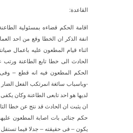
القاعدة:
اقامة الحكم قضاءه بمسئولية الطاعن
انفة الذكر ان الخطا وقع من احد العمال
اثناء قيام المطعون عليه باعمال صيان
الحادث الى خطا تابع الطاعنة ورتب 
الحكم المطعون فيه انه قطع – وفى
-وباسباب سائغة انمرتكب الفعل الضار رغ
لديها هو احد تابعى الطاعنة وكان يكفى
ان يثبت ان الحادث قد نتج عن خطا التابع
حكم جنائى بات اصابة المطعون عليهفا
يكون – فى حقيقته – جدلا فيما تستقل 