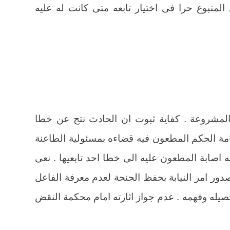
ن المتبوع حرا فى اختيار تابعه متى كانت له عليه
 المشروعة . كفاية ثبوت ان الحادث نتج عن خطا
 اقامة الحكم المطعون فيه قضاءه بمسئولية الطاعنة
اصابة المطعون عليه الى خطا احد تابعيها . نعى
صدور امر النيابة بحفظ الجنحة لعدم معرفة الفاعل
يله وفهمه . عدم جواز اثارته امام محكمة النقض