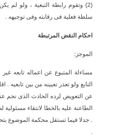
(2) وتقوم رابطة التبعية ، ولو لم يك
سلطة فعلية فى رقابته وفى توجيهه .
احكام النقض المرتبطة
الموجز:
مساءلة المتبوع عن اعماله تابعه غير
التابع ولو تعذر تعيينه من بين تابعيه .
عن التعويض لرده الحادث الذى نجم عنه 
الطاعنة عليه بالخطا لانتقاء مسئولية ل
. جدلا فيما تستقل محكمة الموضوع بتحص
.