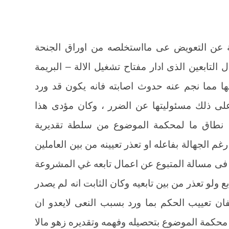
ة عن التعويض عى مااستخلصه من اوراق الجنحة
 التابعين الذى ادار مفتاح تشغيل الالة – البريمة
تها مما نجم عنه حدوث اصابته فانه يكون قد ورد
على ذلك مسئوليتها عن الضرر ، وكان مؤدى هذا
 نطاق ما لمحكمة الموضوع من سلطة تقديرية
م الجهالة بفاعله او تعذر تعيينه من بين العاملين
 فى مسالة المتبوع عن اعمال تابعه غي المشروعة
 ولو تعذر من بين تابعيه وكان الثابت انه لم يصدر
ن تعييب الحكم بما ورد بسبب النعى لايعدو ان
محكمة الموضوع بتحصيله وفهمه وتقديره زهو مالا