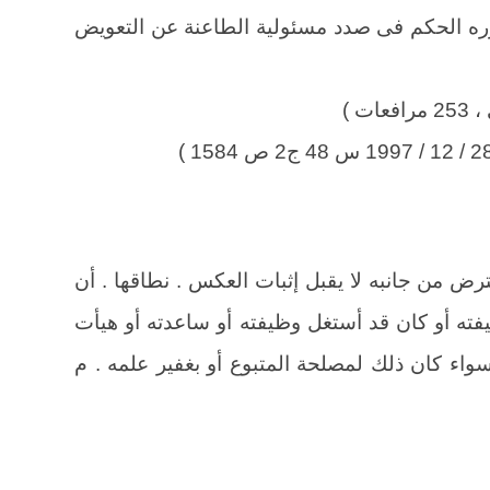
ره الحكم فى صدد مسئولية الطاعنة عن التعويض
رض من جانبه لا يقبل إثبات العكس . نطاقها . أن
ظيفته أو كان قد أستغل وظيفته أو ساعدته أو هيأت
اء كان ذلك لمصلحة المتبوع أو بغفير علمه . م