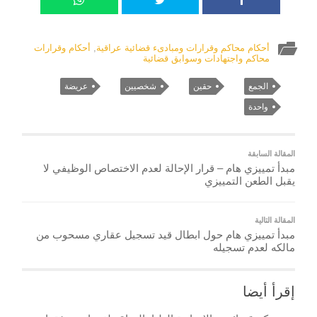
أحكام محاكم وقرارات ومبادىء قضائية عراقية
,
أحكام وقرارات
محاكم واجتهادات وسوابق قضائية
الجمع
حقين
شخصيين
عريضة
واحدة
المقالة السابقة
مبدأ تمييزي هام – قرار الإحالة لعدم الاختصاص الوظيفي لا
يقبل الطعن التمييزي
المقالة التالية
مبدأ تمييزي هام حول ابطال قيد تسجيل عقاري مسحوب من
مالكه لعدم تسجيله
إقرأ أيضا