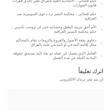
حكم قضائي .. الاتحادية العليا بالعراق تلغي إحدى فقرات
قانون الجوازات
حكم قضائي .. محكمة النشر ترد دعوى السومرية ضد
العراقية
الأم أحق بتربية الطفل وحضانته حتى إن تزوجت بأجنبي ..
حكم محكمة التمييز العراقية
دعاوي نفقة الأصول والفروع والزوجات تقام بالمحاكم
محل إقامة المدعي أو المدعي عليه بالعراق
العامل الذي يفصل عن عمله ثم يعاد إليه يستحق حقوقه
المادية كاملة عن مدة الفصل
اترك تعليقاً
لن يتم نشر بريدك الالكتروني.