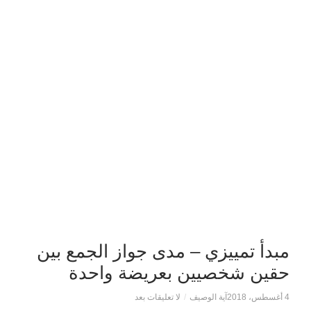
مبدأ تمييزي – مدى جواز الجمع بين
حقين شخصيين بعريضة واحدة
4 أغسطس، 2018
آية الوصيف
/
لا تعليقات بعد