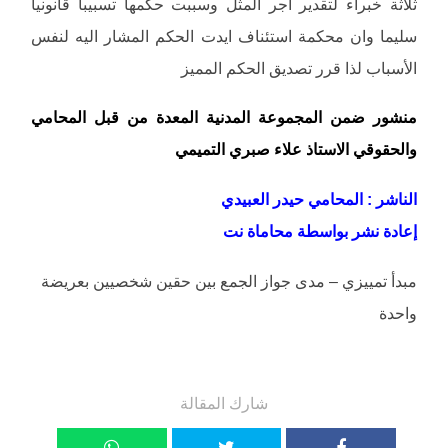
ثلاثة خبراء لتقدير اجر المثل وسببت حكمها تسبيبا قانونيا
سليما وان محكمة استئناف ايدت الحكم المشار اليه لنفس
الأسباب لذا قرر تصديق الحكم المميز
منشور ضمن المجموعة المدنية المعدة من قبل المحامي
والحقوقي الاستاذ علاء صبري التميمي
الناشر : المحامي حيدر العبيدي
إعادة نشر بواسطة محاماة نت
مبدأ تمييزي – مدى جواز الجمع بين حقين شخصيين بعريضة
واحدة
شارك المقالة