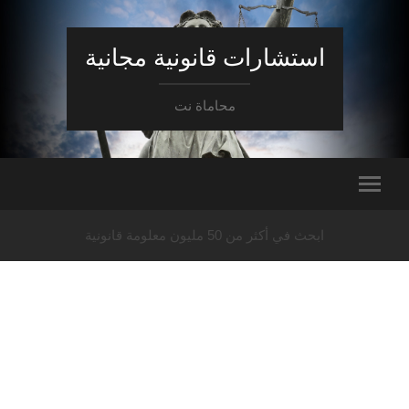
استشارات قانونية مجانية
محاماة نت
ابحث في أكثر من 50 مليون معلومة قانونية