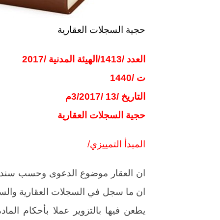
حجية السجلات العقارية
العدد /1413/الهيئة المدنية /2017
ت /1440
التاريخ /13 /3/2017م
حجية السجلات العقارية
المبدأ التمييزي/
ان العقار موضوع الدعوى وحسب سنده ا
ان ما سجل في السجلات العقارية والسن