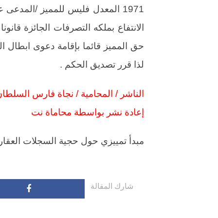
1971 المعدل فليس للمميز /المدعى
الانتفاع بملكه التصرفات الجائزة قانون
حق المميز قائما بإقامة دعوى ابطال ا
لذا قرر تصديق الحكم .
الناشر / المحامية / نجاة فارس السلطا
إعادة نشر بواسطة محاماة نت
مبدأ تمييزي حول حجية السجلات العقار
شارك المقالة