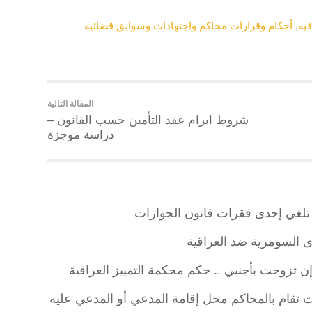
ية
,
أحكام وقرارات محاكم واجتهادات وسوابق قضائية
المقالة التالية
شروط ابرام عقد التأمين حسب القانون –
دراسة موجزة
اق تلغي إحدى فقرات قانون الجوازات
 السومرية ضد العراقية
ن تزوجت بأجنبي .. حكم محكمة التمييز العراقية
 تقام بالمحاكم محل إقامة المدعي أو المدعي عليه