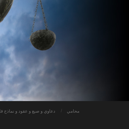
محامي
دعاوي و صيغ و عقود و نماذج قان