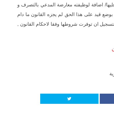
 عليها/ اضافة لوظيفته معارضة المدعي بالتصرف و
ا بوضع قيد على هذا الحق لم يجزه القانون ما دام
لتسجيل ان توفرت شروطها وفقا لاحكام القانون ,
ن
ية