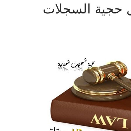
ل حجية السجلات