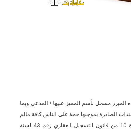
لمبرز مسجل بأسم المميز عليها / المدعي وبما
دات الصادرة بموجبها حجة على الناس كافة مالم
يطعن فيها بالتزوير عملا بأحكام المادة 10 من قانون التسجيل العقاري رقم 43 لسنة