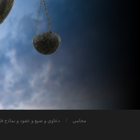
محامي
دعاوي و صيغ و عقود و نماذج قان