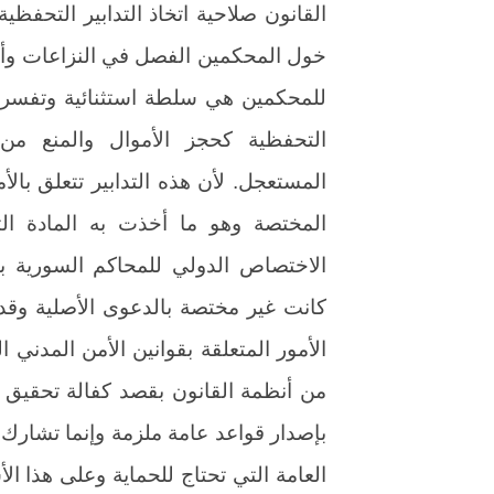
القانون صلاحية اتخاذ التدابير التحفظ
خول المحكمين الفصل في النزاعات وأ
للمحكمين هي سلطة استثنائية وتفسر ف
التحفظية كحجز الأموال والمنع من
المستعجل. لأن هذه التدابير تتعلق بال
المختصة وهو ما أخذت به المادة ال
الاختصاص الدولي للمحاكم السورية بات
كانت غير مختصة بالدعوى الأصلية وقد ع
الأمور المتعلقة بقوانين الأمن المدني
من أنظمة القانون بقصد كفالة تحقيق م
بإصدار قواعد عامة ملزمة وإنما تشارك 
العامة التي تحتاج للحماية وعلى هذا ال