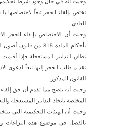
وحيث أنه في حال وجود شرط تحكيمي في
تختص بإلقاء الحجز تبعاً لاختصاصها با
العادي.
وحيث أن الاختصاص بإلقاء الحجز الاح
بأحكام المادة 315 من ق
نطاق التدابير المستعجلة فإذا أقيمت
القانون المذكور.
وحيث أنه يتضح مما تقدم أن حق إلقاء ا
المختصة باتخاذ التدابير المستعجلة والت
وحيث أن الهيئات التحكيمية التي ينتخب
بالفصل في موضوع هذه النزاعات ولا 