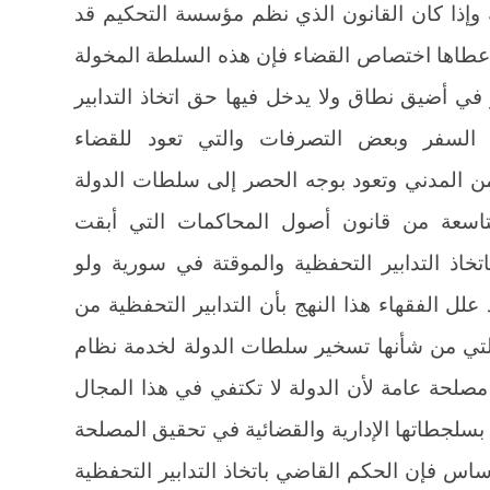
ية وإذا كان القانون الذي نظم مؤسسة التحكيم قد
عطاها اختصاص القضاء فإن هذه السلطة المخولة
ي أضيق نطاق ولا يدخل فيها حق اتخاذ التدابير
 السفر وبعض التصرفات والتي تعود للقضاء
أمن المدني وتعود بوجه الحصر إلى سلطات الدولة
تاسعة من قانون أصول المحاكمات التي أبقت
خاذ التدابير التحفظية والموقتة في سورية ولو
لل الفقهاء هذا النهج بأن التدابير التحفظية من
 التي من شأنها تسخير سلطات الدولة لخدمة نظام
صلحة عامة لأن الدولة لا تكتفي في هذا المجال
بسلجطاتها الإدارية والقضائية في تحقيق المصلحة
أساس فإن الحكم القاضي باتخاذ التدابير التحفظية