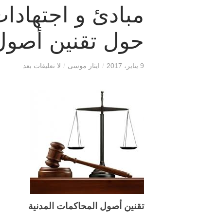
مبادئ و اجتهادا
حول تقنين أصول 
9 يناير، 2017
/
ايثار موسى
/
لا تعليقات بعد
تقنين أصول المحاكمات المدنية