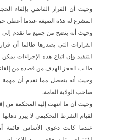
وحيث أن القرار القاضي بإلقاء الحجز
المشرع له هذه الصيغة عندما أعطى حق
وحيث أنه يتضح من جميع ما تقدم إلى ات
القرارات التي يصدرها طالما أن قرا
التنفيذ وإن اتباع هذه الإجراءات يمك
طالب الحجز الهدف من قصده من إلقاء 
وحيث أنه يتحصل مما تقدم أن مهمة إل
صاحب الولاية العامة.
وحيث أن ما انتهت إليه المحكمة من إق
لقيام الشرط التحكيمي لا يبرر ذهابها
عندما كانت دعوى الأساس قائمة أم
الاعتراض عليه فقضى برد الاعتراض و