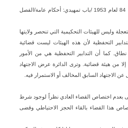
أصول محاكمات مدنية ـ المرسوم رقم 84 لعام 1953 /باب تمهيدي: أحكام عامة/الفصل
لة وليس للهيئات التحكيمية التي تنحصر ولايتها
دابير التحفظية لأن هذه الهيئات ليست قضائية
نطاق. كما أن التدابير التحفظية هي من الأمور
 إلا من هيئة قضائية. وترى الدائرة عرض الاجتهاد
ل عن الاجتهاد السابق المخالف أو الاستمرار فيه.
 بعدم اختصاص القضاء العادي نظراً لوجود شرط
 هذا القضاء بالقاء الحجز الاحتياطي وقضى