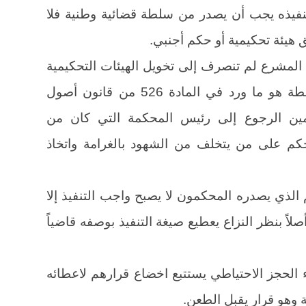
فيذه يجب أن يصدر من سلطة قضائية وطنية فلا
ق هيئة تحكيمية أو حكم أجنبي.
ة المشرع لم تنصرف إلى تخويل الهيئات التحكيمية
اتخاذ التدابير التي تعود أصلاً إلى السلطة هو ما ورد في المادة 526 من قانون أصول
ين الرجوع إلى رئيس المحكمة التي كان من
حكم على من يتخلف من الشهود بالغرامة واتخاذ
 الذي يصدره المحكمون لا يصبح واجب التنفيذ إلا
اً بنظر النزاع يعطيع صيغة التنفيذ بوصفه قاضياً
الحجز الاحتياطي يستتبع اخضاع قرارهم لاعطائه
 وهو قرار يقبل الطعن.