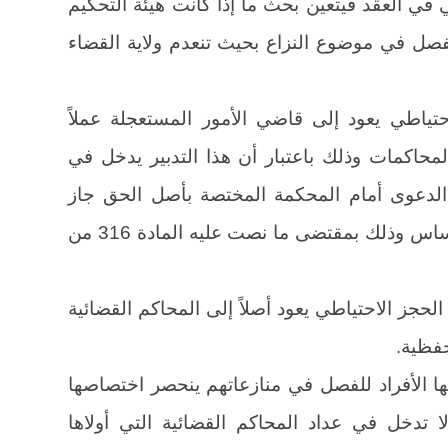
 العقد فيتعين بحث ما إذا كانت هيئة التحكيم
لفصل في موضوع النزاع بحيث تنعدم ولاية القضاء
تياطي يعود إلى قاضي الأمور المستعجلة عملاً
انون أصول المحاكمات وذلك باعتبار أن هذا التدبير يدخل في
 الدعوى أمام المحكمة المختصة بأصل الحق جاز
تقديم طلب الحجز إليها تبعاً لدعوى الأساس وذلك بمقتضى ما نصت عليه المادة 316 من
لحجز الاحتياطي يعود أصلاً إلى المحاكم القضائية
حفظية.
ها الأفراد للفصل في منازعاتهم ينحصر اختصاصها
تدخل في عداد المحاكم القضائية التي أولاها