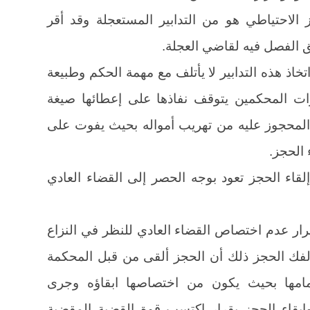
 الاحتياطي هو من التدابير المستعجلة وقد أقر
 الفصل فيه لقاضي العجلة.
خاذ هذه التدابير لا يأتلف مع مهمة الحكم وطبيعة
رات المحكمين يتوقف نفاذها على إعطائها صيغة
ن المحجوز عليه من تهريب أمواله بحيث يفوت على
الحجز.
قاء الحجز تعود بوجه الحصر إلى القضاء العادي
رار عدم اختصاص القضاء العادي للنظر في النزاع
 لفك الحجز ذلك أن الحجز ألقى من قبل المحكمة
امها بحيث يكون من اختصاصها ابقاؤه وجرى
ابقاء الحجز بقرار اكتسب قوة القضية المقضية