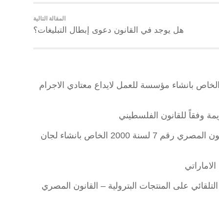
المقالة التالية
هل يوجد في القانون دعوى إبطال التبليغات؟
خاص بانشاء مؤسسة للعمل لايداع معتادي الاجرام
مة وفقاً للقانون الفلسطيني
نصوص ومواد المذكرة الايضاحية للقانون المصري رقم 7 لسنة 2000 الخاص بانشاء لجان
لاماراتي
تلقائي على المنتجات البترولية – القانون المصري