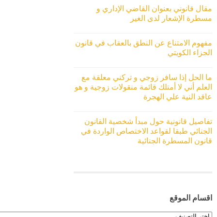
مقال قانوني بعنوان القاضي الإداري و
مسطرة الإشعار لدى الغير
مفهوم الامتناع عن النطق بالعقاب في قانون
الجزاء الكويتي
ما الحل إذا سافر زوجي و تركني معلقة مع
العلم أني لا أمتلك قائمة منقولات زوجية و هو
عاقد النية علي الهجرة
تفاصيل قانونية حول مبدأ شخصية القانون
الجنائي طبقا لقواعد الاختصاص الواردة في
قانون المسطرة الجنائية
اقسام الموقع
اقسام