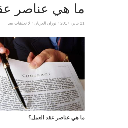
ما هي عناصر عق
21 يناير، 2017
/
نوران العريان
/
لا تعليقات بعد
ما هي عناصر عقد العمل؟