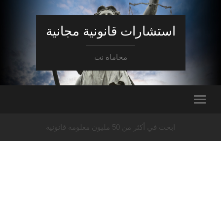
استشارات قانونية مجانية
محاماة نت
ابحث في أكثر من 50 مليون معلومة قانونية