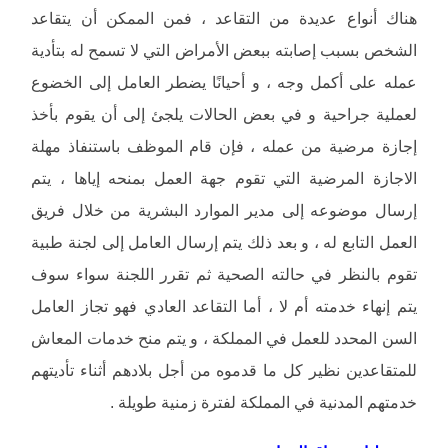
هناك أنواع عديدة من التقاعد ، فمن الممكن أن يتقاعد
الشخص بسبب إصابته ببعض الأمراض التي لا تسمح له بتأدية
عمله على أكمل وجه ، و أحيانًا يضطر العامل إلى الخضوع
لعملية جراحية و في بعض الحالات يلجئ إلى أن يقوم بأخذ
إجازة مرضية من عمله ، فإن قام الموظف باستنفاذ مهلة
الاجازة المرضية التي تقوم جهة العمل بمنحه إياها ، يتم
إرسال موضوعه إلى مدير الموارد البشرية من خلال فريق
العمل التابع له ، و بعد ذلك يتم إرسال العامل إلى لجنة طبية
تقوم بالنظر في حالته الصحية ثم تقرر اللجنة سواء سوف
يتم إنهاء خدمته أم لا ، أما التقاعد العادي فهو تجاز العامل
السن المحدد للعمل في المملكة ، و يتم منح خدمات المعاش
للمتقاعدين نظير كل ما قدموه من أجل بلادهم أثناء تأديتهم
خدمتهم المدنية في المملكة لفترة زمنية طويلة .