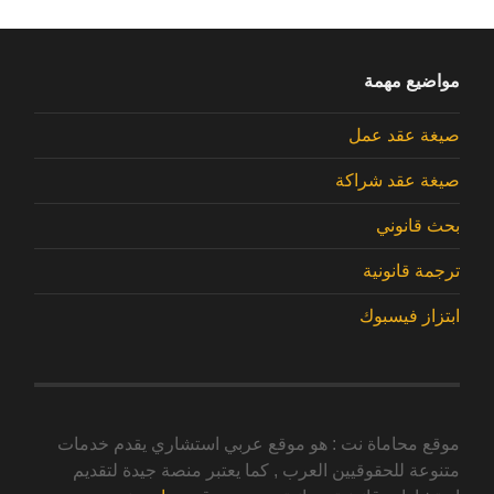
مواضيع مهمة
صيغة عقد عمل
صيغة عقد شراكة
بحث قانوني
ترجمة قانونية
ابتزاز فيسبوك
موقع محاماة نت : هو موقع عربي استشاري يقدم خدمات
متنوعة للحقوقيين العرب , كما يعتبر منصة جيدة لتقديم