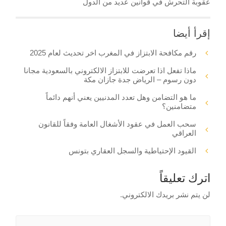
عقوبة التحرش في قوانين عديد من الدول
إقرأ أيضا
رقم مكافحة الابتزاز في المغرب اخر تحديث لعام 2025
ماذا تفعل اذا تعرضت للابتزاز الالكتروني بالسعودية مجانا
دون رسوم – الرياض جدة جازان مكة
ما هو التضامن وهل تعدد المدنيين يعني أنهم دائماً
متضامنين؟
سحب العمل في عقود الأشغال العامة وفقاً للقانون
العراقي
القيود الإحتياطية والسجل العقاري بتونس
اترك تعليقاً
لن يتم نشر بريدك الالكتروني.