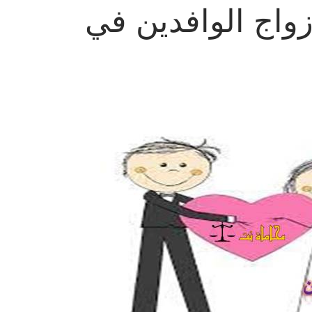
واج الوافدين في