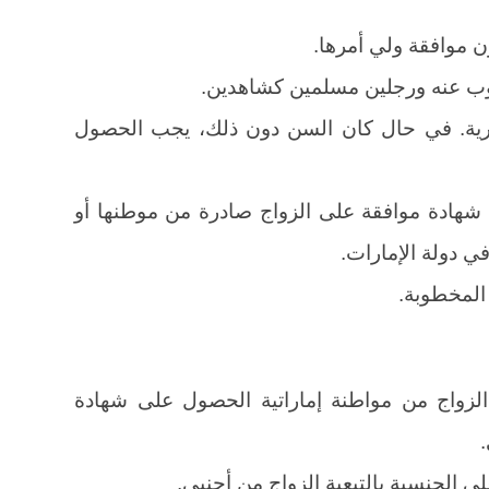
ون موافقة ولي أمرها.
وب عنه ورجلين مسلمين كشاهدين.
ي للزواج هو 18 سنة هجرية. في حال كان السن دون ذلك، يجب الحصول
شهادة موافقة على الزواج صادرة من موطنها أو
في دولة الإمارات.
لمخطوبة.
لزواج من مواطنة إماراتية الحصول على شهادة
لى الجنسية بالتبعية الزواج من أجنبي.