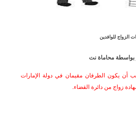
ت الزواج للوافدين
 بواسطة محاماة نت
جب أن يكون الطرفان مقيمان في دولة الإمارات
دة زواج من دائرة القضاء.