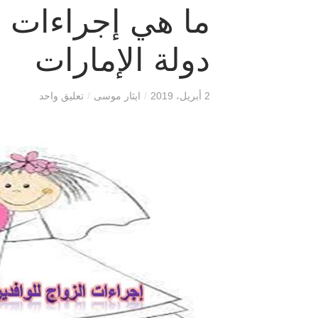
ما هي إجراءات ز
دولة الإمارات
2 أبريل، 2019
/
ايثار موسى
/
تعليق واحد