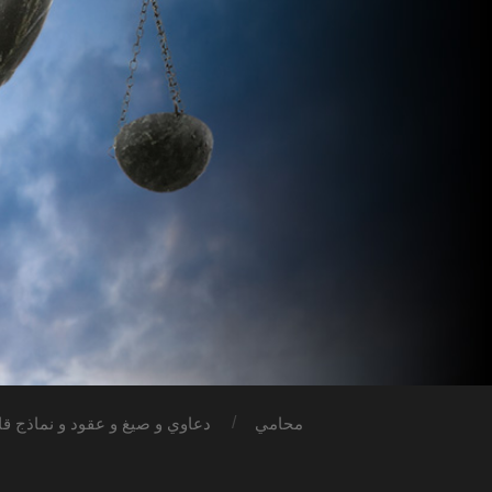
محامي
دعاوي و صيغ و عقود و نماذج قان