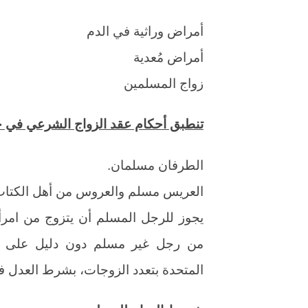
أمراض وراثية في الدم
أمراض مُعدية
زواج المسلمين
تنطبق أحكام عقد الزواج الشرعي في ح
الطرفان مسلمان.
العريس مسلم والعروس من أهل الكتاب
يجوز للرجل المسلم أن يتزوج من امرأة
من رجل غير مسلم دون دليل على إسل
المتحدة بتعدد الزوجات، بشرط العدل في