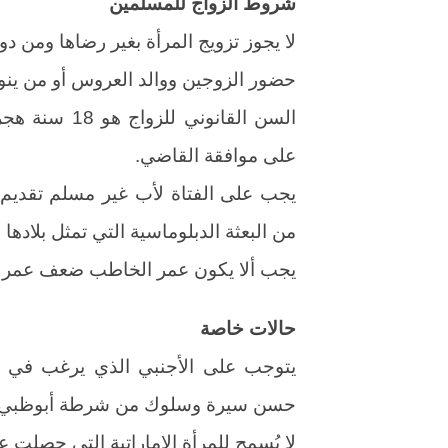
شروط الزواج للمسلمين
لا يجوز تزويج المرأة بغير رضاها ومن د
حضور الزوجين ووالد العروس أو من ين
السن القانون
على موافقة القاضي.
يجب على الفتاة لأب غير مسلم تقديم 
من البعثة الدبلوماسية التي تمثل بلادها 
يجب ألا يكون عمر الخاطب ضعف عمر ا
حالات خاصة
يتوجب على الأجنبي الذي يرغب في ا
حسن سيرة وسلوك من شرطة أبوظبي.
لا يُسمح للمرأة الإماراتية التي حصلت ع