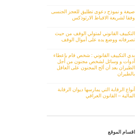
صيغة و نموذج دعوى تطليق للعجز الجنسى
وفقا لشريعة الاقباط الارثوذكس
التكييف القانوني لمتولي الوقف من حيث
تصرفاته ووضع يده على أموال الوقف
بدي التكييف القانوني : شخص قام بإعطاء
أدوات و وسائل لشخص مجنون من أجل
الطيران بعد أن ألح المجنون على العاقل
بالطيران
أنواع الرقابة التي يمارسها ديوان الرقابة
المالية – القانون العراقي
اقسام الموقع