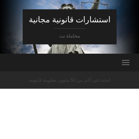
استشارات قانونية مجانية
محاماة نت
ابحث في أكثر من 50 مليون معلومة قانونية