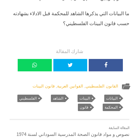
ما البيانات التي يذكرها الشاهد للمحكمة قبل الادلاء بشهادته
حسب قانون البينات الفلسطيني؟
شارك المقالة
القانون الفلسطيني
,
القوانين العربية
,
قانون البينات
البيانات
البينات
الشاهد
الفلسطيني
المحكمة
قانون
المقالة السابقة
نصوص و مواد قانون الصحة المدرسية السوداني لسنة 1974