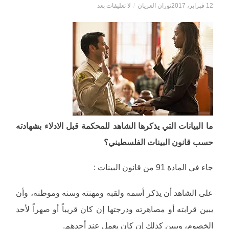
12 فبراير، 2017
نوران العريان
/
لا تعليقات بعد
ما البيانات التي يذكرها الشاهد للمحكمة قبل الادلاء بشهادته
حسب قانون البينات الفلسطيني؟
جاء في المادة 91 من قانون البينات :
على الشاهد أن يذكر أسمه ولقبه ومهنته وسنه وموطنه، وأن
يبين قرابته أو مصاهرته ودرجتها إن كان قريباً أو صهراً لأحد
الخصوم، ويبين كذلك إن كان يعمل عند أحدهم.