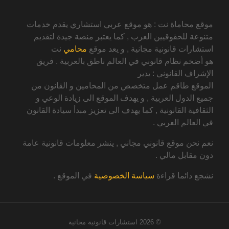
موقع محاماة نت : هو موقع عربي استشاري يقدم خدمات
متنوعة للحقوقيين العرب , كما يعتبر منصة جيدة لتقديم
استشارات قانونية مجانية , و يعد موقع
محامي
نت
هو أضخم نظام قانوني في العالم ناطق بالعربية . فريق
الإشراف القانوني : يدير
الموقع طاقم عمل متخصص من المحامين و القانون من
جميع الدول العربية , و يهدف الموقع الى زيادة الوعي و
الثقافية القانونية , كما يهدف الى تعزيز مبدأ سيادة القانون
في العالم العربي .
نعم نحن موقع قانوني مجاني , ينشر معلومات قانونية عامة
دون مقابل مالي .
نشجع دائما قراءة
سياسة الخصوصية
في الموقع .
© 2026
استشارات قانونية مجانية