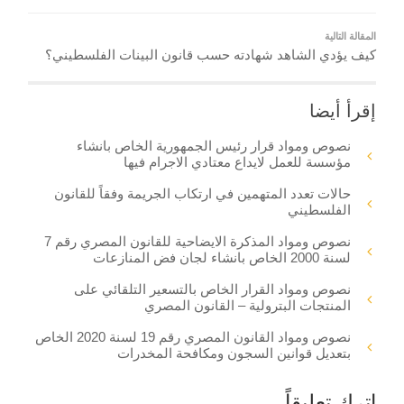
المقالة التالية
كيف يؤدي الشاهد شهادته حسب قانون البينات الفلسطيني؟
إقرأ أيضا
نصوص ومواد قرار رئيس الجمهورية الخاص بانشاء
مؤسسة للعمل لايداع معتادي الاجرام فيها
حالات تعدد المتهمين في ارتكاب الجريمة وفقاً للقانون
الفلسطيني
نصوص ومواد المذكرة الايضاحية للقانون المصري رقم 7
لسنة 2000 الخاص بانشاء لجان فض المنازعات
نصوص ومواد القرار الخاص بالتسعير التلقائي على
المنتجات البترولية – القانون المصري
نصوص ومواد القانون المصري رقم 19 لسنة 2020 الخاص
بتعديل قوانين السجون ومكافحة المخدرات
اترك تعليقاً