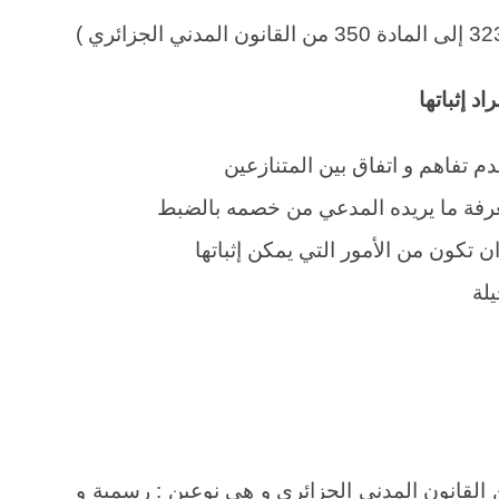
د إثباتها
م تفاهم و اتفاق بين المتنازعين
معرفة ما يريده المدعي من خصمه بالضبط
ن تكون من الأمور التي يمكن إثباتها
لة
ليها المواد من 323 إلى 323 من القانون المدني الجزائري و هي نوعين : رسمية و