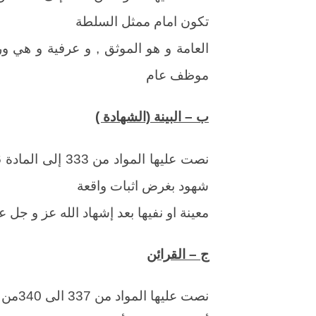
تكون امام ممثل السلطة
العامة و هو الموثق , و عرفية و هي ور
موظف عام
ب – البينة (الشهادة )
شهود بغرض اثبات واقعة
معينة او نفيها بعد إشهاد الله عز و جل 
ج – القرائن
نصت عليها المواد من 337 الى 340من القانون المدني الجزائري و هي إستخلاص