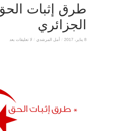
طرق إثبات الحق 
الجزائري
8 يناير، 2017
/
أمل المرشدي
/
لا تعليقات بعد