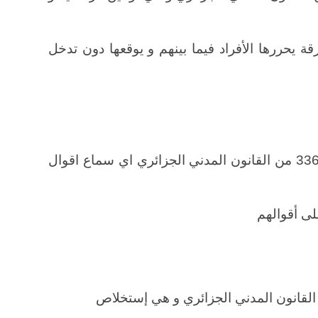
قة يحررها الأفراد فيما بينهم و يوقعها دون تدخل
نصت عليها المواد من 333 إلى المادة 336 من القانون المدني الجزائري اي سماع اقوال
على أقوالهم