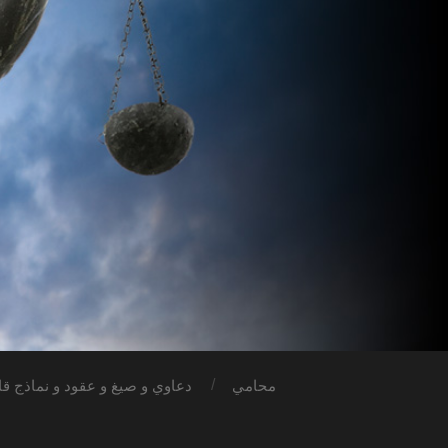
محامي
دعاوي و صيغ و عقود و نماذج قان