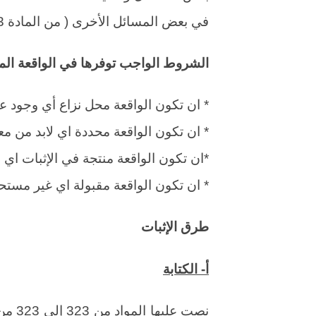
في بعض المسائل الأخرى ( من المادة 323 إلى المادة 350 من القانون المدني الجزائري )
الشروط الواجب توفرها في الواقعة المرا
* ان تكون الواقعة محل نزاع أي وجود عد
* ان تكون الواقعة محددة اي لابد من 
*ان تكون الواقعة منتجة في الإثبات اي ا
* ان تكون الواقعة مقبولة اي غير مستحي
طرق الإثبات
أ- الكتابة
نصت ع