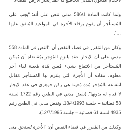
ولما كانت المادة 586/1 مدني تنص على أنه: “يجب على
المُستأجر أن يقوم بوفاء الأجرة في المواعيد المُتفق عليها
…”.
وكان من المُقرر في قضاء النقض أن: “النص في المادة 558
مدني على أن الإيجار عقد يلتزم المُؤجر بمُقتضاه أن يُمكن
المُستأجر من الانتفاع بشيء مُعين مُدة مُعينة لقاء أجر
معلوم، مفاده أن الأُجرة التي يلتزم بها المُستأجر مُقابل
انتفاعه بالمُؤجر مُدة مُعينة هي ركن جوهري في عقد الإيجار
لا قيام له بدونها”. (نقض مدني في الطعن رقم 1722 لسنة
58 قضائية – جلسة 18/4/1993. ونقض مدني في الطعن رقم
4935 لسنة 61 قضائية – جلسة 12/7/1995).
وكذلك من المُقرر في قضاء النقض أن: “الأُجرة تُستحق متى