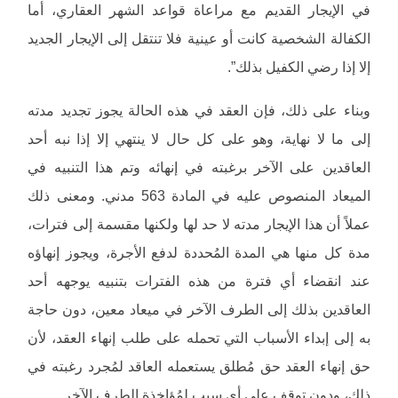
في الإيجار القديم مع مراعاة قواعد الشهر العقاري، أما
الكفالة الشخصية كانت أو عينية فلا تنتقل إلى الإيجار الجديد
إلا إذا رضي الكفيل بذلك”.
وبناء على ذلك، فإن العقد في هذه الحالة يجوز تجديد مدته
إلى ما لا نهاية، وهو على كل حال لا ينتهي إلا إذا نبه أحد
العاقدين على الآخر برغبته في إنهائه وتم هذا التنبيه في
الميعاد المنصوص عليه في المادة 563 مدني. ومعنى ذلك
عملاً أن هذا الإيجار مدته لا حد لها ولكنها مقسمة إلى فترات،
مدة كل منها هي المدة المُحددة لدفع الأجرة، ويجوز إنهاؤه
عند انقضاء أي فترة من هذه الفترات بتنبيه يوجهه أحد
العاقدين بذلك إلى الطرف الآخر في ميعاد معين، دون حاجة
به إلى إبداء الأسباب التي تحمله على طلب إنهاء العقد، لأن
حق إنهاء العقد حق مُطلق يستعمله العاقد لمُجرد رغبته في
ذلك، ودون توقف على أي سبب لمُؤاخذة الطرف الآخر.