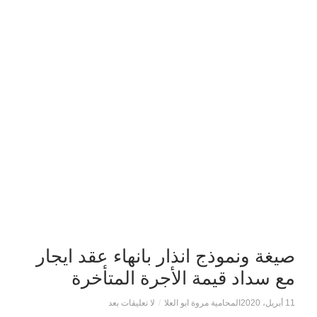
صيغة ونموذج انذار بانهاء عقد ايجار
مع سداد قيمة الأجرة المتأخرة
11 أبريل، 2020
المحامية مروة ابو العلا
/
لا تعليقات بعد