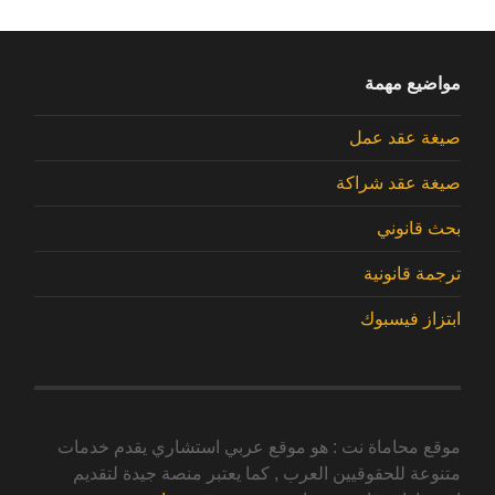
مواضيع مهمة
صيغة عقد عمل
صيغة عقد شراكة
بحث قانوني
ترجمة قانونية
ابتزاز فيسبوك
موقع محاماة نت : هو موقع عربي استشاري يقدم خدمات
متنوعة للحقوقيين العرب , كما يعتبر منصة جيدة لتقديم