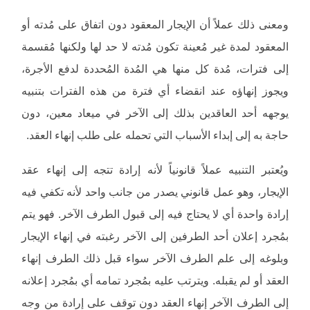
ومعنى ذلك عملاً أن الإيجار المعقود دون اتفاق على مُدته أو
المعقود لمدة غير مُعينة تكون مُدته لا حد لها ولكنها مُقسمة
إلى فترات، مُدة كل منها هي المُدة المُحددة لدفع الأجرة،
ويجوز إنهاؤه عند انقضاء أي فترة من هذه الفترات بتنبيه
يوجهه أحد العاقدين بذلك إلى الآخر في ميعاد معين، دون
حاجة به إلى إبداء الأسباب التي تحمله على طلب إنهاء العقد.
ويُعتبر التنبيه عملاً قانونياً لأنه إرادة تتجه إلى إنهاء عقد
الإيجار، وهو عمل قانوني يصدر من جانب واحد لأنه تكفي فيه
إرادة واحدة أي لا يحتاج فيه إلى قبول الطرف الآخر. فهو يتم
بمُجرد إعلان أحد الطرفين إلى الآخر رغبته في إنهاء الإيجار
وبلوغه إلى علم الطرف الآخر سواء قبل ذلك الطرف إنهاء
العقد أو لم يقبله. ويترتب عليه بمُجرد تمامه أي بمُجرد إعلانه
إلى الطرف الآخر إنهاء العقد دون توقف على إرادة من وجه