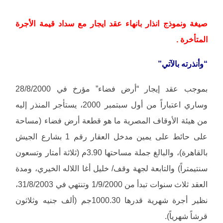
صيغة ونموذج انذار بانهاء عقد ايجار مع سداد قيمة الأجرة
المتأخرة .
“وأنذرته بالآتي”
بموجب عقد إيجار “أرض فضاء” مؤرخ في 28/8/2000
وساري اعتباراً من أول سبتمبر 2000، يستأجر المنذر إليه
من هيئة الأوقاف المصرية ما هو قطعة أرض فضاء (مساحة
على حائط على يمين مدخل العقار رقم 1 بشارع الجيش
بالقاهرة)، والبالغ جملة مساحتها 3.90م (ثلاثة أمتار وتسعون
سنتيمتراً) والتابعة لجهة وقف/ خليل أغا اللاله الخيري، ومدة
العقد ثلاث سنوات تبدأ من 1/9/2000 وتنتهي في 31/8/2003،
نظير أجرة شهرية قدرها 1000.30جم (ألف جنيه وثلاثون
قرشاً شهرياً).