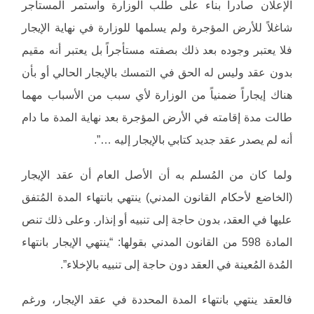
الإعلان صادراً بناء على طلب الوزارة واستمر المستأجر
شاغلاً للأرض المؤجرة ولم يسلمها للوزارة في نهاية الإيجار
فلا يعتبر وجوده بعد ذلك بصفته مستأجراً بل يعتبر أنه مقيم
بدون عقد وليس له الحق في التمسك بالإيجار الحالي أو بأن
هناك إيجاراً ضمنياً من الوزارة لأي سبب من الأسباب مهما
طالت مدة إقامته في الأرض المؤجرة بعد نهاية المدة ما دام
أنه لم يصدر عقد جديد كتابي بالإيجار إليه …”.
ولما كان من المُسلم به أن الأصل العام أن عقد الإيجار
(الخاضع لأحكام القانون المدني) ينتهي بانتهاء المدة المُتفق
عليها في العقد، بدون حاجة إلى تنبيه أو إنذار. وعلى ذلك تنص
المادة 598 من القانون المدني بقولها: “ينتهي الإيجار بانتهاء
المُدة المُعينة في العقد دون حاجة إلى تنبيه بالإخلاء”.
فالعقد ينتهي بانتهاء المدة المحددة في عقد الإيجار، ورغم