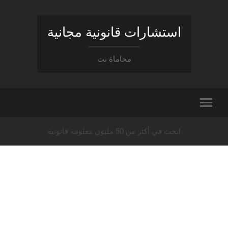
استشارات قانونية مجانية
محاماة نت
ابحث في أكثر من 50 مليون معلومة قانونية