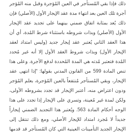
ذلك فإذا بقي المُستأجر في العين المُؤجرة وقبل منه المُؤجر
أجرة تلك العين بعد انتهاء مدة عقد الإيجار الأول (الأصلي) فإن
ذلك يُعد بمثابة اتفاق ضمني بينهما على تجديد عقد الإيجار
الأول (الأصلي) وبذات شروطه باستثناء شرط المُدة، أي أن
هذا العقد الثاني يُعتبر عقد إيجار جديد (وليس امتداد لعقد
الإيجار الأول) وبذات شروط العقد الأول إلا أنه غير مُحدد
المُدة فتعتبر مُدته هي المدة المُحددة لدفع الأجرة. وعلى هذا
تنص المادة 599 من القانون المدني بقولها: “إذا انتهى عقد
الإيجار، وبقي المُستأجر مُنتفعاً بالعين المُؤجرة، بعلم المُؤجر
ودون اعتراض منه، أعتبر الإيجار قد تجدد بشروطه الأولى،
ولكن لمدة غير مُعينة، وتسري على الإيجار إذا تجدد على هذا
الوجه أحكام المادة 563. ويُعتبر هذا التجديد الضمني إيجاراً
جديداً لا مُجرد امتداد للإيجار الأصلي، ومع ذلك تنتقل إلى
الإيجار الجديد التأمينات العينية التي كان المُستأجر قد قدمها