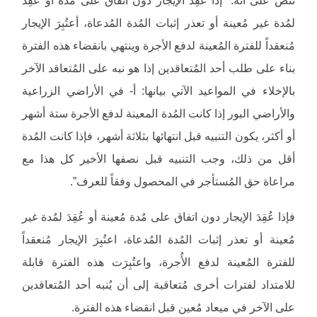
لمُدة غير مُعينة أو تعذر إثبات المُدة المُدعاة، أعتُبِرَ الإيجار
مُنعقداً للفترة المُعينة لدفع الأجرة وينتهي بانقضاء هذه الفترة
بناء على طلب أحد المُتعاقدين إذا هو نبه على المُتعاقد الآخر
بالإخلاء في المواعيد الآتي بيانها: أ- في الأراضي الزراعية
والأراضي البور إذا كانت المُدة المعينة لدفع الأجرة ستة أشهر
أو أكثر، يكون التنبيه قبل انتهائها بثلاثة أشهر، فإذا كانت المُدة
أقل من ذلك، وجب التنبيه قبل نصفها الأخير كل هذا مع
مراعاة حق المُستأجر في المحصول وفقاً للعرف”.
فإذا عُقِدَ الإيجار دون اتفاق على مُدة مُعينة أو عُقِدَ لمُدة غير
مُعينة أو تعذر إثبات المُدة المُدعاة، اعتُبِرَ الإيجار مُنعقداً
للفترة المُعينة لدفع الأُجرة، واعتُبِرَت هذه الفترة قابلة
للامتداد لفترات أخرى مُتعاقبة إلى أن يُنبه أحد المُتعاقدين
على الآخر في ميعاد مُعين قبل انقضاء هذه الفترة.