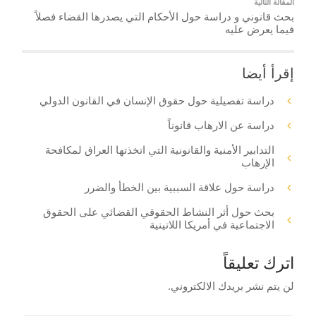
المقالة التالية
بحث قانوني و دراسة حول الأحكام التي يصدرها القضاء فصلاً
فيما يعرض عليه
إقرأ أيضا
دراسة تفصيلية حول حقوق الإنسان في القانون الدولي
دراسة عن الارهاب قانوناً
التدابير الأمنية والقانونية التي اتخذتها العراق لمكافحة
الإرهاب
دراسة حول علاقة السببية بين الخطأ والضرر
بحث حول أثر النشاط الحقوقي القضائي على الحقوق
الاجتماعية في أمريكا اللاتينية
اترك تعليقاً
لن يتم نشر بريدك الالكتروني.