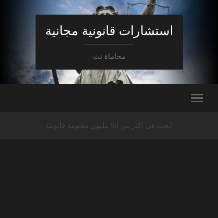
استشارات قانونية مجانية
محاماة نت
ابحث في أكثر من 50 مليون معلومة قانونية