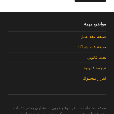
مواضيع مهمة
صيغة عقد عمل
صيغة عقد شراكة
بحث قانوني
ترجمة قانونية
ابتزاز فيسبوك
موقع محاماة نت : هو موقع عربي استشاري يقدم خدمات
متنوعة للحقوقيين العرب , كما يعتبر منصة جيدة لتقديم