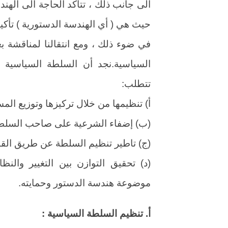
الى جانب ذلك ، تتأكد الحاجة الى الهن
حيث هي ( أي الهندسة الدستورية ) تأكي
في ضوء ذلك ، ومع انتقالنا لمناقشة ب
السياسية.نجد أن السلطة السياسية ب
تتطلب:
أ) تنظيمها من خلال تركيزها وتوزيع الم
(ب) إضفاء الشرعية على صاحب السلطة 
(ج) تاطير تنظيم السلطة عن طريق القا
(د) تحقيق التوازن بين التغيير والن
موضوعة هندسة الدستور وحمايته.
أ. تنظيم السلطة السياسية :