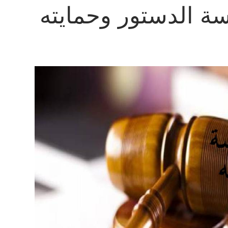
ة الدستور وحمايته