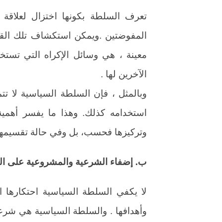
تعرف السلطة بكونها اختزال لعلاقة 
المفوضتين .ويمكن استكشاف تلك الق
معينة ، هي وسائل الإكراه التي تستخ
الآخرين لها .
وبالمثل ، فإن السلطة السياسية لا تت
استخدامه كذلك. وهذا ما يفسر أهمي
وتركيزها فحسب، بل وفي حالة تقسيمها و
ب. إضفاء الشرعية والمشروعية على ال
لا يكفي السلطة السياسية احتكارها 
وأهدافها . والسلطة السياسية هي شر