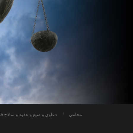
محامي
دعاوي و صيغ و عقود و نماذج قان