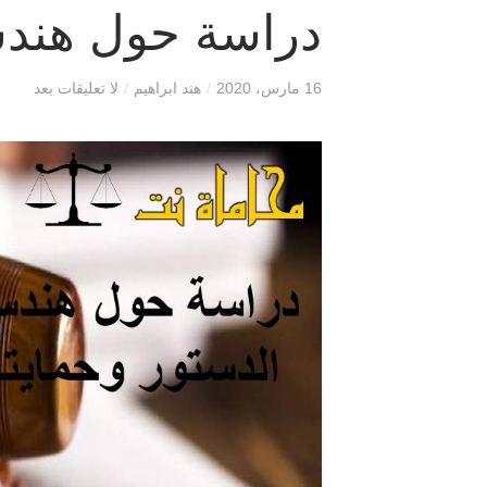
دراسة حول هندس
16 مارس، 2020
/
هند ابراهيم
/
لا تعليقات بعد