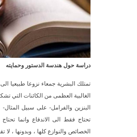
دراسة حول هندسة الدستور وحمايته
تمتلك البشرية جمعاء نزوعا طبيعيا الى
الغالبية العظمى من الكائنات التي تشك
البنزين والفرامل- على سبيل المثال- ف
تحتاج فقط الى الاندفاع وانما تحتاج
الخصائص والنوازع كلها ، وبدونها ، لا تق