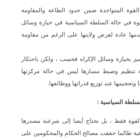
القوة المتواجدة ضمن حدود الطاعة والمقاومة
وة في حالة السلطة السياسية في حيازة وسائل
دمها عادة لفرض ولايتها على الرغم من مقاومة
ميز بحيازة وسائل الإكراه فحسب ، ولكن باحتكار
ة تنظيم وضبط مسارها ليس في حالة مركزتها
تحجيمها عند توزيع قدراتها ووظائفها.
سلطة السياسية :
القوة فقط ، بل تحتاج أيضا إلى شرعنة مصدرها
عية طالما حققت مصالح الحكام والمحكومين على