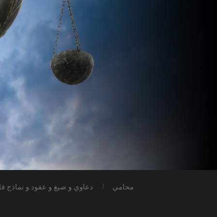
محامي
دعاوي و صيغ و عقود و نماذج قان