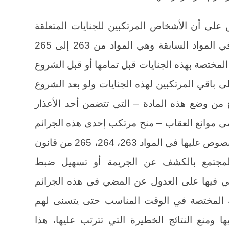
لجزاء تنص على أن الأشخاص المرتكبين للجنايات المتعلقة
بتقليد أو تزوير أوراق النقد المذكورة في المواد السابقة وهي المواد من 263 إلى 265
المختصة بهذه الجنايات قبل تمامها أو قبل الشروع
 باقي المرتكبين لهذه الجنايات ولو بعد الشروع
من وضع هذه المادة – التي تتضمن أحد الأعذار
مى موانع العقاب – منح مرتكب إحدى هذه الجرائم
المتعلقة بتقليد أو تزوير أوراق النقد المنصوص عليها في المواد 263، 264، 265 من قانون
ا للمجتمع بالكشف عن الجريمة أو تسهيل ضبط
ني فيها على العدول عن المضي في هذه الجرائم
 المختصة في الوقت المناسب حتى يتسنى لهم
ا ومنع النتائج الخطيرة التي تترتب عليها، هذا