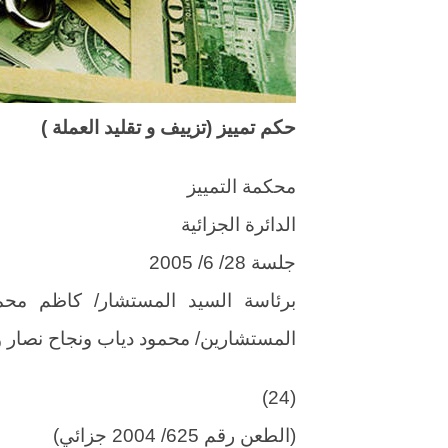
حكم تمييز (تزييف و تقليد العملة )
محكمة التمييز
الدائرة الجزائية
جلسة 28/ 6/ 2005
برئاسة السيد المستشار/ كاظم محم
المستشارين/ محمود دياب ونجاح نصار وم
(24)
(الطعن رقم 625/ 2004 جزائي)