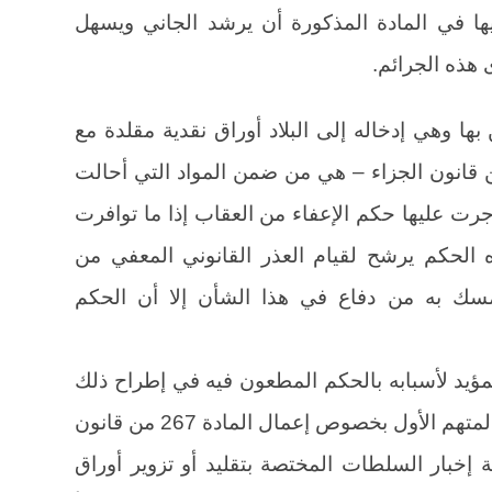
ليها في المادة المذكورة أن يرشد الجاني ويسهل
هذه الجرائم.
بها وهي إدخاله إلى البلاد أوراق نقدية مقلدة مع
بتقليدها والمؤثمة بالمادة 264 من قانون الجزاء – هي من ضمن المواد التي أحالت
لقانون – وأجرت عليها حكم الإعفاء من العقاب إذا ما توافرت
 الحكم يرشح لقيام العذر القانوني المعفي من
تمسك به من دفاع في هذا الشأن إلا أن الحكم
المؤيد لأسبابه بالحكم المطعون فيه في إطراح ذلك
الدفع بقوله “إن المحكمة لا تأخذ بدفاع المتهم الأول بخصوص إعمال المادة 267 من قانون
 إخبار السلطات المختصة بتقليد أو تزوير أوراق