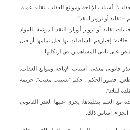
عقاب”. أسباب الإباحة وموانع العقاب. تقليد عملة.
 تقليد أو تزوير النقد”.
يات تقليد أو تزوير أوراق النقد المؤثمة بالمواد
 العقاب. حالاته: إخبارهم السلطات بها قبل تمامها أو قبل
بض على باقي المساهمين في ارتكابها.
 عذر قانوني معفي. أسباب الإباحة وموانع العقاب.
الطعن. قصور الحكم”. حكم “تسبيب معيب”. جريمة
دة للبلاد”.
ة مع العلم بتقليدها. يجري عليها العذر القانوني
قانوني المعفي من العقاب وتمسك الطاعن بدفاعه