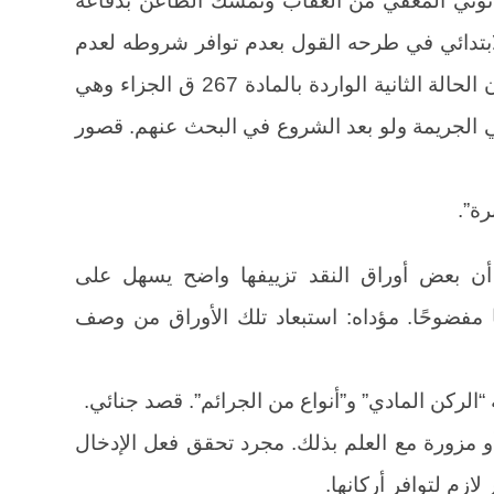
لابتدائي في طرحه القول بعدم توافر شروطه لعدم
إخباره السلطات قبل تمام الجريمة دون الحالة الثانية الواردة بالمادة 267 ق الجزاء وهي
 الجريمة ولو بعد الشروع في البحث عنهم. قصور
ر أن بعض أوراق النقد تزييفها واضح يسهل على
ا مفضوحًا. مؤداه: استبعاد تلك الأوراق من وصف
أو مزورة مع العلم بذلك. مجرد تحقق فعل الإدخال
لازم لتوافر أركانها.