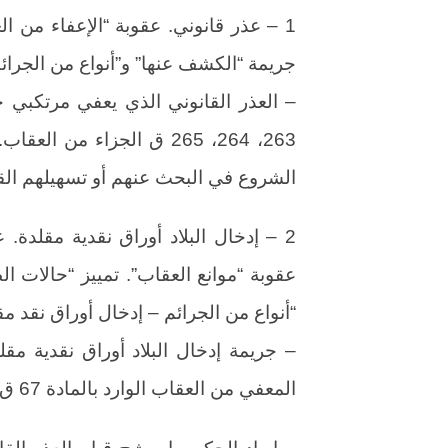
1 – عذر قانوني. عقوبة “الإعفاء من ال
جريمة “الكشف عنها” و”أنواع من الجرائم –
– العذر القانوني الذي يعفي مرتكبي جنا
263، 264، 265 ق الجزاء من
الشروع في البحث عنهم أو تسهيلهم الق
2 – إدخال البلاد أوراق نقدية مقلدة.
عقوبة “موانع العقاب”. تمييز “حالات 
“أنواع من الجرائم – إدخال أوراق نقد مقل
– جريمة إدخال البلاد أوراق نقدية مقلد
المعفي من العقاب الوارد بالمادة 67 ق الجزاء. أساس ذلك.
– إيراد الحكم ما يرشح قيام العذر ال