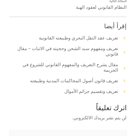
المقالة التالية
النظام القانوني لعقود الهبة
إقرأ أيضا
تعريف عقد النقل البحري وطبيعته القانونية
تعريف ومفهوم سند الشحن وحجيته في الاثبات – مقال
قانوني
مقال يشرح التعريف والمفهوم القانوني للشروع في
الجريمة
تعريف قانون أصول المحاكمات المدنية وطبيعته
تعريف وتقسيم جرائم الأموال
اترك تعليقاً
لن يتم نشر بريدك الالكتروني.