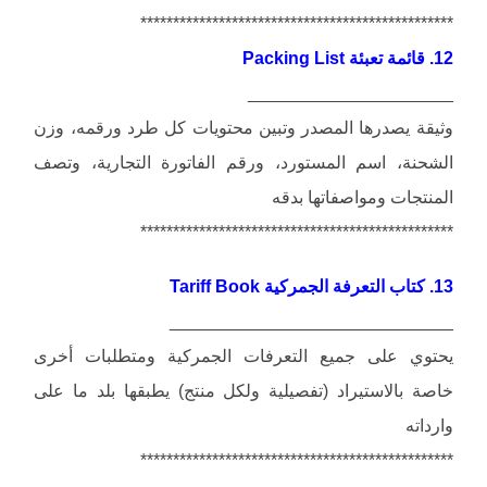
************************************************
12. قائمة تعبئة Packing List
_____________________
وثيقة يصدرها المصدر وتبين محتويات كل طرد ورقمه، وزن
الشحنة، اسم المستورد، ورقم الفاتورة التجارية، وتصف
المنتجات ومواصفاتها بدقه
************************************************
13. كتاب التعرفة الجمركية Tariff Book
_____________________________
يحتوي على جميع التعرفات الجمركية ومتطلبات أخرى
خاصة بالاستيراد (تفصيلية ولكل منتج) يطبقها بلد ما على
وارداته
************************************************