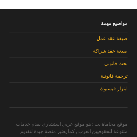
مواضيع مهمة
صيغة عقد عمل
صيغة عقد شراكة
بحث قانوني
ترجمة قانونية
ابتزاز فيسبوك
موقع محاماة نت : هو موقع عربي استشاري يقدم خدمات
متنوعة للحقوقيين العرب , كما يعتبر منصة جيدة لتقديم