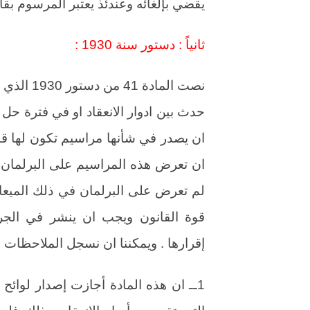
يقضي بإلغائه وعندئذ يعتبر المرسوم بقان
ثانياً : دستور سنة 1930 :
حدث بين ادوار الانعقاد او في فترة حل
ان يصدر في شأنها مراسيم تكون لها قو
ان تعرض هذه المراسيم على البرلمان في
لم تعرض على البرلمان في ذلك الميعاد 
قوة القانون ويجب ان ينشر في الجر
إقرارها . ويمكننا ان نسجل الملاحظات ا
1ــ ان هذه المادة أجازت إصدار لوائح