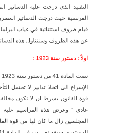
التقليد الذي درجت عليه الدساتير 
الفرنسية حيث درجت الدساتير المصري
قيام ظروف استثنائية في غياب البرلمان
عن هذه الظروف وسنتناول هذه الدساتير 
اولاً : دستور سنة 1923 :
نص
الإسراع الى اتخاذ تدابير لا تحتمل ال
قوة القانون بشرط ان لا تكون مخالفة
عادي ” وعرض هذه المراسيم عليه او