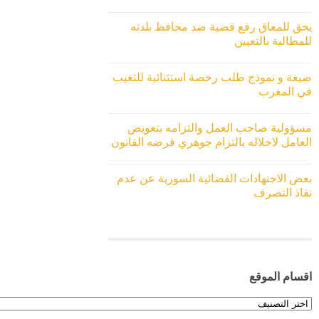
يحق للمعاق رفع قضية ضد محافظ بلدته
للمطالبة بالتعيين
صيغة و نموذج طلب رخصة استثنائية للتغيب
في المغرب
مسؤولية صاحب العمل والتزامه بتعويض
العامل لاخلاله بالتزام جوهري فرضه القانون
بعض الاجتهادات القضائية السورية عن عدم
نفاذ التصرف
اقسام الموقع
اقسام
الموقع