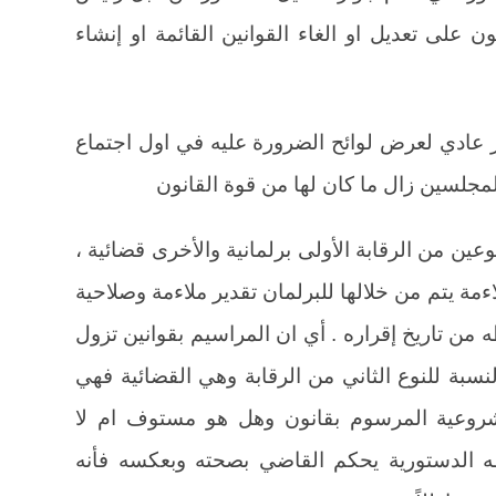
ن على تعديل او الغاء القوانين القائمة او إنشاء
ير عادي لعرض لوائح الضرورة عليه في اول اجتماع
المجلسين زال ما كان لها من قوة القانون
وعين من الرقابة الأولى برلمانية والأخرى قضائية ،
اءمة يتم من خلالها للبرلمان تقدير ملاءمة وصلاحية
 من تاريخ إقراره . أي ان المراسيم بقوانين تزول
نون باثر رجعي(2) . اما بالنسبة للنوع الثاني من الرقابة وهي القضائية فهي
وعية المرسوم بقانون وهل هو مستوف ام لا
 الدستورية يحكم القاضي بصحته وبعكسه فأنه