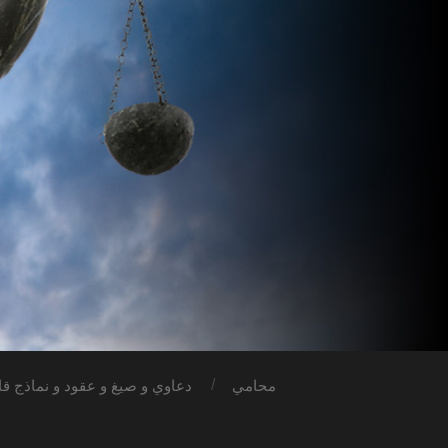
محامي
دعاوي و صيغ و عقود و نماذج قان