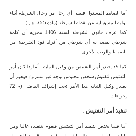
أما الضابط المسئول فيعنى أي رجل من رجال الشرطه أثناء
توليه المسؤوليه عن نقطة الشرطة (ماده 5 فقره ز ) .
كما عرف قانون الشرطة لسنة 1406 هجريه أن كلمة
شرطي يقصد به أى شرطي من أفراد قوة الشرطة من
الضباط والرتب الأخرى .
كما قد يصدر أمر التفتيش من وكيل النيابه , أما إذا كان أمر
التفتيش لتفتيش شخص محبوس بوجه غير مشروع فيجوز أن
يصدر وكيل النيابه هذا الأمر تحت إشراف القاضى (م 72
إجراءات .
تنفيذ أمر التفتيش :
أما فيما يختص بتنفيذ أمر التفتيش فيقوم بتنفيذه غالبا ومن
الناحيه العمليه _ رجال الشرطة وقفد نص قانون الشرطه