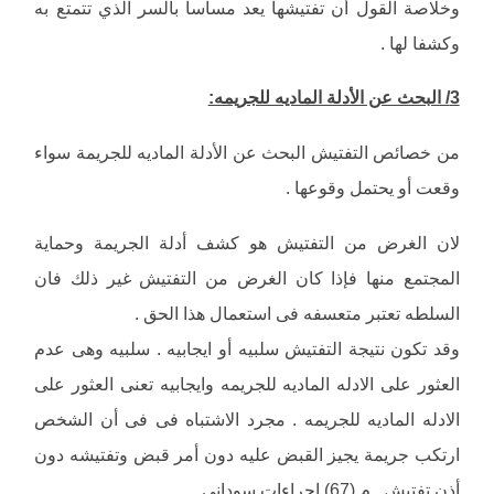
وخلاصة القول أن تفتيشها يعد مساسا بالسر الذي تتمتع به
وكشفا لها .
3/ البحث عن الأدلة الماديه للجريمه:
من خصائص التفتيش البحث عن الأدلة الماديه للجريمة سواء
وقعت أو يحتمل وقوعها .
لان الغرض من التفتيش هو كشف أدلة الجريمة وحماية
المجتمع منها فإذا كان الغرض من التفتيش غير ذلك فان
السلطه تعتبر متعسفه فى استعمال هذا الحق .
وقد تكون نتيجة التفتيش سلبيه أو ايجابيه . سلبيه وهى عدم
العثور على الادله الماديه للجريمه وايجابيه تعنى العثور على
الادله الماديه للجريمه . مجرد الاشتباه فى فى أن الشخص
ارتكب جريمة يجيز القبض عليه دون أمر قبض وتفتيشه دون
أذن تفتيش . م (67) إجراءات سوداني .