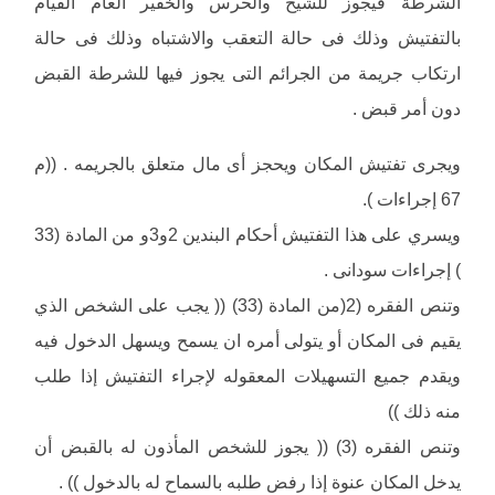
الشرطة فيجوز للشيخ والحرس والخفير العام القيام
بالتفتيش وذلك فى حالة التعقب والاشتباه وذلك فى حالة
ارتكاب جريمة من الجرائم التى يجوز فيها للشرطة القبض
دون أمر قبض .
ويجرى تفتيش المكان ويحجز أى مال متعلق بالجريمه . ((م
67 إجراءات ).
ويسري على هذا التفتيش أحكام البندين 2و3و من المادة (33
) إجراءات سودانى .
وتنص الفقره (2(من المادة (33) (( يجب على الشخص الذي
يقيم فى المكان أو يتولى أمره ان يسمح ويسهل الدخول فيه
ويقدم جميع التسهيلات المعقوله لإجراء التفتيش إذا طلب
منه ذلك ))
وتنص الفقره (3) (( يجوز للشخص المأذون له بالقبض أن
يدخل المكان عنوة إذا رفض طلبه بالسماح له بالدخول )) .