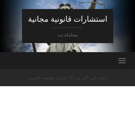
استشارات قانونية مجانية
محاماة نت
ابحث في أكثر من 50 مليون معلومة قانونية