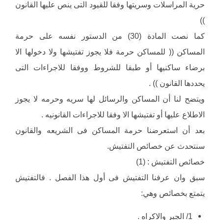
حرية المراسلات وسريتها وفقا للقيود التى ينص عليها القانون
))
كما نصت المادة (30) من الدستور نفسه على حرمة
المساكن (( للمساكن حرمة فلا يجوز تفتيشها ولا دخولها الا
برضاء ساكنيها أو طبقا للشروط ووفقا للاجراءات التى
يحددها القانون )) .
ويتضح لنا أن المساكن والرسائل لها سريه وحرمه لا يجوز
الاطلاع عليها أو تفتيشها الا وفقا للاجراءات القانونيه .
بعد أن استعرضنا حرمة المساكن فى الشريعه والقانون
سنتحدث عن خصائص التفتيش.
خصائص التفتيش : (1)
سبق وان عرفنا التفتيش فى أول هذا الفصل . فالتفتيش
يتمتع بخصائص وهي:
1/ الجبر والاكراه .