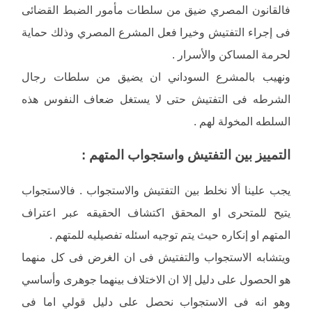
فالقانون المصري ضيق من سلطات مأمور الضبط القضائى
فى إجراء التفتيش وخيرا فعل المشرع المصري وذلك حماية
لحرمة المساكن والأسرار .
ونهيب بالمشرع السوداني ان يضيق من سلطات رجال
الشرطه فى التفتيش حتى لا يستغل ضعاف النفوس هذه
السلطه المخولة لهم .
التمييز بين التفتيش واستجواب المتهم :
يجب علينا ألا نخلط بين التفتيش والاستجواب . فالاستجواب
يتيح للمتحرى او المحقق اكتشاف الحقيقه عبر اعتراف
المتهم او إنكاره حيث يتم توجيه اسئله تفصيليه للمتهم .
ويتشابه الاستجواب والتفتيش فى ان الغرض فى كل منهما
هو الحصول على دليل إلا ان الاختلاف بينهما جوهرى وأساسي
وهو انه فى الاستجواب نحصل على دليل قولي اما فى