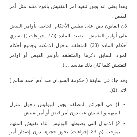
وهذا يعنى انه يجوز تنفيذ أمر التفتيش باقوه مثله مثل أمر
القبض .
لان القانون نص على تطبيق الأحكام الخاصة بأوامر القبض
على أوامر التفتيش . نصت المادة ((77 إجراءات )) تسري
أحكام المادة (33) المتعلقه بدخول الامكنه وجميع أحكام
المواد السابق ذكرها والمتعلقه بأوامر القبض أو أوامر
التفتيش كلما كان ذلك مناسبا …)
وقد جاء فى سابقة ( حكومة السودان ضد أدم أحمد سالم )
الاتى (1(.
1) فى الجرائم المطلقه يجوز للبوليس دخول منزل
المتهم والتفتيش عنه دون أمر قبض أو أمر تفتيش .
2) الاموال التى يضبطها البوليس أثناء تفتيش المتهم
بموجب (م 23 إجراءات) يجوز حجزها دون إصدار أمر