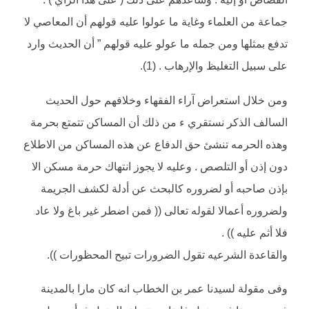
جماعة من العلماء وغاية ما عولوا عليه قولهم أن المعاصي لا
تدفع بمثلها ومن جمله ما عولو عليه قولهم ” أن الحديث وارد
على سبيل التغليظ والإرهاب . (1).
ومن خلال استعراض آراء الفقهاء وخلافهم حول الحديث
السالف الذكر نستقري ء من ذلك أن المساكن تتمتع بحرمة
وهذه الحرمه تنشئ حق الدفاع عن هذه المساكن من الاطلاع
دون إذن أو التلصص . وعليه لا يجوز انتهاك حرمة مسكن الا
بإذن صاحبه أو لضروره كالبحث عن أدلة لكشف الجريمة
ولضروره أعمالا لقوله تعالى (( فمن اضطر غير باغ ولا عاد
فلا أثم عليه )) .
والقاعدة الشرعيه تقول الضرورات تبيح المحظورات )).
وفى مقولة لسيدنا عمر بن الخطاب انه كان مارا بالمدينة