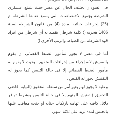
فى السودان يختلف الحال عن مصر حيث يتمتع عسكري
الشرطه بجميع الاختصاصات التي يتمتع ضابط الشرطه م
(25) إجراءات جنائيه .مادة (4) من قانون الشرطه لسنة
1406 هجريه (( كلمة شرطي يقصد به أي شرطي من افراد
قوة الشرطه من الضباط والرتب الأخرى )).
أما فى مصر لا يجوز لمأمور الضبط القضائي ان يقوم
بالتفتيش لانه إجراء من إجراءات التحقيق . بحيث لا يقوم به
مأمور الضبط القضائي إلا فى حالة التلبس كما يجوز له
التفتيش يجوز له القبض .
وعليه لا يجوز لهم بغير أمر من سلطة التحقيق (النيابه ,قاضي
التحقيق ) تفتيش المتهم إلا فى حالة التلبس وبشرط توافر
دلائل كافيه على اتهامه بارتكاب جنايه او جنحه معاقب عليها
بالحبس لمدة تزيد على ثلاثة اشهر.