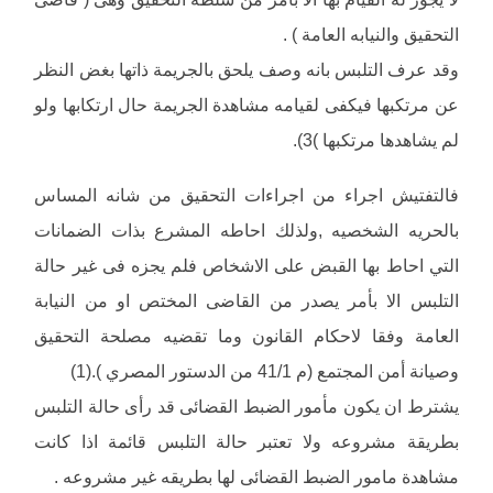
التحقيق والنيابه العامة ) .
وقد عرف التلبس بانه وصف يلحق بالجريمة ذاتها بغض النظر
عن مرتكبها فيكفى لقيامه مشاهدة الجريمة حال ارتكابها ولو
لم يشاهدها مرتكبها )3).
فالتفتيش اجراء من اجراءات التحقيق من شانه المساس
بالحريه الشخصيه ,ولذلك احاطه المشرع بذات الضمانات
التي احاط بها القبض على الاشخاص فلم يجزه فى غير حالة
التلبس الا بأمر يصدر من القاضى المختص او من النيابة
العامة وفقا لاحكام القانون وما تقضيه مصلحة التحقيق
وصيانة أمن المجتمع (م 41/1 من الدستور المصري ).(1)
يشترط ان يكون مأمور الضبط القضائى قد رأى حالة التلبس
بطريقة مشروعه ولا تعتبر حالة التلبس قائمة اذا كانت
مشاهدة مامور الضبط القضائى لها بطريقه غير مشروعه .