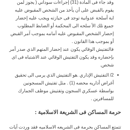
وقد جاء فى المادة (31) إجراءات سوداني ( يجوز لمن
يقوم بالقبض على أن يأخذ من الشخص المقبوض عليه
اية أسلحة عدوانية توجد فى حيازته ويجب عليه إحضار
جميع تلك الأ سلحه الى المحكمة أو الضابط المطلوب
إحضار الشخص المقبوض عليه أمامه بموجب آمر القبض
أو بموجب هذا القانون .
فالتفتيش الوقائي يكون عند إحضار المتهم الذي صدر أمر
بإحضاره وقد يكون التفتيش الوقائي عند الاشتباه فى اى
شخص.
2/ التفتيش الإداري .هو التفتيش الذي يرمى الى تحقيق
أغراض أداريه محضه (1) . مثل تفتيش المسجونين
بواسطة عسكري السجون وتفتيش موظف الجمارك
للمسافرين .
حرمة المساكن فى الشريعة الاسلامية :
تتمتع المساكن بحرمة فى الشريعه الاسلاميه فقد وردت آيات