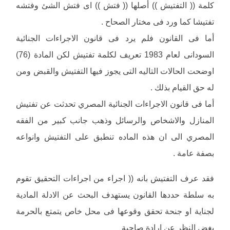
كلمة (( التفتيش )) أصلها (( فتش )) اى فتش الشئ وفتشه
تفتيشا كما ورد فى مختار الصحاح .
أما فى القانون فلم يرد فى قانون الاجراءات الجنائية
السودانى لعام 1983 تعريف لكلمة تفتيش لكن المادة (76)
اوضحت الحالات التاليه التى يجوز فيها التفتيش والقبض ومن
له حق القيام بذلك .
أما فى قانون الاجراءات الجنائية المصري تحدثت عن تفتيش
المنازل والاشخاص والرسائل وذهب جانب كبير من الفقه
المصري الى ان هذه الماده تنطبق على التفتيش وانواعه
بصفة عامة .
فقد عرف التفتيش بانه (( اجراء من اجراءات التحقيق تقوم
به سلطة حددها القانون يستهدف البحث عن الادلة المادية
لجناية او جنحة تحقق وقوعها فى محل خاص يتمتع بالحرمة
بغض النظر عن ارادة صاحبة