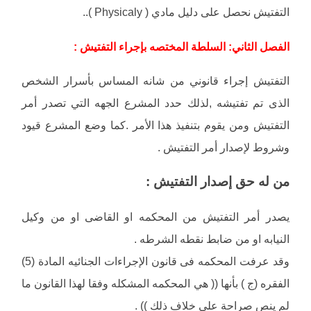
التفتيش نحصل على دليل مادي ( Physicaly )..
الفصل الثاني: السلطة المختصه بإجراء التفتيش :
التفتيش إجراء قانوني من شانه المساس بأسرار الشخص
الذى تم تفتيشه ,لذلك حدد المشرع الجهه التي تصدر أمر
التفتيش ومن يقوم بتنفيذ هذا الأمر .كما وضع المشرع قيود
وشروط لإصدار أمر التفتيش .
من له حق إصدار التفتيش :
يصدر أمر التفتيش من المحكمه او القاضى او من وكيل
النيابه او من ضابط نقطه الشرطه .
وقد عرفت المحكمه فى قانون الإجراءات الجنائيه المادة (5)
الفقره (ج ) بأنها (( هي المحكمه المشكله وفقا لهذا القانون ما
لم ينص صراحة على خلاف ذلك )) .