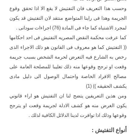
وحسب هذا التعريف فان التفتيش لا يقع الا اذا تحقق وقوع
الجريمة وهذا فى راينا المتواضع منتقد لان التفتيش قد يكون
لمجرد الاشتباه كما جاء فى المادة (76) اجراءات سودانى .
كما عرفت محكمة النقض المصريه التفتيش فى احد احكامها
(( التفتيش كما هو معروف فى القانون هو ذلك الاجراء الذى
رخص به الشارع فيه التعرض لحرمة الشخص بسبب جريمة
وقعت او ترجح وقوعها منه ذلك تغليبا للمصلحة العامة على
مصالح الافراد الخاصة واحتمال الوصول الى دليل مادى
يكشف الحقيقه )) (1)
ومن هذين التعريفين يتضح لنا ان التفتيش هو اراء قانوني
يكون الغرض منه هو كشف الادلة لجريمة وقعت او يترجح
وقوعها وذلك اذا توافرت لدينا الدلائل الكافية لذلك .
أنواع التفتيش :