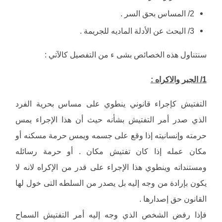
2/ المساس بحق السر .
3/ البحث عن الأدلة الماديه للجريمة .
سنتناول هذه الخصائص بشى ء من التفصيل كالآتي :
1/ الجبر والاكراه :
التفتيش كإجراء قانوني ينطوي على مساس بحرية الفرد
الذي صدر أمر التفتيش بشأنه حيث أن هذا الإجراء يمس
حرمته وإنسانيته إذا وقع على جسمه ويمس حرمة مسكنه أو
مكان عمله إذا كان تفتيش مكان . أو حرمة رسائله
ومستنداته وينطوي هذا الإجراء على قدر من الإكراه لانه لا
يكون بإرادة من وجه إليه بل يصدر من السلطه التى خول لها
القانون حق إصدارها .
فإذا رفض الشخص الذي وجه إليه أمر التفتيش السماح