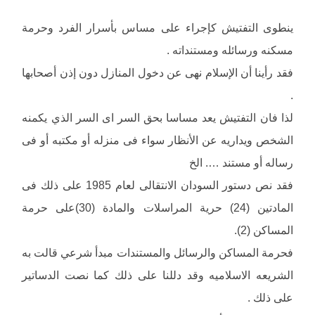
ينطوى التفتيش كإجراء على مساس بأسرار الفرد وحرمة
مسكنه ورسائله ومستنداته .
فقد رأينا أن الإسلام نهى عن دخول المنازل دون إذن أصحابها
.
لذا فان التفتيش يعد مساسا بحق السر اى السر الذي يكمنه
الشخص ويداريه عن الأنظار سواء فى منزله أو مكتبه أو فى
رساله أو مستند …. الخ
فقد نص دستور السودان الانتقالى لعام 1985 على ذلك فى
المادتين (24) حرية المراسلات والمادة (30)على حرمة
المساكن (2).
فحرمة المساكن والرسائل والمستندات مبدأ شرعي قالت به
الشريعه الاسلاميه وقد دللنا على ذلك كما نصت الدساتير
على ذلك .