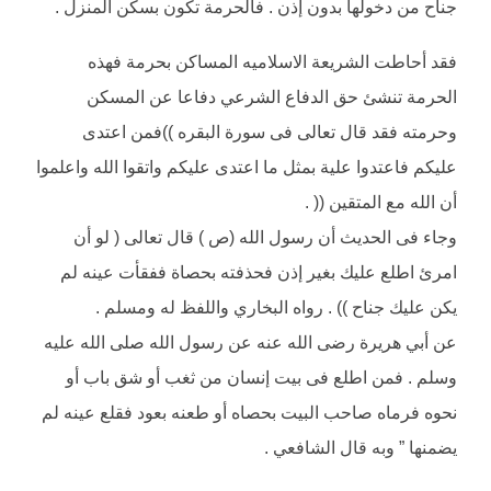
جناح من دخولها بدون إذن . فالحرمة تكون بسكن المنزل .
فقد أحاطت الشريعة الاسلاميه المساكن بحرمة فهذه
الحرمة تنشئ حق الدفاع الشرعي دفاعا عن المسكن
وحرمته فقد قال تعالى فى سورة البقره ))فمن اعتدى
عليكم فاعتدوا علية بمثل ما اعتدى عليكم واتقوا الله واعلموا
أن الله مع المتقين (( .
وجاء فى الحديث أن رسول الله (ص ) قال تعالى ( لو أن
امرئ اطلع عليك بغير إذن فحذفته بحصاة ففقأت عينه لم
يكن عليك جناح )) . رواه البخاري واللفظ له ومسلم .
عن أبي هريرة رضى الله عنه عن رسول الله صلى الله عليه
وسلم . فمن اطلع فى بيت إنسان من ثغب أو شق باب أو
نحوه فرماه صاحب البيت بحصاه أو طعنه بعود فقلع عينه لم
يضمنها ” وبه قال الشافعي .