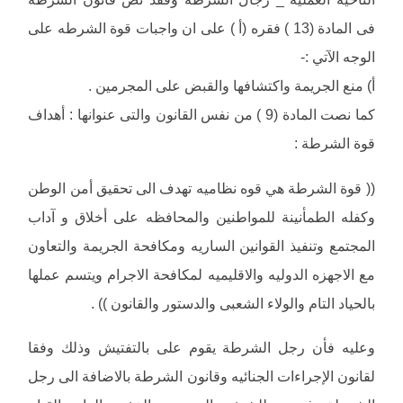
فى المادة (13 ) فقره (أ ) على ان واجبات قوة الشرطه على
الوجه الآتي :-
أ‌) منع الجريمة واكتشافها والقبض على المجرمين .
كما نصت المادة (9 ) من نفس القانون والتى عنوانها : أهداف
قوة الشرطة :
(( قوة الشرطة هي قوه نظاميه تهدف الى تحقيق أمن الوطن
وكفله الطمأنينة للمواطنين والمحافظه على أخلاق و آداب
المجتمع وتنفيذ القوانين الساريه ومكافحة الجريمة والتعاون
مع الاجهزه الدوليه والاقليميه لمكافحة الاجرام ويتسم عملها
بالحياد التام والولاء الشعبى والدستور والقانون )) .
وعليه فأن رجل الشرطة يقوم على بالتفتيش وذلك وفقا
لقانون الإجراءات الجنائيه وقانون الشرطة بالاضافة الى رجل