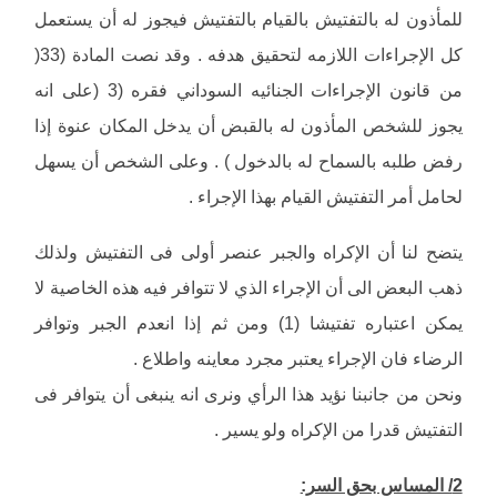
للمأذون له بالتفتيش بالقيام بالتفتيش فيجوز له أن يستعمل
كل الإجراءات اللازمه لتحقيق هدفه . وقد نصت المادة (33(
من قانون الإجراءات الجنائيه السوداني فقره (3 (على انه
يجوز للشخص المأذون له بالقبض أن يدخل المكان عنوة إذا
رفض طلبه بالسماح له بالدخول ) . وعلى الشخص أن يسهل
لحامل أمر التفتيش القيام بهذا الإجراء .
يتضح لنا أن الإكراه والجبر عنصر أولى فى التفتيش ولذلك
ذهب البعض الى أن الإجراء الذي لا تتوافر فيه هذه الخاصية لا
يمكن اعتباره تفتيشا (1) ومن ثم إذا انعدم الجبر وتوافر
الرضاء فان الإجراء يعتبر مجرد معاينه واطلاع .
ونحن من جانبنا نؤيد هذا الرأي ونرى انه ينبغى أن يتوافر فى
التفتيش قدرا من الإكراه ولو يسير .
2/ المساس بحق السر: