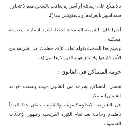
بالاطلاع على رسائله أو أسراره يعاقب بالسجن مده لا تتجاوز
سته اشهر بالغرامه أو بالعقوبتين معا )).
أخيرا فان الشريعه السمحاء تحفظ للفرد انسانيته وحرمته
مسكنه .
ونختم هذا المبحث بقوله تعالى (( ثم جعلناك على شريعة من
الأمر فاتبعها ولا تتبع أهواء الذين لا يعلمون )) .
حرمة المساكن فى القانون :
تحظى المساكن بحرمة فى القانون حيث وضعت قواعد
لتفتيش المسكن .
فى الشريعه الانجلوسكسونيه والللاتينيه حظى هذا المبدأ
باهتمام وخاصة بعد قيام الثوره الفرنسيه وظهور الإعلانات
العالمية .