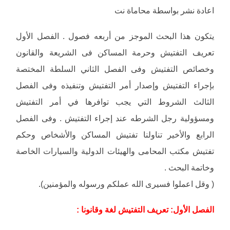
اعادة نشر بواسطة محاماة نت
يتكون هذا البحث الموجز من أربعه فصول . الفصل الأول
تعريف التفتيش وحرمة المساكن فى الشريعة والقانون
وخصائص التفتيش وفى الفصل الثاني السلطة المختصة
بإجراء التفتيش وإصدار أمر التفتيش وتنفيذه وفى الفصل
الثالث الشروط التي يجب توافرها في أمر التفتيش
ومسؤولية رجل الشرطه عند إجراء التفتيش . وفى الفصل
الرابع والأخير تناولنا تفتيش المساكن والأشخاص وحكم
تفتيش مكتب المحامى والهيئات الدولية والسيارات الخاصة
وخاتمة البحث .
( وقل اعملوا فسيرى الله عملكم ورسوله والمؤمنين).
الفصل الأول: تعريف التفتيش لغة وقانونا :