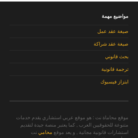
مواضيع مهمة
صيغة عقد عمل
صيغة عقد شراكة
بحث قانوني
ترجمة قانونية
ابتزاز فيسبوك
موقع محاماة نت : هو موقع عربي استشاري يقدم خدمات
متنوعة للحقوقيين العرب , كما يعتبر منصة جيدة لتقديم
استشارات قانونية مجانية , و يعد موقع
محامي
نت