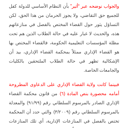
والجواب نوضحه عبر “أثير”
بأن النظام الأساسي للدولة كفل
للجميع حق التقاضي، ولا يجوز الحرمان من هذا الحق، لكن
التساؤل يثور حول القضاء المختص بالفصل في منازعاتهم
هذه، والحديث لا غبار عليه في حالة الطلاب الذين هم تحت
مظلة المؤسسات التعليمية الحكومة، فالقضاء المختص بها
هو القضاء الإداري ممثلاً بمحكمة القضاء الإداري، بيد أن
الإشكالية تظهر في حالة الطلاب الملتحقين بالكليات
والجامعات الخاصة.
فبينما كانت ولاية القضاء الإداري على الدعاوى المطروحة
أمامه محصورة بنص المادة (٦)
من قانون محكمة القضاء
الإداري الصادر بالمرسوم السلطاني رقم (٩١/٩٩) والمعدلة
بالمرسوم السلطاني رقم (٣/٢٠٠٩) والتي حدد أن المحكمة
تختص بالفصل في المنازعات الإدارية، أي تلك المنازعات