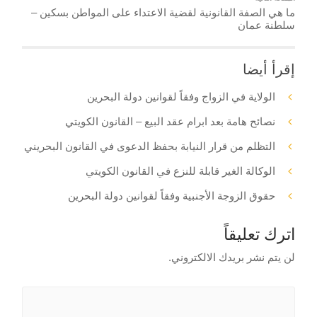
ما هي الصفة القانونية لقضية الاعتداء على المواطن بسكين –
سلطنة عمان
إقرأ أيضا
الولاية في الزواج وفقاً لقوانين دولة البحرين
نصائح هامة بعد ابرام عقد البيع – القانون الكويتي
التظلم من قرار النيابة بحفظ الدعوى في القانون البحريني
الوكالة الغير قابلة للنزع في القانون الكويتي
حقوق الزوجة الأجنبية وفقاً لقوانين دولة البحرين
اترك تعليقاً
لن يتم نشر بريدك الالكتروني.