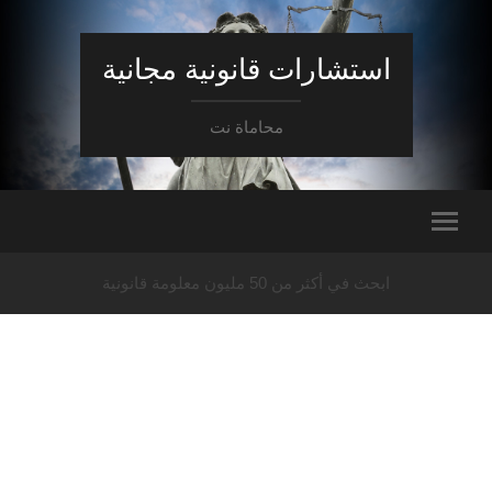
استشارات قانونية مجانية
محاماة نت
ابحث في أكثر من 50 مليون معلومة قانونية