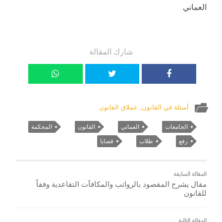
العماني
شارك المقالة
أسئلة في القانون
,
عملاق القانون
الجامعات
العماني
القانون
المحكمة
رفع
طلاب
قضايا
المقالة السابقة
مقال يشرح المقصود بالرواتب والمكافآت التقاعدية وفقاً
للقانون
المقالة التالية