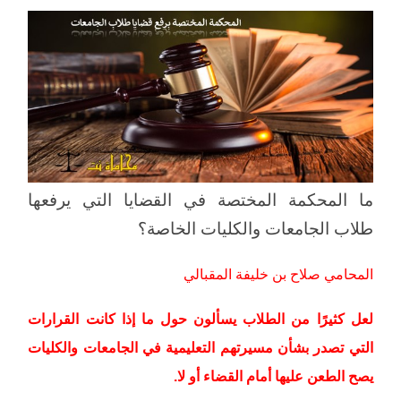
ما المحكمة المختصة في القضايا التي يرفعها
طلاب الجامعات والكليات الخاصة؟
المحامي صلاح بن خليفة المقبالي
لعل كثيرًا من الطلاب يسألون حول ما إذا كانت القرارات
التي تصدر بشأن مسيرتهم التعليمية في الجامعات والكليات
يصح الطعن عليها أمام القضاء أو لا.