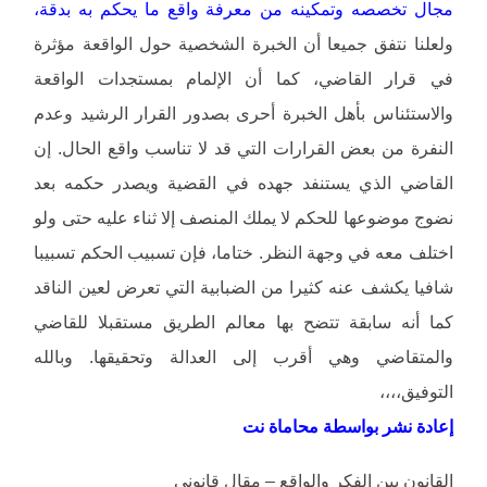
مجال تخصصه وتمكينه من معرفة واقع ما يحكم به بدقة،
ولعلنا نتفق جميعا أن الخبرة الشخصية حول الواقعة مؤثرة
في قرار القاضي، كما أن الإلمام بمستجدات الواقعة
والاستئناس بأهل الخبرة أحرى بصدور القرار الرشيد وعدم
النفرة من بعض القرارات التي قد لا تناسب واقع الحال. إن
القاضي الذي يستنفد جهده في القضية ويصدر حكمه بعد
نضوج موضوعها للحكم لا يملك المنصف إلا ثناء عليه حتى ولو
اختلف معه في وجهة النظر. ختاما، فإن تسبيب الحكم تسبيبا
شافيا يكشف عنه كثيرا من الضبابية التي تعرض لعين الناقد
كما أنه سابقة تتضح بها معالم الطريق مستقبلا للقاضي
والمتقاضي وهي أقرب إلى العدالة وتحقيقها. وبالله
التوفيق،،،،
إعادة نشر بواسطة محاماة نت
القانون بين الفكر والواقع – مقال قانوني