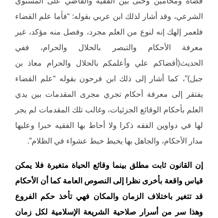
قضاة ومحامين وحتى بين الفقيه والقاضي على المستوى
الشرعي، وقد أشار لذلك ابن عربي بقوله: “فأما علم القضاء
فلعمر إلهك إنه لنوع من العلم مجرد، وفصل منه مؤكد، غير
معرفة الأحكام والتبصر بالحلال والحرام، ففي
الحديث(أقضاكم علي وأعلمكم بالحلال والحرام معاذ بن
جبل)”، كما أشار إلى ذلك ابن فرحون بقوله “علم القضاء
يفتقر إلى معرفة أحكام تجري مجرى المقدمات بين يدي
العلم بأحكام الوقائع الجزئيات، وغالب تلك المقدمات لم يجر
لها في دواوين الفقه ذكرا ولا أحاط بها الفقيه خبرا وعليها
مدار الأحكام، والجاهل بها يخبط خبط عشواء في الظلام”.
إن القانون ثابت مطلق بينما وقائع الحياة متغيرة فلا يمكن
قياس واقعة بأخرى نظرا إلى النصوص العامة كما أن الأحكام
قد تتغير باختلاف الزمان والمكان فهي تأخذ حكم الفروع
وهذا سر من أسرار صلاحية الشريعة الإسلامية لكل زمان