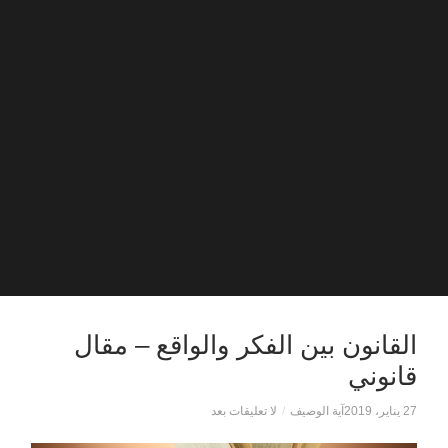
القانون بين الفكر والواقع – مقال
قانوني
27 يناير، 2019
آية الوصيف
/
لا تعليقات بعد