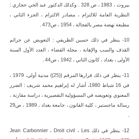
بيروت ، 1983 ، ص 328 . وكذلك الدكتور عبد الحي حجازي :
النظرية العامة للالتزام ، مصادر الالتزام ، الجزء الثاني ،
مطبعة نهضة مصر بالفجالة ، 1954 ، ص473 .
10- ينظر في ذلك حسين الظريفي : التعويض عن جرائم
القذف والسب والإهانة ، مجلة القضاء ، العدد الأول السنة
الأولى ، بغداد ، كانون الثاني ، 1942 ، ص44 .
11- ينظر في ذلك قرارها المرقم ((25)) مدنية أولى، 1979 ،
في 16 شباط 1980، أشار له إبراهيم محمد شريف : الضرر
المعنوي وتعويضه في المسؤولية التقصيرية ، دراسة مقارنة ،
رسالة ماجستير ، كلية القانون ، جامعة بغداد ، 1989 ، ص29
.
12- ينظر في ذلك Jean Carbonnier ، Droit civil ، Les