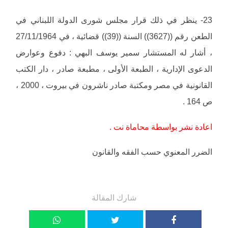
23- ينظر في ذلك قرار مجلس شورى الدولة اللبناني في
الطعن رقم ((3627)) السنة ((39)) قضائية ، في 27/11/1964
، أشار له المستشار سمير يوسف البهي : دفوع وعوارض
الدعوى الإدارية ، الطبعة الأولى ، مطبعة صادر ، دار الكتب
القانونية في مصر ومكتبة صادر ناشرون في بيروت ، 2000 ،
ص 164 .
اعادة نشر بواسطة محاماة نت .
الضرر المعنوي حسب الفقه والقانون
شارك المقالة