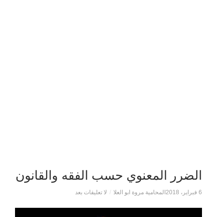
الضرر المعنوي حسب الفقه والقانون
6 فبراير، 2018
المحامية مروة ابو العلا
/
لا تعليقات بعد