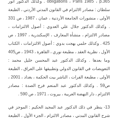
obligations ، Paris 1985 ، p.365 . وكذلك الدكتور أنور
سلطان : مصادر الالتزام في القانون المدني الأردني ، الطبعة
الأولى ، منشورات الجامعة الأردنية ، عمان ، 1987 ، ص 331
. وكذلك الدكتور جلال علي العدوي : أصول الالتزامات ،
مصادر الالتزام ، منشأة المعارف ، الإسكندرية ، 1997 ، ص
425 . وكذلك حلمي بهجت بدوي : أصول الالتزامات ، الكتاب
الأول ، نظرية العقد ، مطبعة نوري ، القاهرة ، 1943 ، ص405
وما بعدها . وكذلك الدكتور عبد المحسن خليل محمد :
التعويضات في القانون الدولي وتطبيقها على العراق ، الطبعة
الأولى ، مطبعة الفرات ، الناشر بيت الحكمة ، بغداد ، 2001 ،
ص59 . وكذلك الدكتور عبد المنعم فرج الصدة : مصادر
الالتزام ، دار النهضة العربية ، بيروت ، 1971 ، ص 590 .
13- ينظر في ذلك الدكتور عبد المجيد الحكيم : الموجز في
شرح القانون المدني ، مصادر الالتزام ، الجزء الأول ، الطبعة