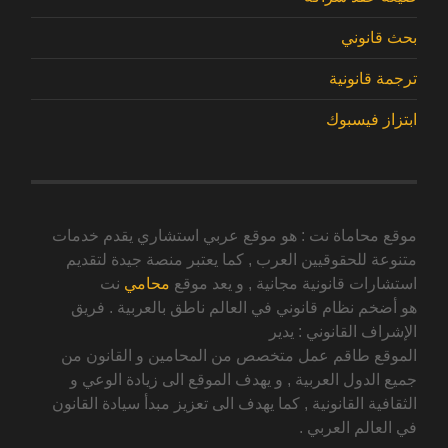
بحث قانوني
ترجمة قانونية
ابتزاز فيسبوك
موقع محاماة نت : هو موقع عربي استشاري يقدم خدمات
متنوعة للحقوقيين العرب , كما يعتبر منصة جيدة لتقديم
استشارات قانونية مجانية , و يعد موقع
محامي
نت
هو أضخم نظام قانوني في العالم ناطق بالعربية . فريق
الإشراف القانوني : يدير
الموقع طاقم عمل متخصص من المحامين و القانون من
جميع الدول العربية , و يهدف الموقع الى زيادة الوعي و
الثقافية القانونية , كما يهدف الى تعزيز مبدأ سيادة القانون
في العالم العربي .