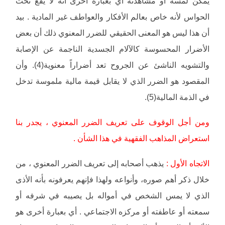
يمكن لمسه أو مشاهدته أي بعبارة أخرى أنه لا يقع تحت
الحواس لأنه خاص بعالم الأفكار والعواطف غير المادية . بيد
أن هذا ليس هو المعنى الحقيقي للضرر المعنوي ذلك أن بعض
الأضرار المحسوسة كالآلام الجسدية الناجمة عن الإصابة
والتشويه الناشئ عن الجروح تعد أضراراً معنوية(4). وأن
المقصود هو الضرر الذي لا يقابل قيمة مالية ملموسة تدخل
في الذمة المالية(5).
ومن أجل الوقوف على تعريف الضرر المعنوي ، يجدر بنا
استعراض المذاهب الفقهية في هذا الشأن .
الاتجاه الأول :
يذهب أصحابه إلى تعريف الضرر المعنوي ، من
خلال ذكر أهم صوره، وأنواعه ولهذا فإنهم يعرفونه بأنه الأذى
الذي لا يمس الشخص في أمواله بل يصيبه في شرفه أو
سمعته أو عاطفته أو مركزه الاجتماعي . أي بعبارة أخرى هو