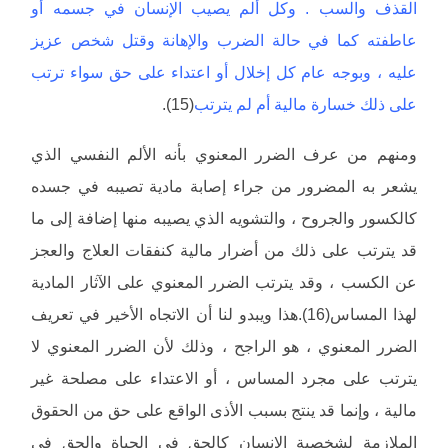
القذف والسب . وكل ألم يصيب الإنسان في جسمه أو
عاطفته كما في حالة الضرب والإهانة وقتل شخص عزيز
عليه ، وبوجه عام كل إخلال أو اعتداء على حق سواء ترتب
على ذلك خسارة مالية أم لم يترتب
(15).
ومنهم من عرف الضرر المعنوي بأنه الألم النفسي الذي
يشعر به المضرور من جراء إصابة مادية تصيبه في جسده
كالكسور والجروح ، والتشويه الذي يصيبه منها إضافة إلى ما
قد يترتب على ذلك من أضرار مالية كنفقات العلاج والعجز
عن الكسب ، وقد يترتب الضرر المعنوي على الآثار المادية
لهذا المساس(16).هذا ويبدو لنا أن الاتجاه الأخير في تعريف
الضرر المعنوي ، هو الراجح ، وذلك لأن الضرر المعنوي لا
يترتب على مجرد المساس ، أو الاعتداء على مصلحة غير
مالية ، وإنما قد ينتج بسبب الأذى الواقع على حق من الحقوق
الملازمة لشخصية الإنسان كالحق في الحياة والحق في