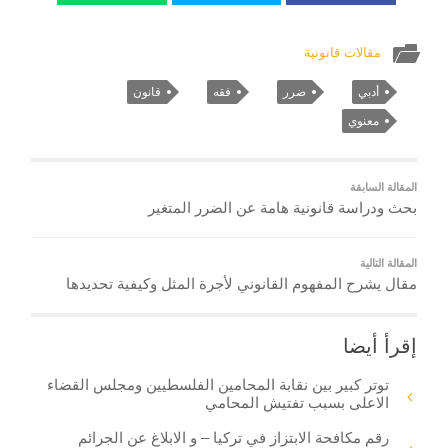
مقالات قانونية
أدبي
ضرر
فقه
قانون
معنوي
المقالة السابقة
بحث ودراسة قانونية هامة عن الضرر المتغير
المقالة التالية
مقال يشرح المفهوم القانوني لأجرة المثل وكيفية تحديدها
إقرأ أيضا
توتر كبير بين نقابة المحامين الفلسطيين ومجلس القضاء
الاعلى بسبب تفتيش المحامي
رقم مكافحة الابتزاز في تركيا – و الابلاغ عن الجرائم