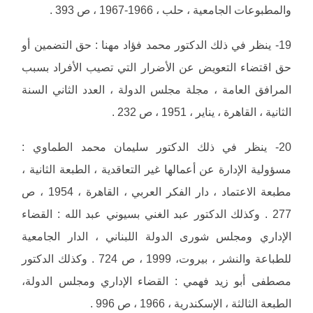
والمطبوعات الجامعية ، حلب ، 1966-1967 ، ص 393 .
19- ينظر في ذلك الدكتور محمد فؤاد مهنا : حق التضمين أو
حق اقتضاء التعويض عن الأضرار التي تصيب الأفراد بسبب
المرافق العامة ، مجلة مجلس الدولة ، العدد الثاني السنة
الثانية ، القاهرة ، يناير ، 1951 ، ص 232 .
20- ينظر في ذلك الدكتور سليمان محمد الطماوي :
مسؤولية الإدارة عن أعمالها غير التعاقدية ، الطبعة الثانية ،
مطبعة الاعتماد ، دار الفكر العربي ، القاهرة ، 1954 ، ص
277 . وكذلك الدكتور عبد الغني بسيوني عبد الله : القضاء
الإداري ومجلس شورى الدولة اللبناني ، الدار الجامعية
للطباعة والنشر ، بيروت، 1999 ، ص 724 . وكذلك الدكتور
مصطفى أبو زيد فهمي : القضاء الإداري ومجلس الدولة،
الطبعة الثالثة ، الإسكندرية ، 1966 ، ص 996 .