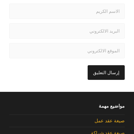
مواضيع مهمة
صيغة عقد عمل
صيغة عقد شراكة