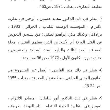
مطبعة المعارف ، بغداد ، 1971 ، ص463 .
7- ينظر في ذلك الدكتور محمد حسنين : الوجيز في نظرية
الالتزام ، المؤسسة الوطنية للكتاب ، الجزائر ، 1983 ،
ص119 . وكذلك مكي إبراهيم لطفي : مَنْ يستحق التعويض
عن القتل الورثة أم الأشخاص الذين يعيلهم القتيل ، مجلة
القضاء ، العدد الثالث والرابع السنة السابعة والعشرون ،
بغداد ، تموز – كانون الأول ، 1972 ، ص 96 وما بعدها .
8- ينظر في ذلك منير القاضي : العمل غير المشروع في
القانون المدني العراقي ، مطبعة دار المعرفة ، بغداد ، 1955
، ص 24-26 .
9- ينظر في ذلك الدكتور أنور سلطان : مصادر الالتزام ،
الموجز في النظرية العامة للالتزام ، دار النهضة العربية ،