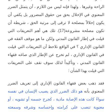
الراحة وغيرها . ولهذا فإنه ليس من اللازم ، أن يتمثل الضرر
المعنوي في الإخلال بحق من حقوق المضرور بل يكفي أن
يكون إخلالاً بمصلحة لا ترقى إلى مرتبة الحق ، شريطة أن
تكون مصلحة مشروعة(17). تلك هي أهم التعريفات التي
قيلت في إطار القانون المدني ولكن ما هو موقف الفقه في
القانون الإداري ؟ في الواقع نلاحظ أن التعريفات التي قيلت
في القانون الإداري ، لم تخرج عن الإطار الذي صاغه فقهاء
القانون المدني ، وتأكيداً لذلك سوف نقف على التعريفات
التي قيلت بهذا الشأن :
فقد ذهب بعض فقهاء القانون الإداري إلى تعريف الضرر
المعنوي بأنه
هو ذلك الضرر الذي يصيب الإنسان في نفسه
سواءً كانت هذه الإصابة مادية ، كجرح جسمه أو تشويه ، أو
معنوية تنصب على كرامته وإحساسه وشرفه وسمعته