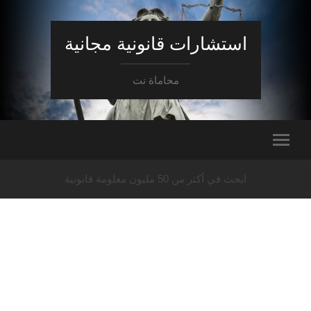
استشارات قانونية مجانية
محاماة نت
ابحث في أكثر من 50 مليون معلومة قانونية