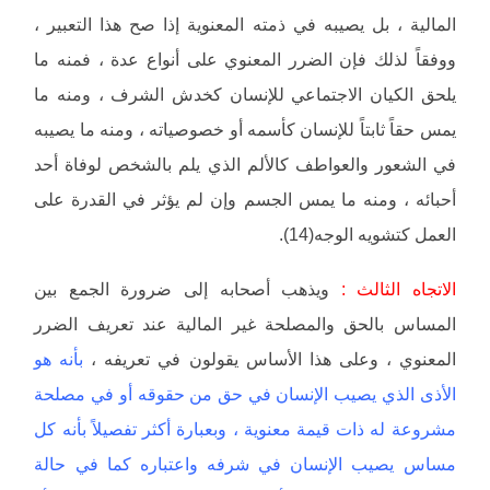
المالية ، بل يصيبه في ذمته المعنوية إذا صح هذا التعبير ،
ووفقاً لذلك فإن الضرر المعنوي على أنواع عدة ، فمنه ما
يلحق الكيان الاجتماعي للإنسان كخدش الشرف ، ومنه ما
يمس حقاً ثابتاً للإنسان كأسمه أو خصوصياته ، ومنه ما يصيبه
في الشعور والعواطف كالألم الذي يلم بالشخص لوفاة أحد
أحبائه ، ومنه ما يمس الجسم وإن لم يؤثر في القدرة على
العمل كتشويه الوجه(14).
الاتجاه الثالث :
ويذهب أصحابه إلى ضرورة الجمع بين
المساس بالحق والمصلحة غير المالية عند تعريف الضرر
المعنوي ، وعلى هذا الأساس يقولون في تعريفه ،
بأنه هو
الأذى الذي يصيب الإنسان في حق من حقوقه أو في مصلحة
مشروعة له ذات قيمة معنوية ، وبعبارة أكثر تفصيلاً بأنه كل
مساس يصيب الإنسان في شرفه واعتباره كما في حالة