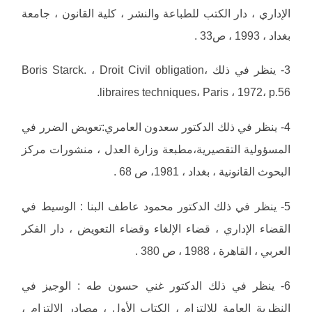
الإداري ، دار الكتب للطباعة والنشر ، كلية القانون ، جامعة
بغداد ، 1993 ، ص33 .
3- ينظر في ذلك Boris Starck. ، Droit Civil obligation،
libraires techniques، Paris ، 1972، p.56.
4- ينظر في ذلك الدكتور سعدون العامري:تعويض الضرر في
المسؤولية التقصيرية،مطبعة وزارة العدل ، منشورات مركز
البحوث القانونية ، بغداد ، 1981، ص 68 .
5- ينظر في ذلك الدكتور محمود عاطف البنا : الوسيط في
القضاء الإداري ، قضاء الإلغاء وقضاء التعويض ، دار الفكر
العربي ، القاهرة ، 1988 ، ص 380 .
6- ينظر في ذلك الدكتور غني حسون طه : الوجيز في
النظرية العامة للالتزام ، الكتاب الأول ، مصادر الالتزام ،