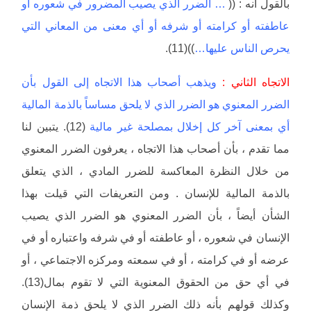
بالقول أنه : ((
… الضرر الذي يصيب المضرور في شعوره أو
عاطفته أو كرامته أو شرفه أو أي معنى من المعاني التي
يحرص الناس عليها…
))(11).
الاتجاه الثاني :
ويذهب أصحاب هذا الاتجاه إلى القول بأن
الضرر المعنوي هو الضرر الذي لا يلحق مساساً بالذمة المالية
أي بمعنى آخر كل إخلال بمصلحة غير مالية
(12). يتبين لنا
مما تقدم ، بأن أصحاب هذا الاتجاه ، يعرفون الضرر المعنوي
من خلال النظرة المعاكسة للضرر المادي ، الذي يتعلق
بالذمة المالية للإنسان . ومن التعريفات التي قيلت بهذا
الشأن أيضاً ، بأن الضرر المعنوي هو الضرر الذي يصيب
الإنسان في شعوره ، أو عاطفته أو في شرفه واعتباره أو في
عرضه أو في كرامته ، أو في سمعته ومركزه الاجتماعي ، أو
في أي حق من الحقوق المعنوية التي لا تقوم بمال(13).
وكذلك قولهم بأنه ذلك الضرر الذي لا يلحق ذمة الإنسان